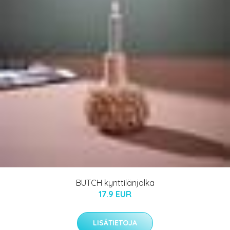
BUTCH kynttilänjalka
17.9 EUR
LISÄTIETOJA