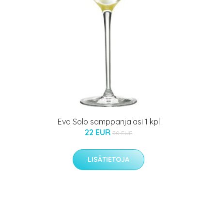
Eva Solo samppanjalasi 1 kpl
22 EUR
30 EUR
LISÄTIETOJA