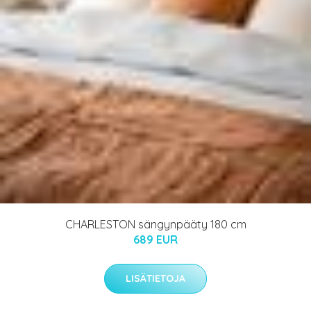
CHARLESTON sängynpääty 180 cm
689 EUR
LISÄTIETOJA