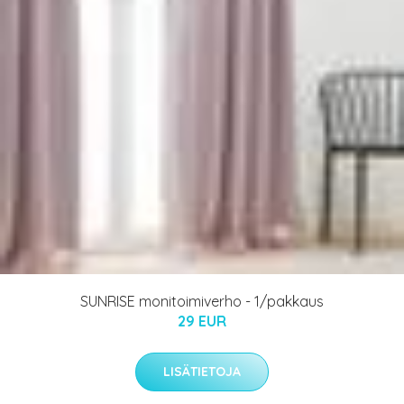
SUNRISE monitoimiverho - 1/pakkaus
29 EUR
LISÄTIETOJA