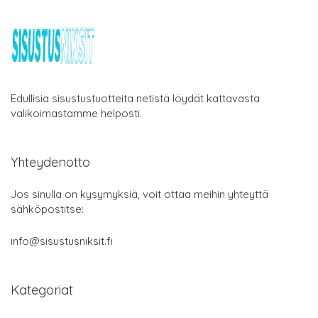
Edullisia sisustustuotteita netistä löydät kattavasta
valikoimastamme helposti.
Yhteydenotto
Jos sinulla on kysymyksiä, voit ottaa meihin yhteyttä
sähköpostitse:
info@sisustusniksit.fi
Kategoriat