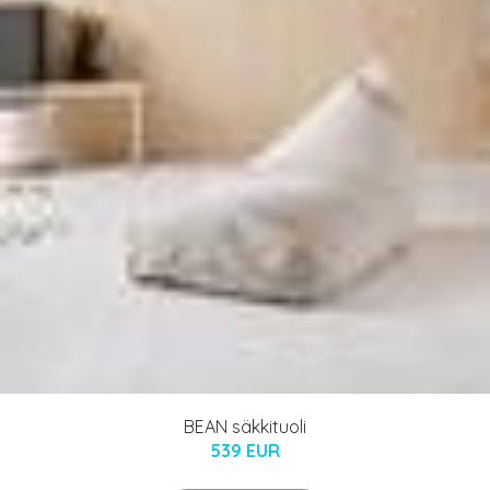
BEAN säkkituoli
539 EUR