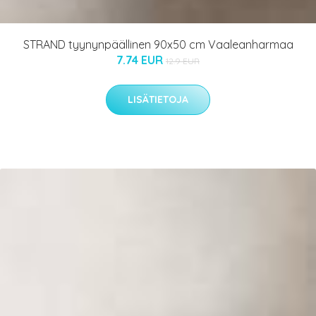
STRAND tyynynpäällinen 90x50 cm Vaaleanharmaa
7.74 EUR
12.9 EUR
LISÄTIETOJA