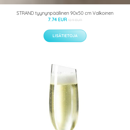
STRAND tyynynpäällinen 90x50 cm Valkoinen
7.74 EUR
12.9 EUR
LISÄTIETOJA