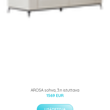
AROSA sohva, 3:n istuttava
1569 EUR
LISÄTIETOJA