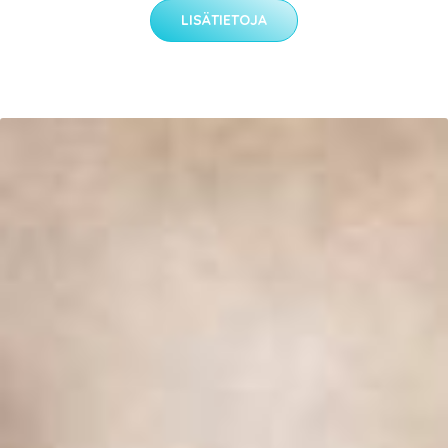
LISÄTIETOJA