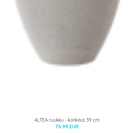
ALTEA ruukku - korkeus 39 cm
76.99 EUR