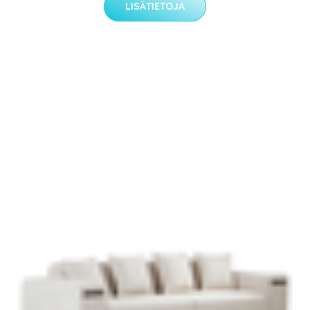
LISÄTIETOJA