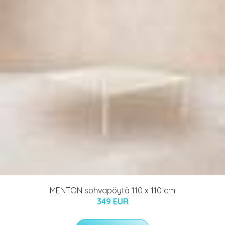
MENTON sohvapöytä 110 x 110 cm
349 EUR