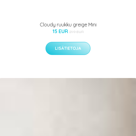
Cloudy ruukku greige Mini
15 EUR
21.9 EUR
LISÄTIETOJA