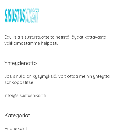
Edullisia sisustustuotteita netistä löydät kattavasta
valikoimastamme helposti.
Yhteydenotto
Jos sinulla on kysymyksiä, voit ottaa meihin yhteyttä
sähköpostitse:
info@sisustusniksit.fi
Kategoriat
Huonekalut