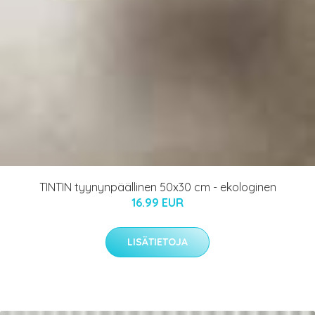
TINTIN tyynynpäällinen 50x30 cm - ekologinen
16.99 EUR
LISÄTIETOJA