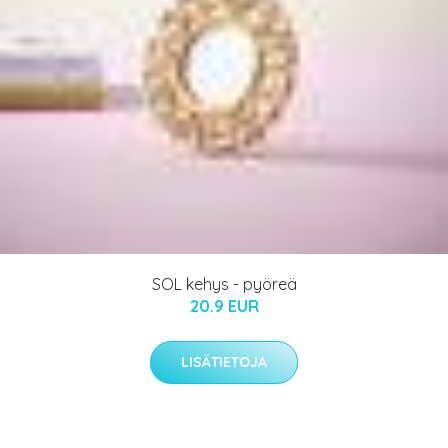
SOL kehys - pyöreä
20.9 EUR
LISÄTIETOJA