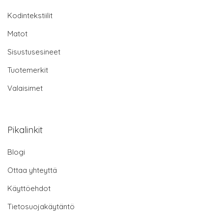
Kodintekstiilit
Matot
Sisustusesineet
Tuotemerkit
Valaisimet
Pikalinkit
Blogi
Ottaa yhteyttä
Käyttöehdot
Tietosuojakäytäntö