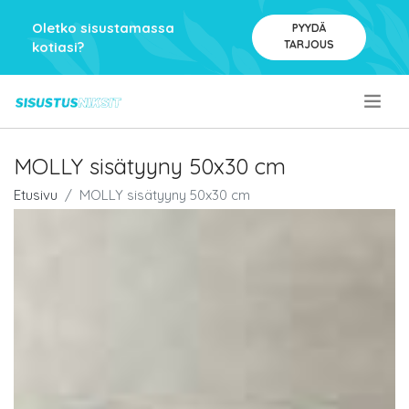
Oletko sisustamassa
PYYDÄ
TARJOUS
kotiasi?
.
MOLLY sisätyyny 50x30 cm
Etusivu
MOLLY sisätyyny 50x30 cm