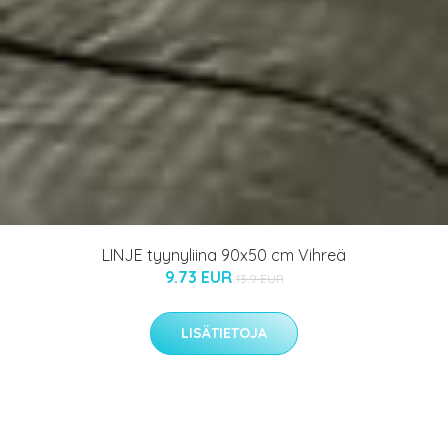
LINJE tyynyliina 90x50 cm Vihreä
9.73 EUR
13.9 EUR
LISÄTIETOJA