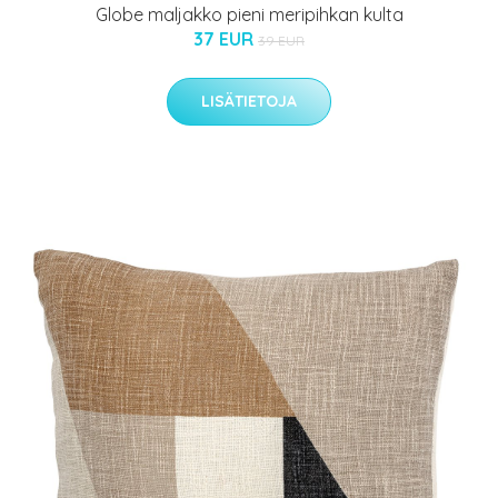
Globe maljakko pieni meripihkan kulta
37 EUR
39 EUR
LISÄTIETOJA