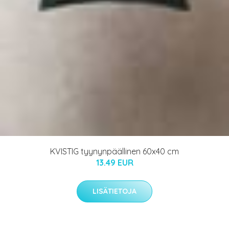
KVISTIG tyynynpäällinen 60x40 cm
13.49 EUR
LISÄTIETOJA