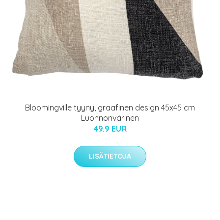
Bloomingville tyyny, graafinen design 45x45 cm
Luonnonvärinen
49.9 EUR
LISÄTIETOJA