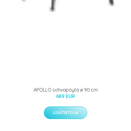
APOLLO sohvapöytä ø 90 cm
689 EUR
LISÄTIETOJA