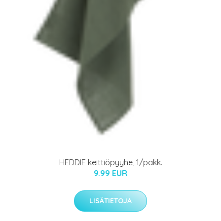
HEDDIE keittiöpyyhe, 1/pakk.
9.99 EUR
LISÄTIETOJA