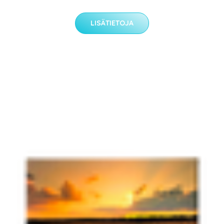
LISÄTIETOJA