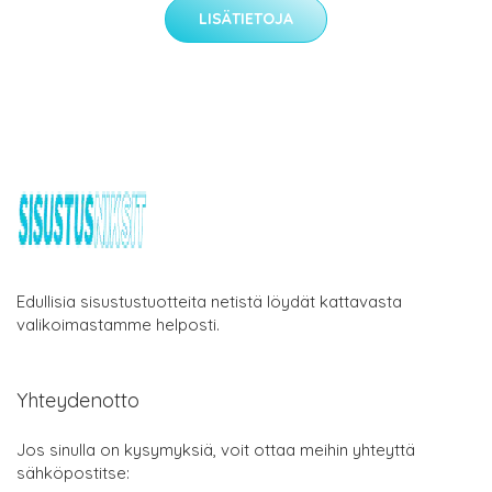
LISÄTIETOJA
Edullisia sisustustuotteita netistä löydät kattavasta
valikoimastamme helposti.
Yhteydenotto
Jos sinulla on kysymyksiä, voit ottaa meihin yhteyttä
sähköpostitse: