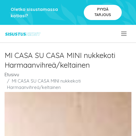
Oletko sisustamassa
PYYDÄ
TARJOUS
kotiasi?
.
MI CASA SU CASA MINI nukkekoti
Harmaanvihreä/keltainen
Etusivu
MI CASA SU CASA MINI nukkekoti
Harmaanvihreä/keltainen