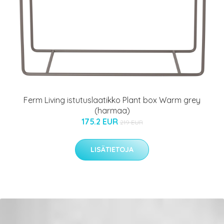
Ferm Living istutuslaatikko Plant box Warm grey
(harmaa)
175.2 EUR
219 EUR
LISÄTIETOJA