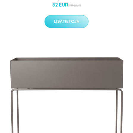
82 EUR
111 EUR
LISÄTIETOJA