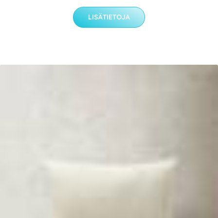
LISÄTIETOJA