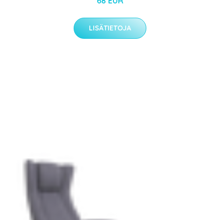
68 EUR
LISÄTIETOJA