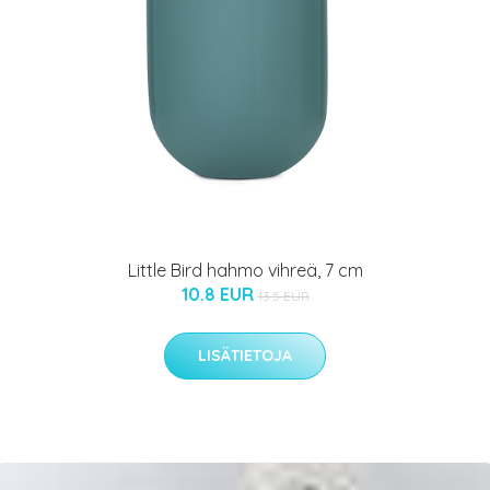
Little Bird hahmo vihreä, 7 cm
10.8 EUR
13.5 EUR
LISÄTIETOJA