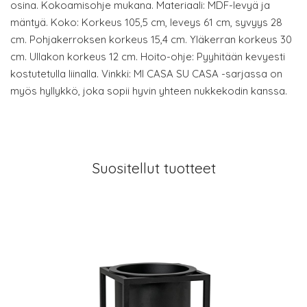
osina. Kokoamisohje mukana. Materiaali: MDF-levyä ja
mäntyä. Koko: Korkeus 105,5 cm, leveys 61 cm, syvyys 28
cm. Pohjakerroksen korkeus 15,4 cm. Yläkerran korkeus 30
cm. Ullakon korkeus 12 cm. Hoito-ohje: Pyyhitään kevyesti
kostutetulla liinalla. Vinkki: MI CASA SU CASA -sarjassa on
myös hyllykkö, joka sopii hyvin yhteen nukkekodin kanssa.
Suositellut tuotteet