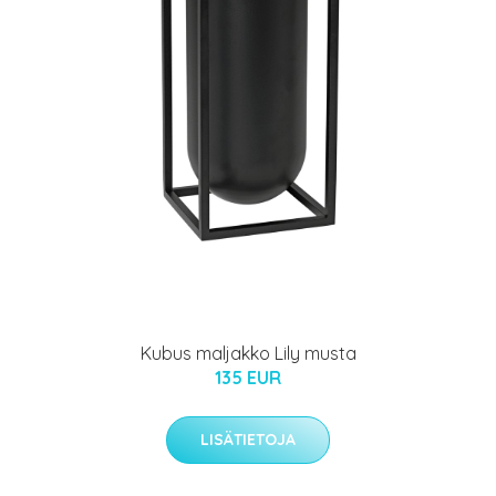
Kubus maljakko Lily musta
135 EUR
LISÄTIETOJA