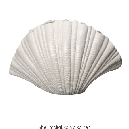
Shell maljakko Valkoinen