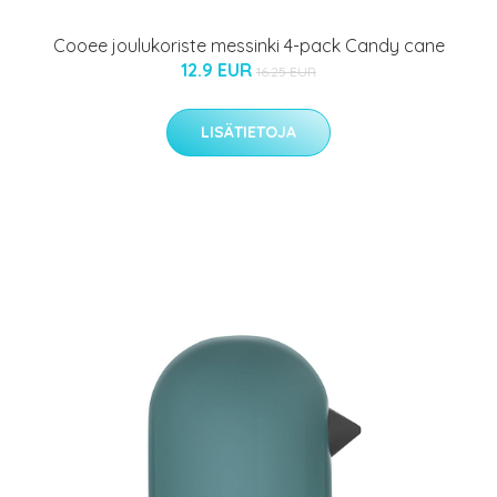
Cooee joulukoriste messinki 4-pack Candy cane
12.9 EUR
16.25 EUR
LISÄTIETOJA