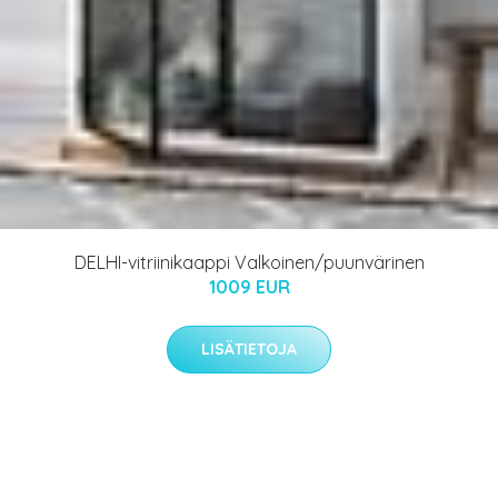
DELHI-vitriinikaappi Valkoinen/puunvärinen
1009 EUR
LISÄTIETOJA