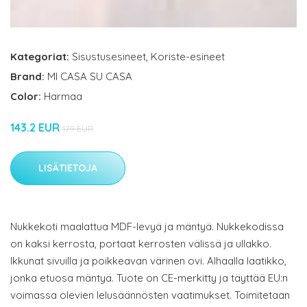
Kategoriat:
Sisustusesineet
,
Koriste-esineet
Brand:
MI CASA SU CASA
Color:
Harmaa
143.2 EUR
179 EUR
LISÄTIETOJA
Nukkekoti maalattua MDF-levyä ja mäntyä. Nukkekodissa
on kaksi kerrosta, portaat kerrosten välissä ja ullakko.
Ikkunat sivuilla ja poikkeavan värinen ovi. Alhaalla laatikko,
jonka etuosa mäntyä. Tuote on CE-merkitty ja täyttää EU:n
voimassa olevien lelusäännösten vaatimukset. Toimitetaan