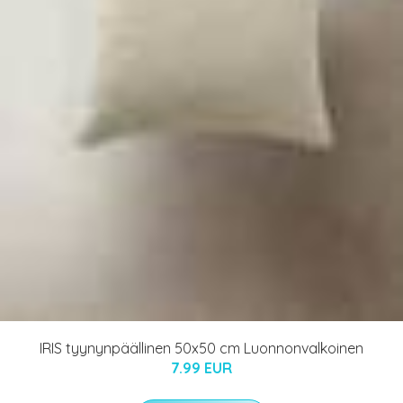
IRIS tyynynpäällinen 50x50 cm Luonnonvalkoinen
7.99 EUR