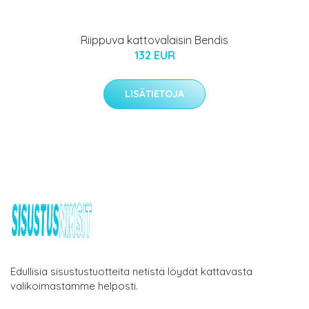
Riippuva kattovalaisin Bendis
132 EUR
LISÄTIETOJA
Edullisia sisustustuotteita netistä löydät kattavasta
valikoimastamme helposti.