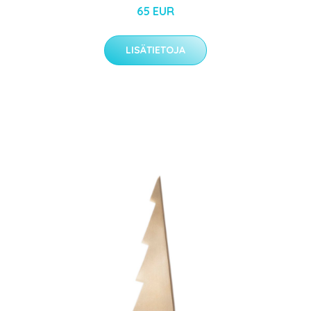
65 EUR
LISÄTIETOJA