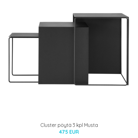
Cluster pöytä 3 kpl Musta
475 EUR