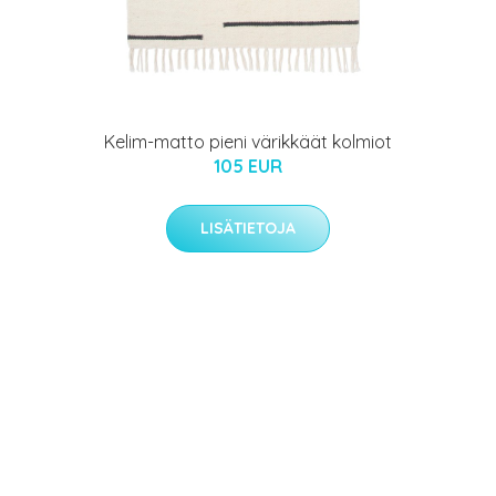
Kelim-matto pieni värikkäät kolmiot
105 EUR
LISÄTIETOJA