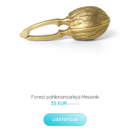
Forest pähkinänsärkijä Messinki
35 EUR
44 EUR
LISÄTIETOJA