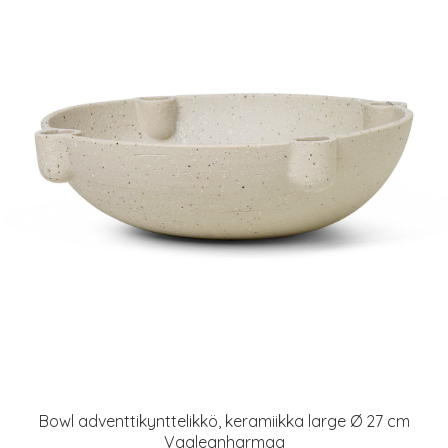
Bowl adventtikynttelikkö, keramiikka large Ø 27 cm
Vaaleanharmaa