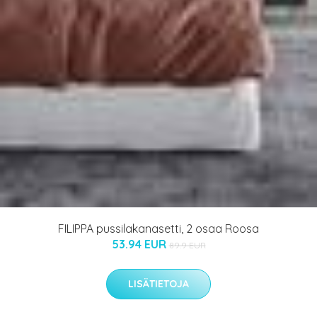
FILIPPA pussilakanasetti, 2 osaa Roosa
53.94 EUR
89.9 EUR
LISÄTIETOJA