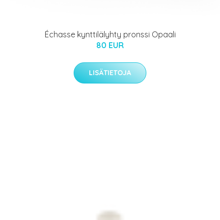
Échasse kynttilälyhty pronssi Opaali
80 EUR
LISÄTIETOJA