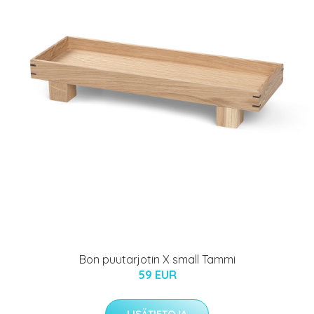
Bon puutarjotin X small Tammi
59 EUR