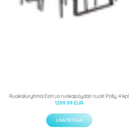
Ruokailuryhmä Estri ja ruokapöydän tuolit Polly, 4 kpl
1299.99 EUR
LISÄTIETOJA