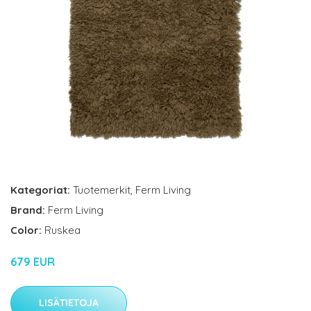
Kategoriat:
Tuotemerkit
,
Ferm Living
Brand:
Ferm Living
Color:
Ruskea
679 EUR
LISÄTIETOJA