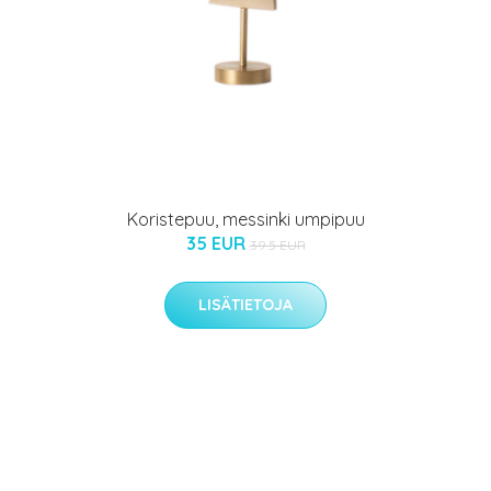
Koristepuu, messinki umpipuu
35 EUR
39.5 EUR
LISÄTIETOJA