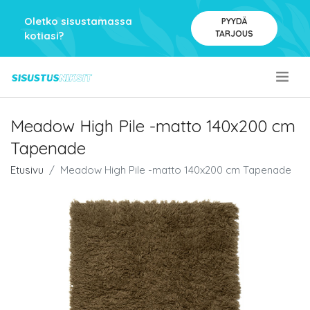
Oletko sisustamassa
PYYDÄ
TARJOUS
kotiasi?
.
Meadow High Pile -matto 140x200 cm
Tapenade
Etusivu
Meadow High Pile -matto 140x200 cm Tapenade