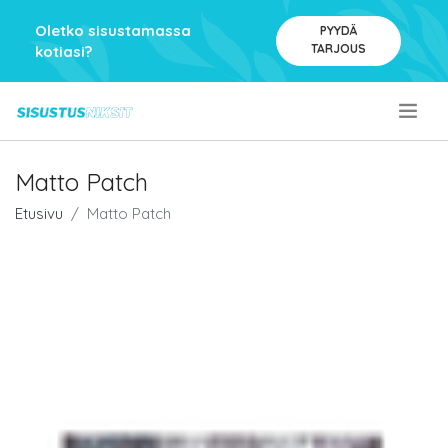
Oletko sisustamassa
PYYDÄ
TARJOUS
kotiasi?
.
Matto Patch
Etusivu
Matto Patch