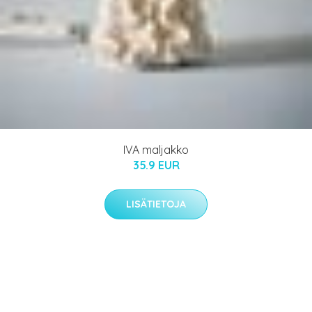
IVA maljakko
35.9 EUR
LISÄTIETOJA