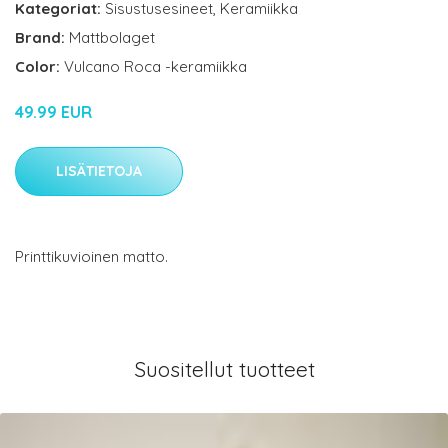
Kategoriat:
Sisustusesineet
,
Keramiikka
Brand:
Mattbolaget
Color:
Vulcano Roca -keramiikka
49.99 EUR
LISÄTIETOJA
Printtikuvioinen matto.
Suositellut tuotteet