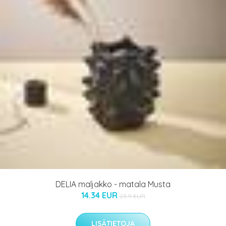
DELIA maljakko - matala Musta
14.34 EUR
23.9 EUR
LISÄTIETOJA