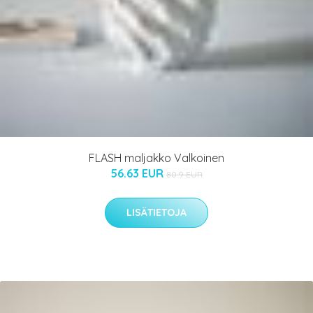
FLASH maljakko Valkoinen
56.63 EUR
80.9 EUR
LISÄTIETOJA