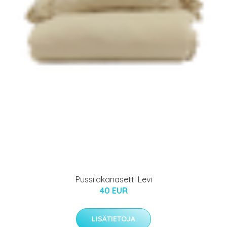
Pussilakanasetti Levi
40 EUR
LISÄTIETOJA