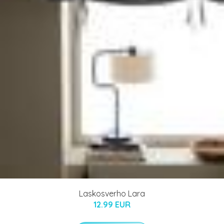
Laskosverho Lara
12.99 EUR