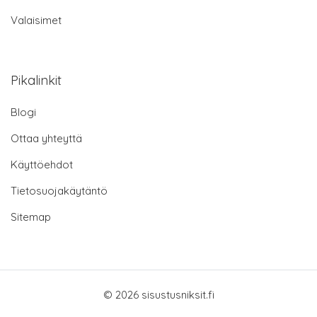
Valaisimet
Pikalinkit
Blogi
Ottaa yhteyttä
Käyttöehdot
Tietosuojakäytäntö
Sitemap
© 2026 sisustusniksit.fi