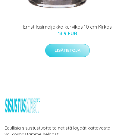
Ernst lasimaljakko kurvikas 10 cm Kirkas
13.9 EUR
LISÄTIETOJA
Edullisia sisustustuotteita netistä löydät kattavasta
valikoimastamme helposti.