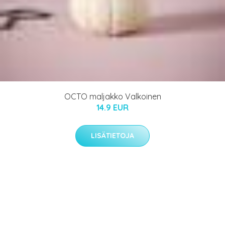
OCTO maljakko Valkoinen
14.9 EUR
LISÄTIETOJA