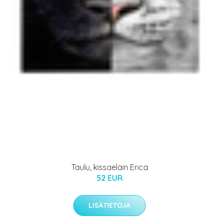
Taulu, kissaeläin Erica
52 EUR
LISÄTIETOJA