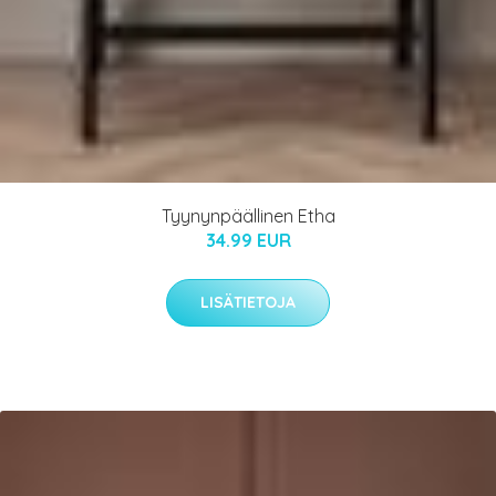
Tyynynpäällinen Etha
34.99 EUR
LISÄTIETOJA