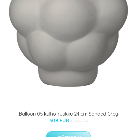
Balloon 05 kulho-ruukku 24 cm Sanded Grey
308 EUR
385.5 EUR