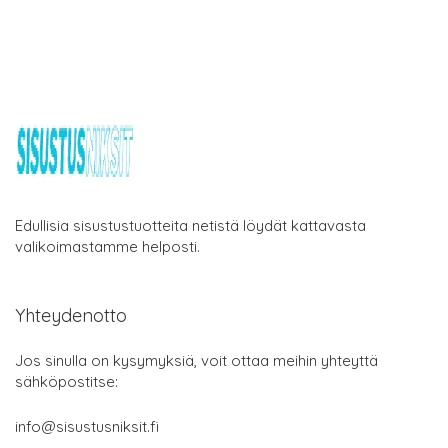
Edullisia sisustustuotteita netistä löydät kattavasta
valikoimastamme helposti.
Yhteydenotto
Jos sinulla on kysymyksiä, voit ottaa meihin yhteyttä
sähköpostitse:
info@sisustusniksit.fi