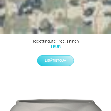
Tapettinäyte Tree, sininen
1 EUR
LISÄTIETOJA