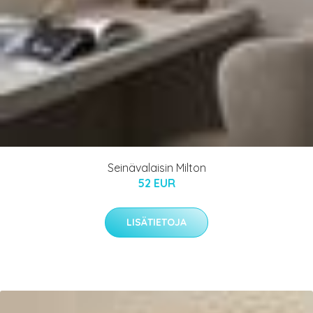
Seinävalaisin Milton
52 EUR
LISÄTIETOJA