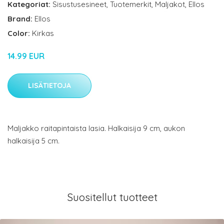
Kategoriat:
Sisustusesineet
,
Tuotemerkit
,
Maljakot
,
Ellos
Brand:
Ellos
Color:
Kirkas
14.99 EUR
LISÄTIETOJA
Maljakko raitapintaista lasia. Halkaisija 9 cm, aukon
halkaisija 5 cm.
Suositellut tuotteet