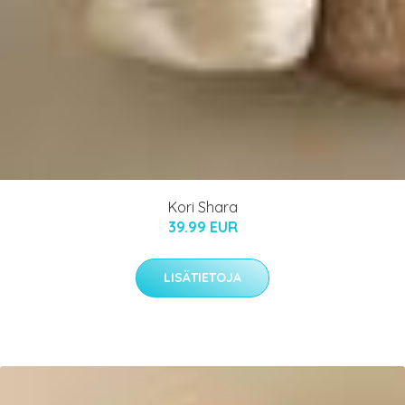
Kori Shara
39.99 EUR
LISÄTIETOJA