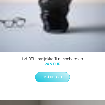
LAURELL maljakko Tummanharmaa
24.9 EUR
LISÄTIETOJA