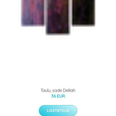
Taulu, sade Delilah
36 EUR
LISÄTIETOJA