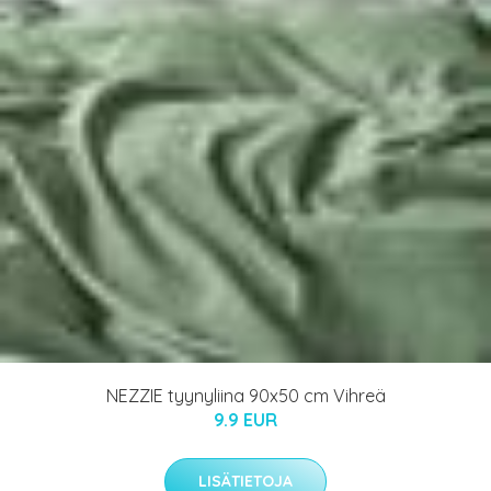
NEZZIE tyynyliina 90x50 cm Vihreä
9.9 EUR
LISÄTIETOJA