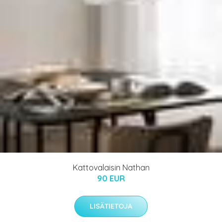
Kattovalaisin Nathan
90 EUR
LISÄTIETOJA