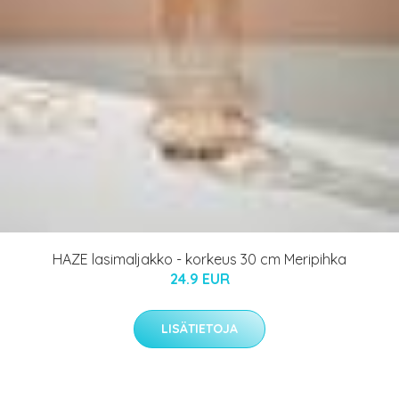
HAZE lasimaljakko - korkeus 30 cm Meripihka
24.9 EUR
LISÄTIETOJA