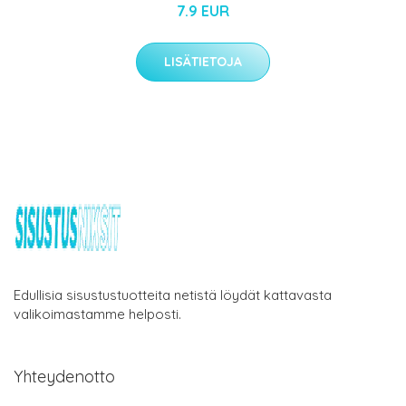
7.9 EUR
LISÄTIETOJA
Edullisia sisustustuotteita netistä löydät kattavasta
valikoimastamme helposti.
Yhteydenotto