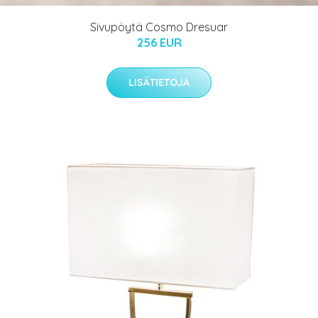
Sivupöytä Cosmo Dresuar
256 EUR
LISÄTIETOJA