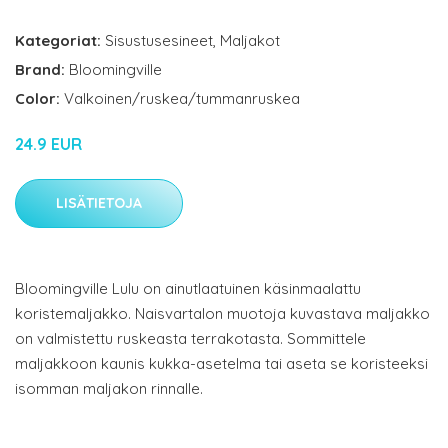
Kategoriat:
Sisustusesineet
,
Maljakot
Brand:
Bloomingville
Color:
Valkoinen/ruskea/tummanruskea
24.9 EUR
LISÄTIETOJA
Bloomingville Lulu on ainutlaatuinen käsinmaalattu
koristemaljakko. Naisvartalon muotoja kuvastava maljakko
on valmistettu ruskeasta terrakotasta. Sommittele
maljakkoon kaunis kukka-asetelma tai aseta se koristeeksi
isomman maljakon rinnalle.