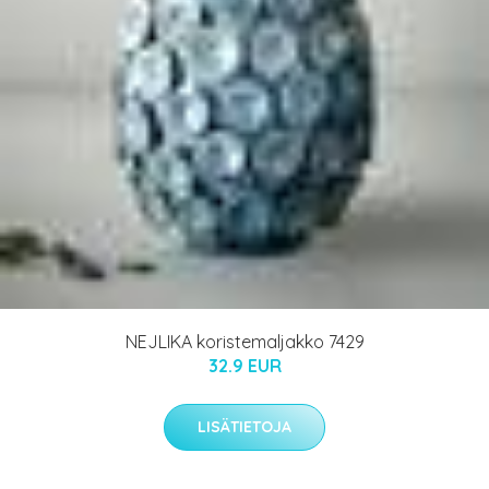
NEJLIKA koristemaljakko 7429
32.9 EUR
LISÄTIETOJA