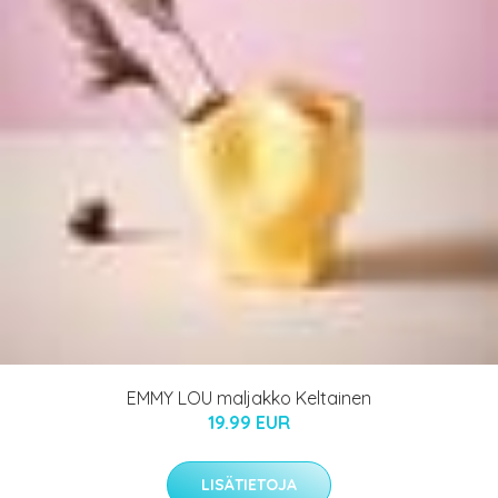
EMMY LOU maljakko Keltainen
19.99 EUR
LISÄTIETOJA