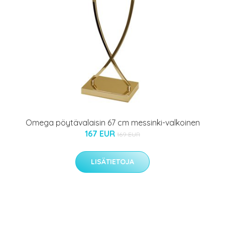
Omega pöytävalaisin 67 cm messinki-valkoinen
167 EUR
169 EUR
LISÄTIETOJA