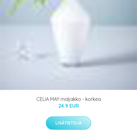
CELIA MAY maljakko - korkea
24.9 EUR
LISÄTIETOJA