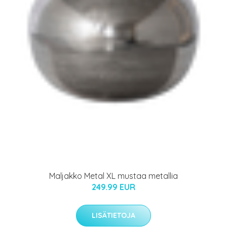
Maljakko Metal XL mustaa metallia
249.99 EUR
LISÄTIETOJA