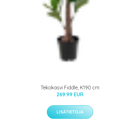
Tekokasvi Fiddle, K190 cm
269.99 EUR
LISÄTIETOJA