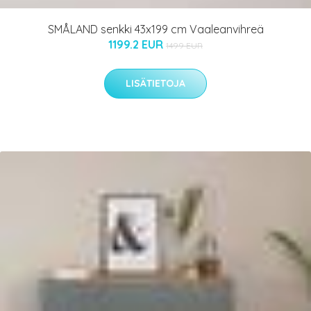
SMÅLAND senkki 43x199 cm Vaaleanvihreä
1199.2 EUR
1499 EUR
LISÄTIETOJA