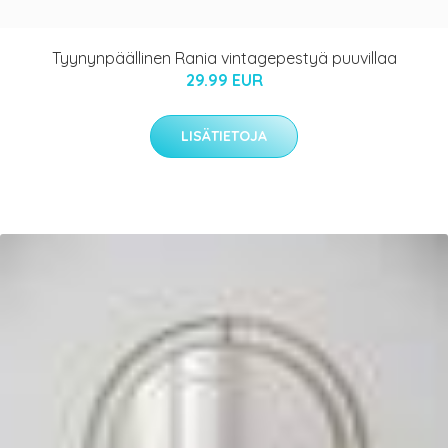
Tyynynpäällinen Rania vintagepestyä puuvillaa
29.99 EUR
LISÄTIETOJA