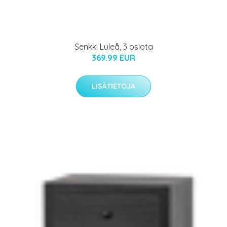
Senkki Luleå, 3 osiota
369.99 EUR
LISÄTIETOJA