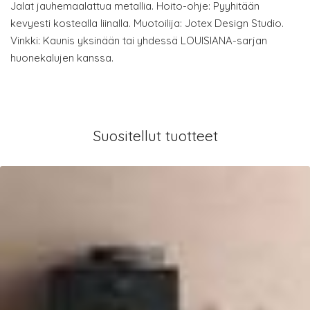
Jalat jauhemaalattua metallia. Hoito-ohje: Pyyhitään
kevyesti kostealla liinalla. Muotoilija: Jotex Design Studio.
Vinkki: Kaunis yksinään tai yhdessä LOUISIANA-sarjan
huonekalujen kanssa.
Suositellut tuotteet