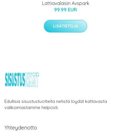
Lattiavalaisin Avspark
99.99 EUR
LISÄTIETOJA
Edullisia sisustustuotteita netistä löydät kattavasta
valikoimastamme helposti.
Yhteydenotto