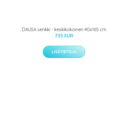
DAUSA senkki - keskikokoinen 40x165 cm
735 EUR
LISÄTIETOJA