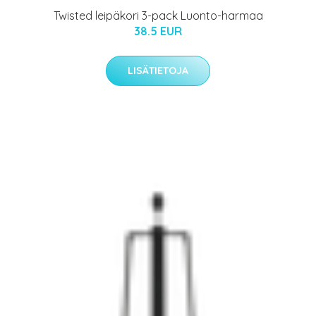
Twisted leipäkori 3-pack Luonto-harmaa
38.5 EUR
LISÄTIETOJA