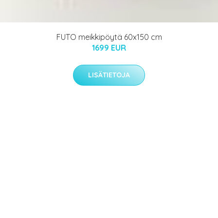
FUTO meikkipöytä 60x150 cm
1699 EUR
LISÄTIETOJA