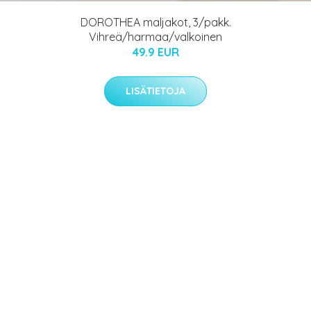
DOROTHEA maljakot, 3/pakk.
Vihreä/harmaa/valkoinen
49.9 EUR
LISÄTIETOJA