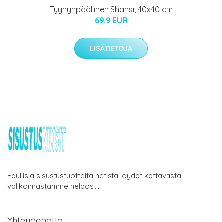
Tyynynpäällinen Shansi, 40x40 cm
69.9 EUR
LISÄTIETOJA
Edullisia sisustustuotteita netistä löydät kattavasta
valikoimastamme helposti.
Yhteydenotto