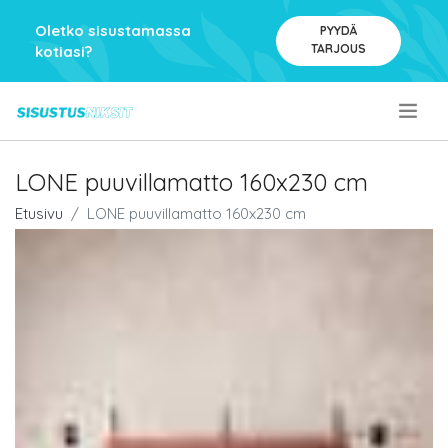
Oletko sisustamassa
PYYDÄ
TARJOUS
kotiasi?
.
LONE puuvillamatto 160x230 cm
Etusivu
LONE puuvillamatto 160x230 cm