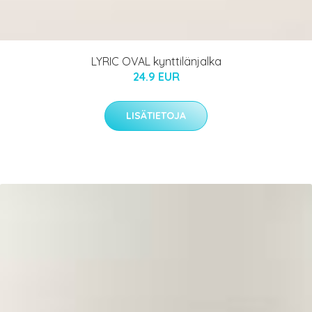
LYRIC OVAL kynttilänjalka
24.9 EUR
LISÄTIETOJA