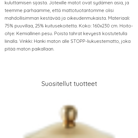
kuluttamisen sijasta. Jotexille matot ovat sydämen asia, ja
teemme parhaamme, että mattotuotantomme olisi
mahdollisimman kestävää ja oikeudenmukaista. Materiaali:
75% puuvillaa, 25% kuitusekoitetta. Koko: 160x230 cm. Hoito-
ohje: Kemiallinen pesu. Poista tahrat kevyesti kostutetulla
liinalla. Vinkki: Hanki maton alle STOPP-liukuestematto, joka
pitää maton paikallaan.
Suositellut tuotteet