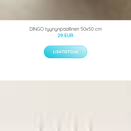
DINGO tyynynpäällinen 50x50 cm
29 EUR
LISÄTIETOJA