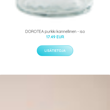
DOROTEA purkki kannellinen - iso
17.49 EUR
LISÄTIETOJA