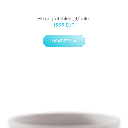
FEI pöytätabletit, 4/pakk.
15.99 EUR
LISÄTIETOJA