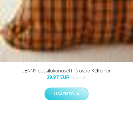
JENNY pussilakanasetti, 3 osaa Keltainen
29.97 EUR
99.9 EUR
LISÄTIETOJA