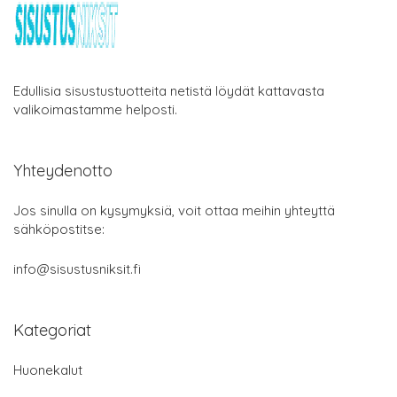
Edullisia sisustustuotteita netistä löydät kattavasta
valikoimastamme helposti.
Yhteydenotto
Jos sinulla on kysymyksiä, voit ottaa meihin yhteyttä
sähköpostitse:
info@sisustusniksit.fi
Kategoriat
Huonekalut