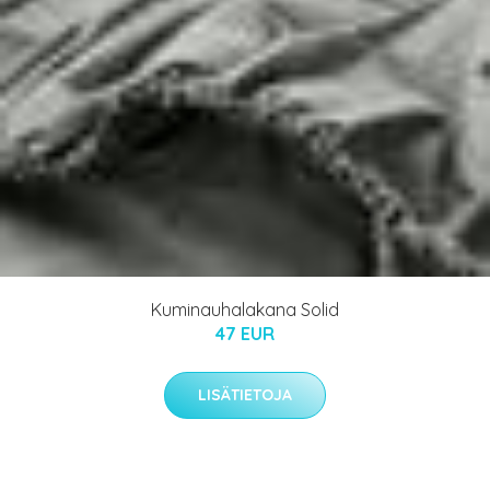
Kuminauhalakana Solid
47 EUR
LISÄTIETOJA