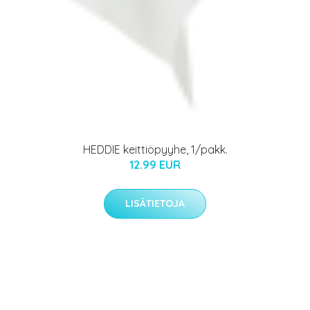
HEDDIE keittiöpyyhe, 1/pakk.
12.99 EUR
LISÄTIETOJA