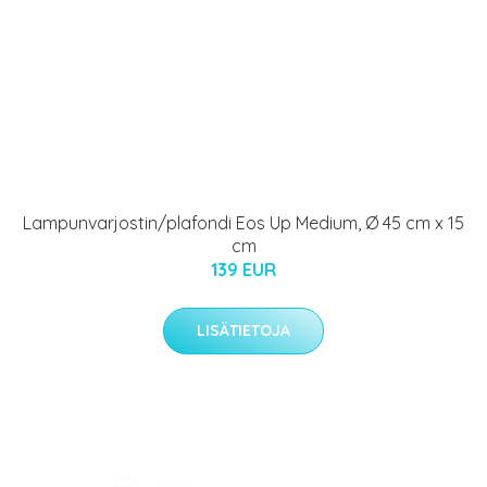
Lampunvarjostin/plafondi Eos Up Medium, Ø 45 cm x 15
cm
139 EUR
LISÄTIETOJA