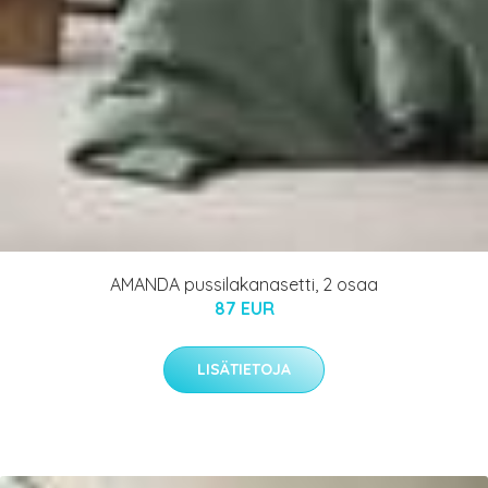
AMANDA pussilakanasetti, 2 osaa
87 EUR
LISÄTIETOJA