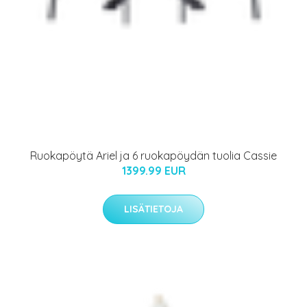
Ruokapöytä Ariel ja 6 ruokapöydän tuolia Cassie
1399.99 EUR
LISÄTIETOJA