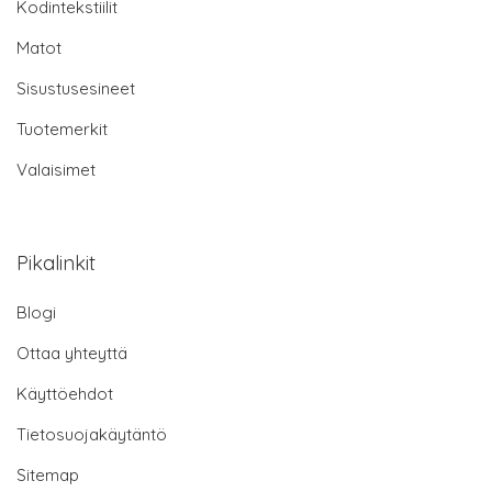
Kodintekstiilit
Matot
Sisustusesineet
Tuotemerkit
Valaisimet
Pikalinkit
Blogi
Ottaa yhteyttä
Käyttöehdot
Tietosuojakäytäntö
Sitemap