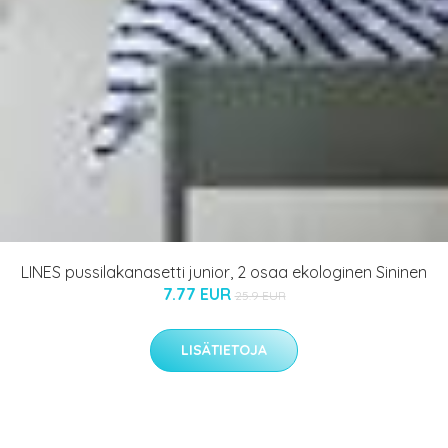
LINES pussilakanasetti junior, 2 osaa ekologinen Sininen
7.77 EUR
25.9 EUR
LISÄTIETOJA