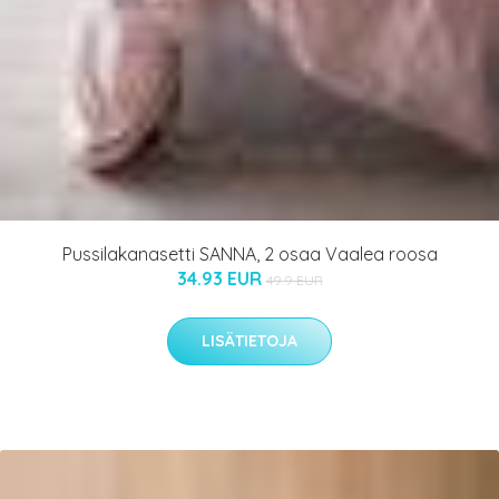
Pussilakanasetti SANNA, 2 osaa Vaalea roosa
34.93 EUR
49.9 EUR
LISÄTIETOJA