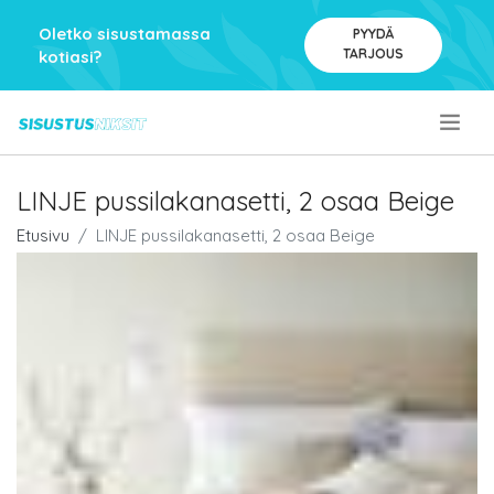
Oletko sisustamassa
PYYDÄ
TARJOUS
kotiasi?
.
LINJE pussilakanasetti, 2 osaa Beige
Etusivu
LINJE pussilakanasetti, 2 osaa Beige