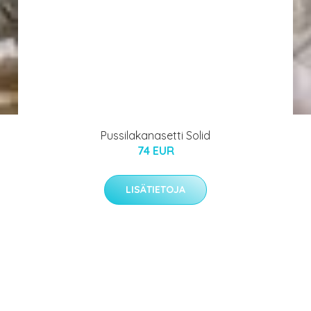
Pussilakanasetti Solid
74 EUR
LISÄTIETOJA