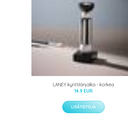
LANEY kynttilänjalka - korkea
14.9 EUR
LISÄTIETOJA