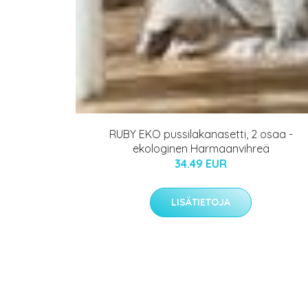
RUBY EKO pussilakanasetti, 2 osaa -
ekologinen Harmaanvihreä
34.49 EUR
LISÄTIETOJA