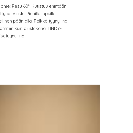
-ohje: Pesu 60°. Kutistuu enintään
nä. Vinkki: Pienille lapsille
llinen pään alla. Pelkkä tyynyliina
ammin kuin aluslakana. LINDY-
sätyynyliina.