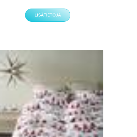
LISÄTIETOJA