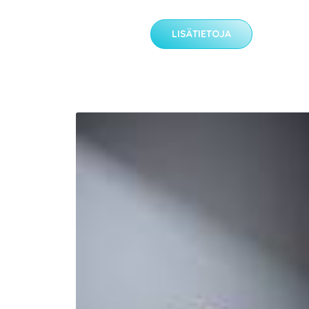
LISÄTIETOJA