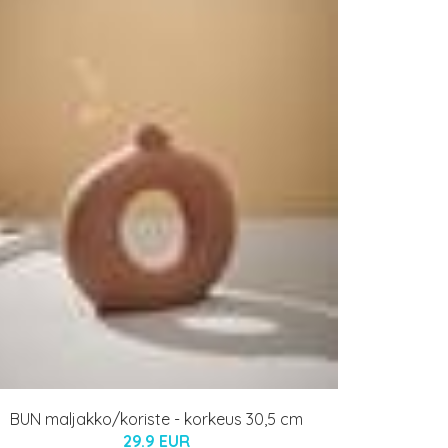
BUN maljakko/koriste - korkeus 30,5 cm
29.9 EUR