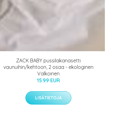
ZACK BABY pussilakanasetti
vaunuihin/kehtoon, 2 osaa - ekologinen
Valkoinen
15.99 EUR
LISÄTIETOJA