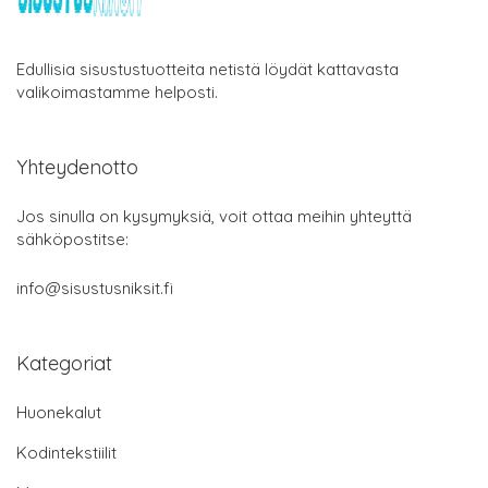
Edullisia sisustustuotteita netistä löydät kattavasta
valikoimastamme helposti.
Yhteydenotto
Jos sinulla on kysymyksiä, voit ottaa meihin yhteyttä
sähköpostitse:
info@sisustusniksit.fi
Kategoriat
Huonekalut
Kodintekstiilit