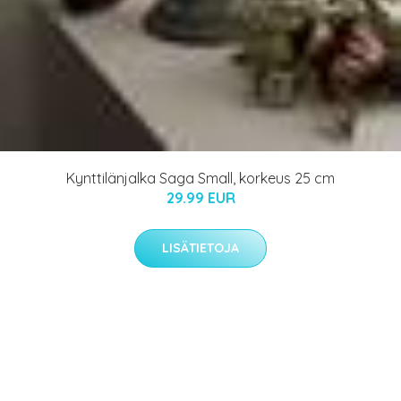
Kynttilänjalka Saga Small, korkeus 25 cm
29.99 EUR
LISÄTIETOJA