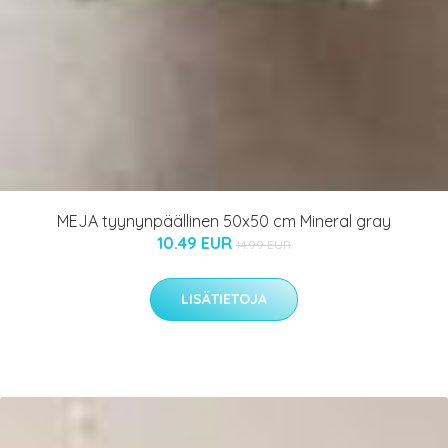
MEJA tyynynpäällinen 50x50 cm Mineral gray
10.49 EUR
14.99 EUR
LISÄTIETOJA