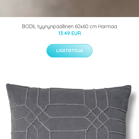
BODIL tyynynpäällinen 60x60 cm Harmaa
13.49 EUR
LISÄTIETOJA