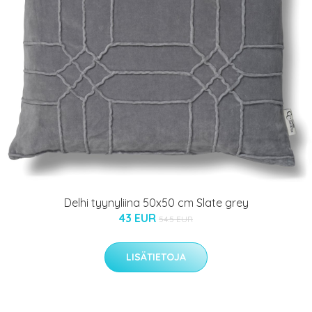
Delhi tyynyliina 50x50 cm Slate grey
43 EUR
54.5 EUR
LISÄTIETOJA