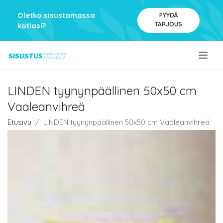
Oletko sisustamassa
PYYDÄ
TARJOUS
kotiasi?
.
LINDEN tyynynpäällinen 50x50 cm
Vaaleanvihreä
Etusivu
LINDEN tyynynpäällinen 50x50 cm Vaaleanvihreä