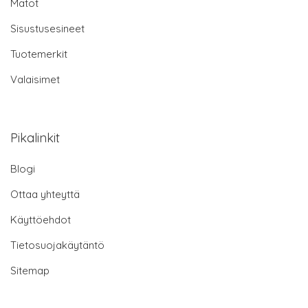
Matot
Sisustusesineet
Tuotemerkit
Valaisimet
Pikalinkit
Blogi
Ottaa yhteyttä
Käyttöehdot
Tietosuojakäytäntö
Sitemap