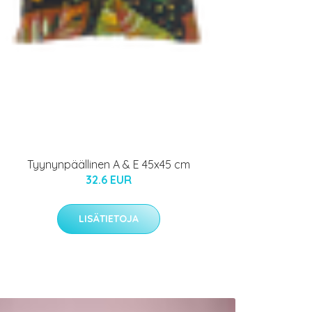
Tyynynpäällinen A & E 45x45 cm
32.6 EUR
LISÄTIETOJA