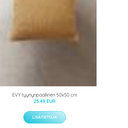
EVY tyynynpäällinen 50x50 cm
25.49 EUR
LISÄTIETOJA