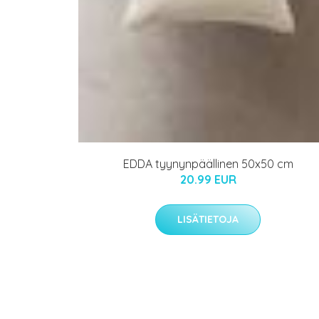
EDDA tyynynpäällinen 50x50 cm
20.99 EUR
LISÄTIETOJA