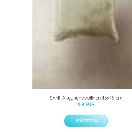
SAMITA tyynynpäällinen 45x45 cm
4.9 EUR
LISÄTIETOJA