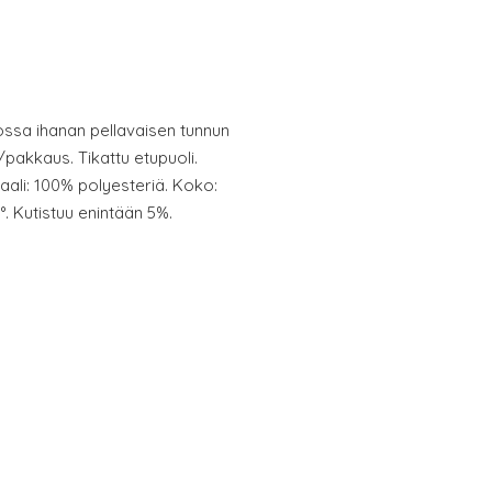
ossa ihanan pellavaisen tunnun
/pakkaus. Tikattu etupuoli.
aali: 100% polyesteriä. Koko:
. Kutistuu enintään 5%.