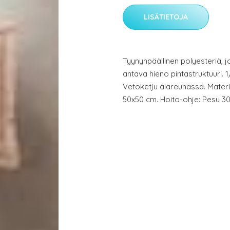
LISÄTIETOJA
Tyynynpäällinen polyesteriä, j
antava hieno pintastruktuuri. 1
Vetoketju alareunassa. Materi
50x50 cm. Hoito-ohje: Pesu 30°