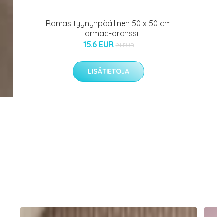
Ramas tyynynpäällinen 50 x 50 cm
Harmaa-oranssi
15.6 EUR
21 EUR
LISÄTIETOJA