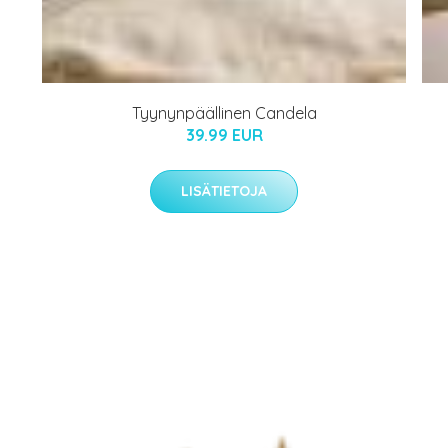
Tyynynpäällinen Candela
39.99 EUR
LISÄTIETOJA