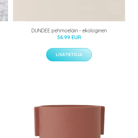
DUNDEE pehmoeläin - ekologinen
56.99 EUR
LISÄTIETOJA