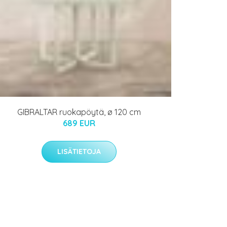
GIBRALTAR ruokapöytä, ø 120 cm
689 EUR
LISÄTIETOJA