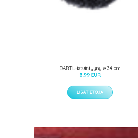
BÄRTIL-istuintyyny ø 34 cm
8.99 EUR
LISÄTIETOJA