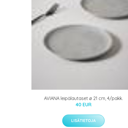
AVIANA leipälautaset ø 21 cm, 4/pakk.
40 EUR
LISÄTIETOJA