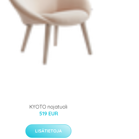
KYOTO nojatuoli
519 EUR
LISÄTIETOJA