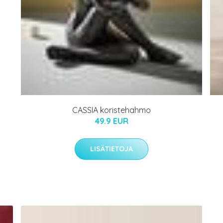
CASSIA koristehahmo
49.9 EUR
LISÄTIETOJA