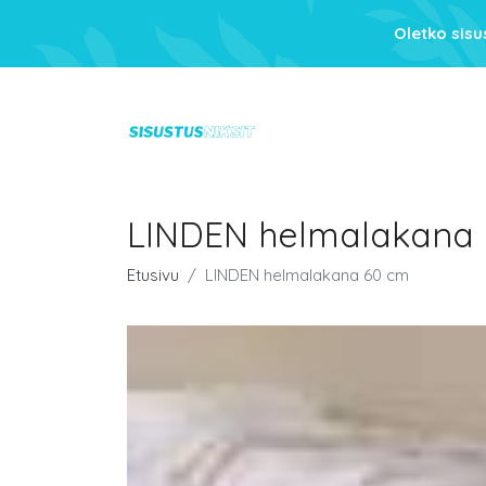
Oletko sis
LINDEN helmalakana
Etusivu
LINDEN helmalakana 60 cm