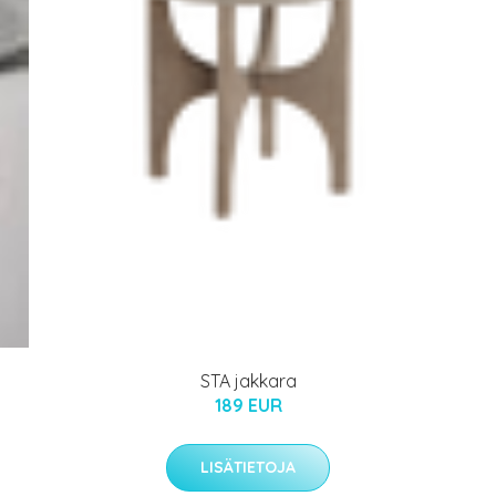
STA jakkara
189 EUR
LISÄTIETOJA