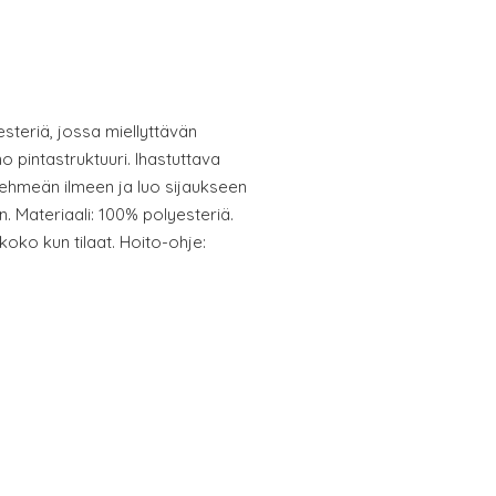
steriä, jossa miellyttävän
o pintastruktuuri. Ihastuttava
ehmeän ilmeen ja luo sijaukseen
. Materiaali: 100% polyesteriä.
oko kun tilaat. Hoito-ohje: