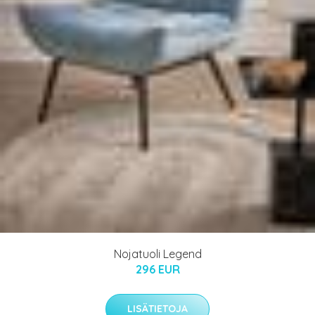
Nojatuoli Legend
296 EUR
LISÄTIETOJA