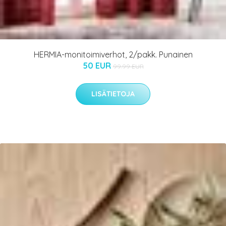
HERMIA-monitoimiverhot, 2/pakk. Punainen
50 EUR
99.99 EUR
LISÄTIETOJA