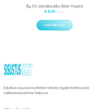
By On seinäkoukku Bear Hopea
8 EUR
11 EUR
LISÄTIETOJA
Edullisia sisustustuotteita netistä löydät kattavasta
valikoimastamme helposti.