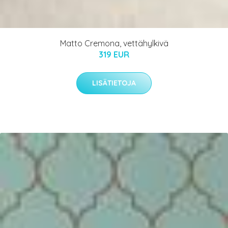
Matto Cremona, vettähylkivä
319 EUR
LISÄTIETOJA