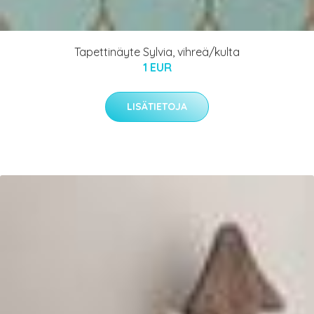
Tapettinäyte Sylvia, vihreä/kulta
1 EUR
LISÄTIETOJA