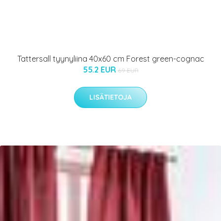
Tattersall tyynyliina 40x60 cm Forest green-cognac
55.2 EUR
69 EUR
LISÄTIETOJA