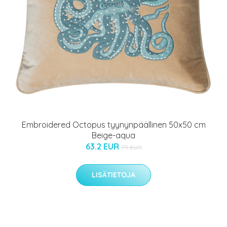
Embroidered Octopus tyynynpäällinen 50x50 cm
Beige-aqua
63.2 EUR
79 EUR
LISÄTIETOJA