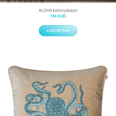
ALOHA kattovalaisin
134 EUR
LISÄTIETOJA