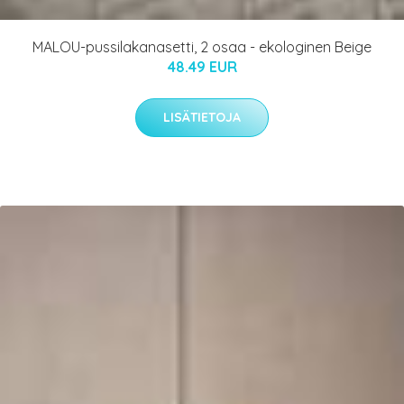
MALOU-pussilakanasetti, 2 osaa - ekologinen Beige
48.49 EUR
LISÄTIETOJA