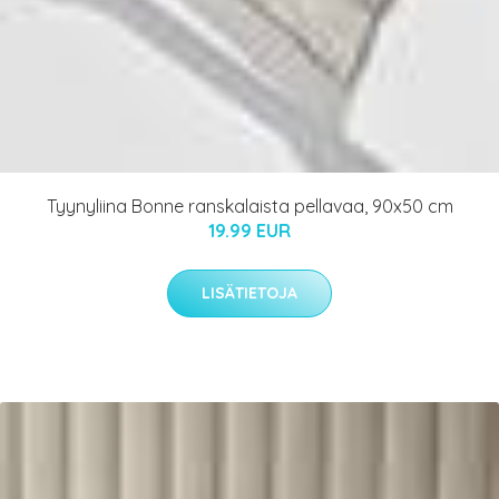
Tyynyliina Bonne ranskalaista pellavaa, 90x50 cm
19.99 EUR
LISÄTIETOJA