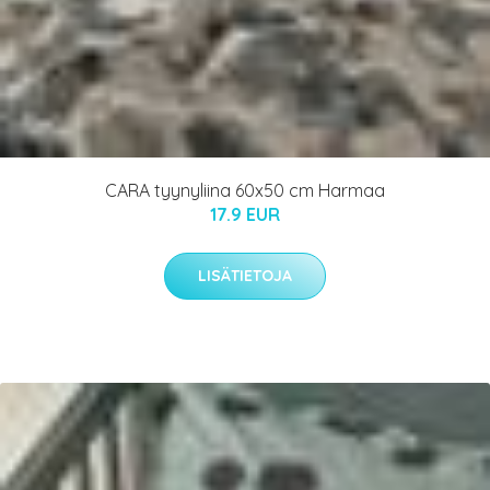
CARA tyynyliina 60x50 cm Harmaa
17.9 EUR
LISÄTIETOJA