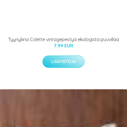
Tyynyliina Colette vintagepestyä ekologista puuvillaa
7.99 EUR
LISÄTIETOJA