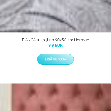
BIANCA tyynyliina 90x50 cm Harmaa
9.9 EUR
LISÄTIETOJA