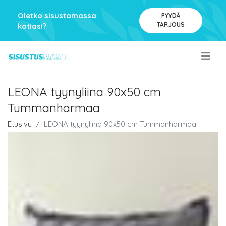
Oletko sisustamassa
PYYDÄ
TARJOUS
kotiasi?
.
LEONA tyynyliina 90x50 cm
Tummanharmaa
Etusivu
LEONA tyynyliina 90x50 cm Tummanharmaa