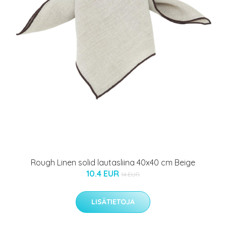
Rough Linen solid lautasliina 40x40 cm Beige
10.4 EUR
14 EUR
LISÄTIETOJA