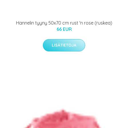
Hannelin tyyny 50x70 cm rust 'n rose (ruskea)
66 EUR
LISÄTIETOJA