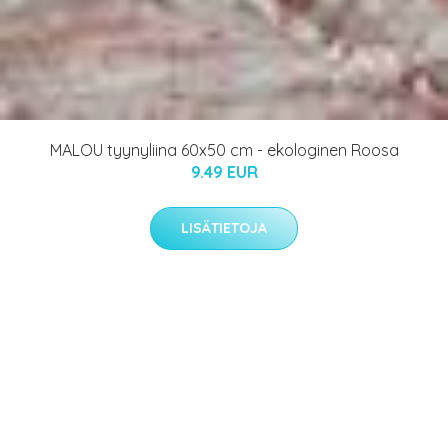
MALOU tyynyliina 60x50 cm - ekologinen Roosa
9.49 EUR
LISÄTIETOJA