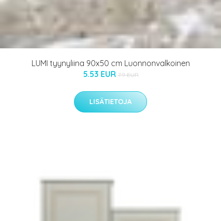
LUMI tyynyliina 90x50 cm Luonnonvalkoinen
5.53 EUR
7.9 EUR
LISÄTIETOJA