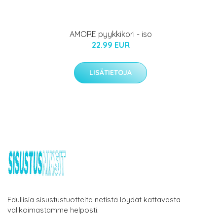
AMORE pyykkikori - iso
22.99 EUR
LISÄTIETOJA
Edullisia sisustustuotteita netistä löydät kattavasta
valikoimastamme helposti.