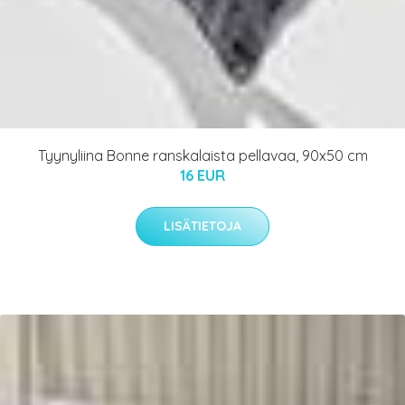
Tyynyliina Bonne ranskalaista pellavaa, 90x50 cm
16 EUR
LISÄTIETOJA