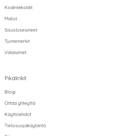
Kodintekstiilit
Matot
Sisustusesineet
Tuotemerkit
Valaisimet
Pikalinkit
Blogi
Ottaa yhteyttä
Käyttöehdot
Tietosuojakäytäntö