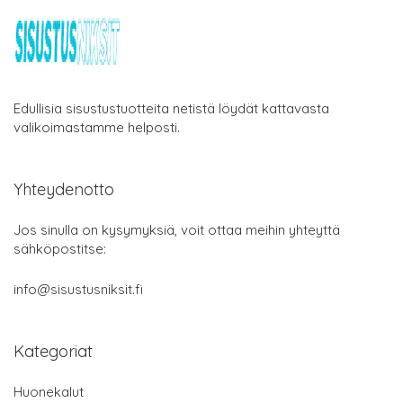
Edullisia sisustustuotteita netistä löydät kattavasta
valikoimastamme helposti.
Yhteydenotto
Jos sinulla on kysymyksiä, voit ottaa meihin yhteyttä
sähköpostitse:
info@sisustusniksit.fi
Kategoriat
Huonekalut