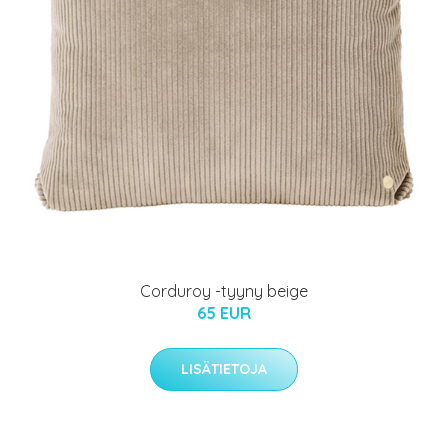
Corduroy -tyyny beige
65 EUR
LISÄTIETOJA