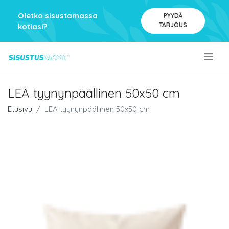
Oletko sisustamassa
PYYDÄ
TARJOUS
kotiasi?
.
LEA tyynynpäällinen 50x50 cm
Etusivu
LEA tyynynpäällinen 50x50 cm