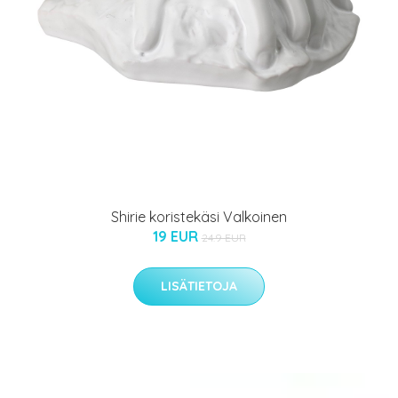
Shirie koristekäsi Valkoinen
19 EUR
24.9 EUR
LISÄTIETOJA