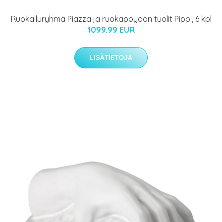
Ruokailuryhmä Piazza ja ruokapöydän tuolit Pippi, 6 kpl
1099.99 EUR
LISÄTIETOJA