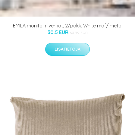
EMILA monitoimiverhot, 2/pakk. White mdf/ metal
30.5 EUR
60.99 EUR
LISÄTIETOJA