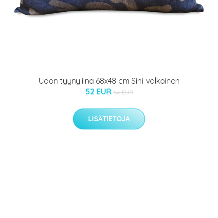
Udon tyynyliina 68x48 cm Sini-valkoinen
52 EUR
66 EUR
LISÄTIETOJA