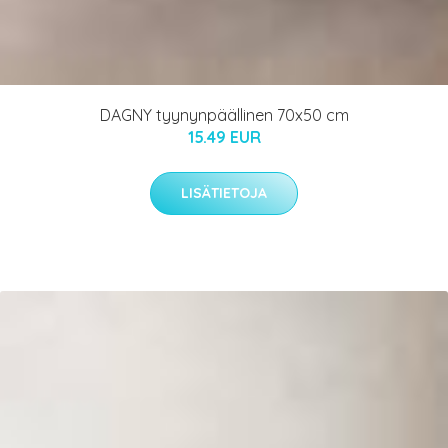
DAGNY tyynynpäällinen 70x50 cm
15.49 EUR
LISÄTIETOJA