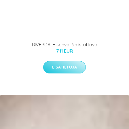
RIVERDALE sohva, 3:n istuttava
711 EUR
LISÄTIETOJA