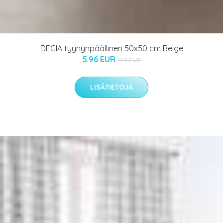
DECIA tyynynpäällinen 50x50 cm Beige
5.96 EUR
14.9 EUR
LISÄTIETOJA