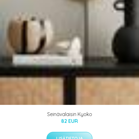
Seinävalaisin Kyoko
82 EUR
LISÄTIETOJA