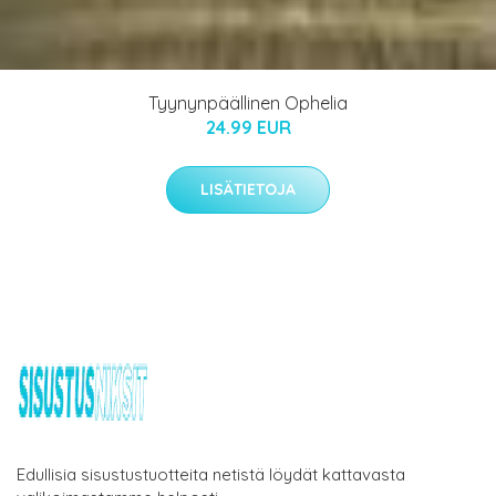
Tyynynpäällinen Ophelia
24.99 EUR
LISÄTIETOJA
Edullisia sisustustuotteita netistä löydät kattavasta