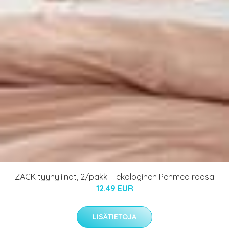
ZACK tyynyliinat, 2/pakk. - ekologinen Pehmeä roosa
12.49 EUR
LISÄTIETOJA