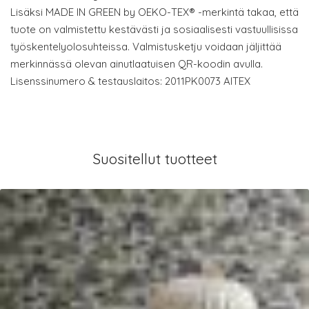
Lisäksi MADE IN GREEN by OEKO-TEX® -merkintä takaa, että
tuote on valmistettu kestävästi ja sosiaalisesti vastuullisissa
työskentelyolosuhteissa. Valmistusketju voidaan jäljittää
merkinnässä olevan ainutlaatuisen QR-koodin avulla.
Lisenssinumero & testauslaitos: 2011PK0073 AITEX
Suositellut tuotteet