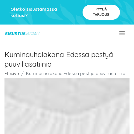
Oletko sisustamassa
PYYDÄ
TARJOUS
kotiasi?
.
Kuminauhalakana Edessa pestyä
puuvillasatiinia
Etusivu
Kuminauhalakana Edessa pestyä puuvillasatiinia