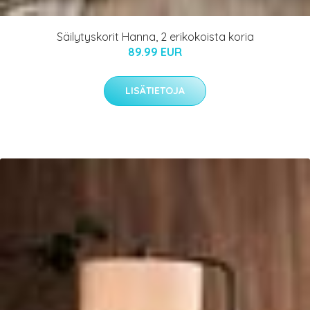
Säilytyskorit Hanna, 2 erikokoista koria
89.99 EUR
LISÄTIETOJA