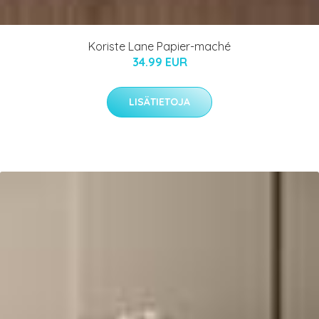
Koriste Lane Papier-maché
34.99 EUR
LISÄTIETOJA