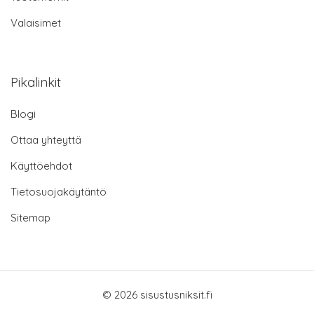
Valaisimet
Pikalinkit
Blogi
Ottaa yhteyttä
Käyttöehdot
Tietosuojakäytäntö
Sitemap
© 2026 sisustusniksit.fi