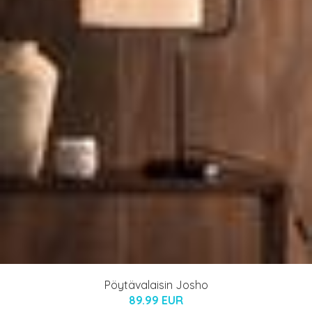
Pöytävalaisin Josho
89.99 EUR