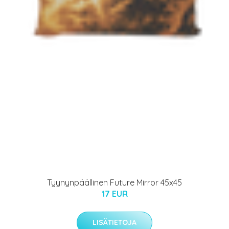
Tyynynpäällinen Future Mirror 45x45
17 EUR
LISÄTIETOJA