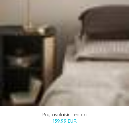
Pöytävalaisin Leanto
139.99 EUR