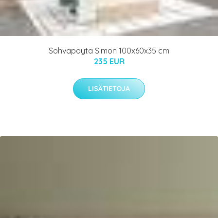
Sohvapöytä Simon 100x60x35 cm
235 EUR
LISÄTIETOJA