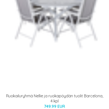
Ruokailuryhmä Nellie ja ruokapöydän tuolit Barcelona,
4 kpl
749.99 EUR