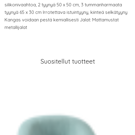
silikonivaahtoa, 2 tyynyä 50 x 50 cm, 3 tummanharmaata
tyynyä 65 x 30 cm Irrotettava istuintyyny, kiinteä selkätyyny
Kangas voidaan pestä kemiallisesti Jalat: Mattamustat
metallijalat
Suositellut tuotteet