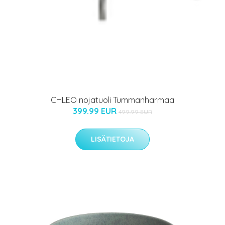
CHLEO nojatuoli Tummanharmaa
399.99 EUR
499.99 EUR
LISÄTIETOJA