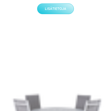
LISÄTIETOJA