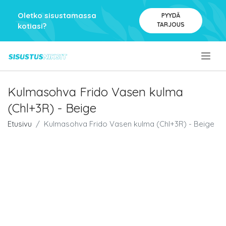
Oletko sisustamassa
PYYDÄ
TARJOUS
kotiasi?
.
Kulmasohva Frido Vasen kulma
(Chl+3R) - Beige
Etusivu
Kulmasohva Frido Vasen kulma (Chl+3R) - Beige