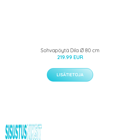
Sohvapöytä Dila Ø 80 cm
219.99 EUR
LISÄTIETOJA