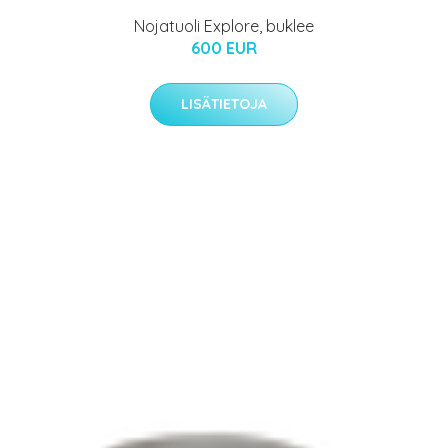
Nojatuoli Explore, buklee
600 EUR
LISÄTIETOJA