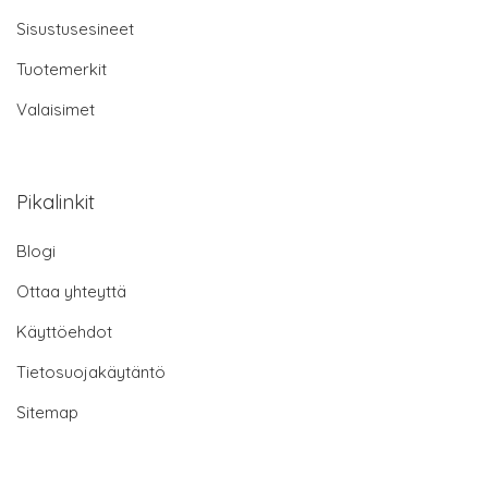
Sisustusesineet
Tuotemerkit
Valaisimet
Pikalinkit
Blogi
Ottaa yhteyttä
Käyttöehdot
Tietosuojakäytäntö
Sitemap