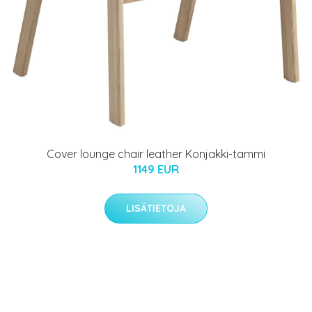
Cover lounge chair leather Konjakki-tammi
1149 EUR
LISÄTIETOJA