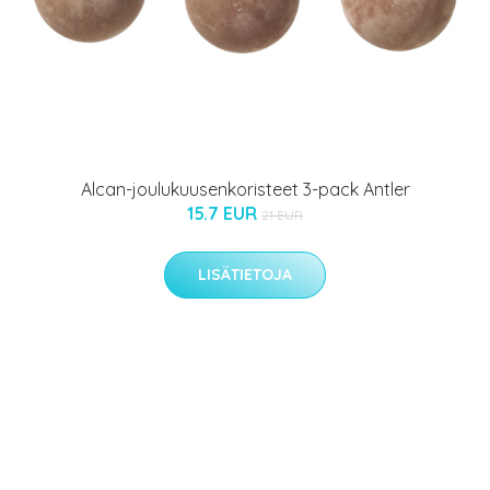
Alcan-joulukuusenkoristeet 3-pack Antler
15.7 EUR
21 EUR
LISÄTIETOJA