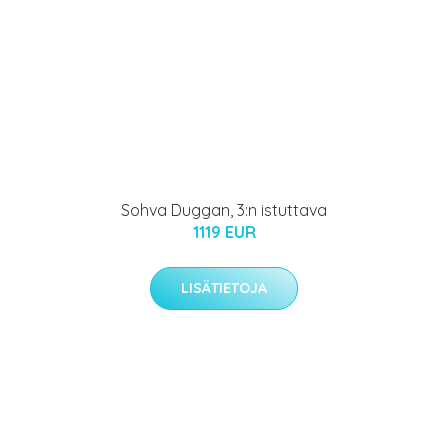
Sohva Duggan, 3:n istuttava
1119 EUR
LISÄTIETOJA