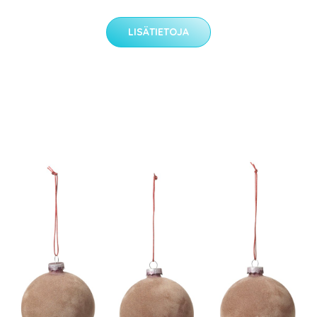
LISÄTIETOJA