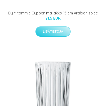
By Mitammie Cuppen maljakko 15 cm Arabian spice
21.5 EUR
LISÄTIETOJA