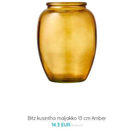
Bitz kusintha maljakko 13 cm Amber
14.3 EUR
17 EUR