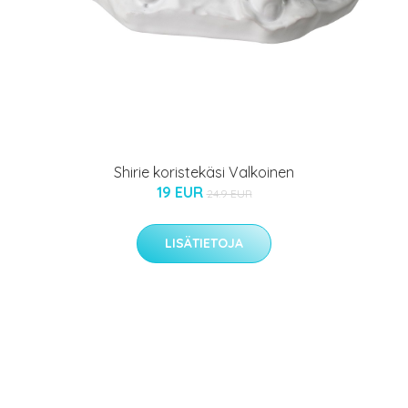
Shirie koristekäsi Valkoinen
19 EUR
24.9 EUR
LISÄTIETOJA