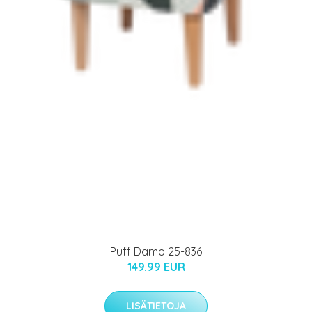
Puff Damo 25-836
149.99 EUR
LISÄTIETOJA