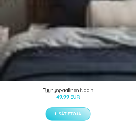
Tyynynpäällinen Nadin
49.99 EUR
LISÄTIETOJA