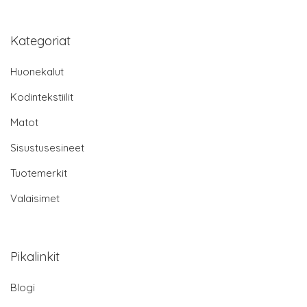
Kategoriat
Huonekalut
Kodintekstiilit
Matot
Sisustusesineet
Tuotemerkit
Valaisimet
Pikalinkit
Blogi