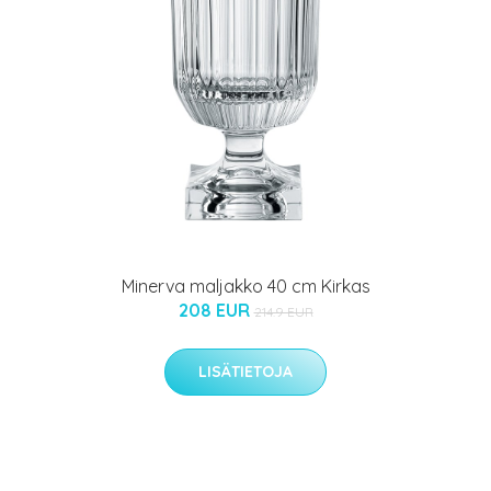
Minerva maljakko 40 cm Kirkas
208 EUR
214.9 EUR
LISÄTIETOJA