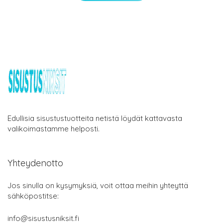
Edullisia sisustustuotteita netistä löydät kattavasta
valikoimastamme helposti.
Yhteydenotto
Jos sinulla on kysymyksiä, voit ottaa meihin yhteyttä
sähköpostitse:
info@sisustusniksit.fi