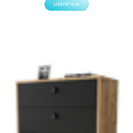
LISÄTIETOJA