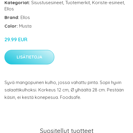
Kategoriat:
Sisustusesineet
,
Tuotemerkit
,
Koriste-esineet
,
Ellos
Brand:
Ellos
Color:
Musta
29.99 EUR
LISÄTIETOJA
Syvä mangopuinen kulho, jossa vahattu pinta. Sopii hyvin
salaattikulhoksi. Korkeus 12 cm, Ø ylhäältä 28 cm. Pestään
käsin, ei kestä konepesua. Foodsafe.
Suositellut tuotteet