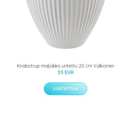
Knabstrup maljakko uritettu 20 cm Valkoinen
55 EUR
LISÄTIETOJA