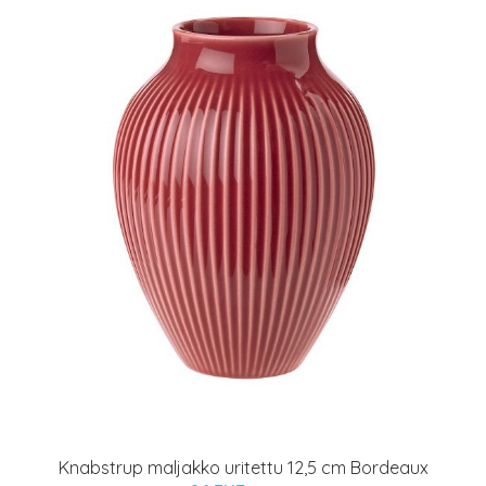
Knabstrup maljakko uritettu 12,5 cm Bordeaux