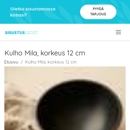
Oletko sisustamassa
PYYDÄ
TARJOUS
kotiasi?
.
Kulho Mila, korkeus 12 cm
Etusivu
Kulho Mila, korkeus 12 cm