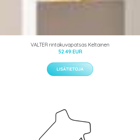
VALTER rintakuvapatsas Keltainen
52.49 EUR
LISÄTIETOJA