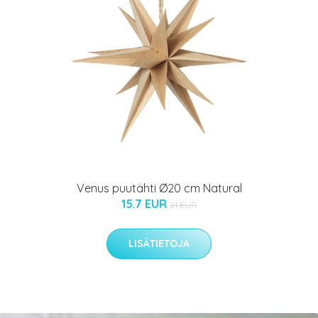
Venus puutähti Ø20 cm Natural
15.7 EUR
21 EUR
LISÄTIETOJA