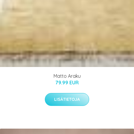
Matto Araku
79.99 EUR
LISÄTIETOJA