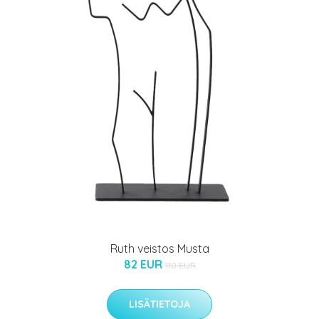
Ruth veistos Musta
82 EUR
110 EUR
LISÄTIETOJA