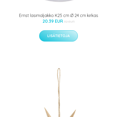
Ernst lasimaljakko K25 cm Ø 24 cm kirkas
20.39 EUR
32 EUR
LISÄTIETOJA