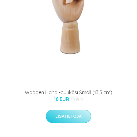
Wooden Hand -puukäsi Small (13,5 cm)
16 EUR
20 EUR
LISÄTIETOJA