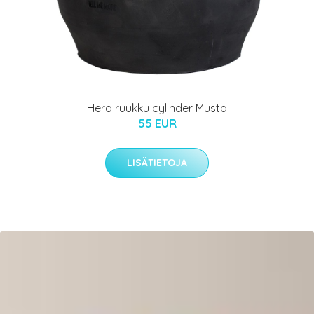
Hero ruukku cylinder Musta
55 EUR
LISÄTIETOJA