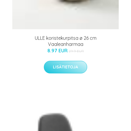
ULLE koristekurpitsa ø 26 cm
Vaaleanharmaa
8.97 EUR
29.9 EUR
LISÄTIETOJA