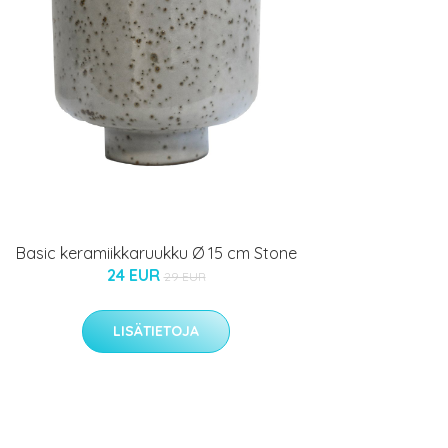
Basic keramiikkaruukku Ø 15 cm Stone
24 EUR
29 EUR
LISÄTIETOJA