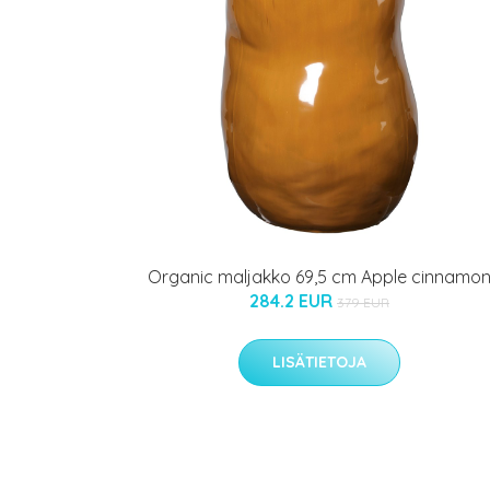
Organic maljakko 69,5 cm Apple cinnamo
284.2 EUR
379 EUR
LISÄTIETOJA