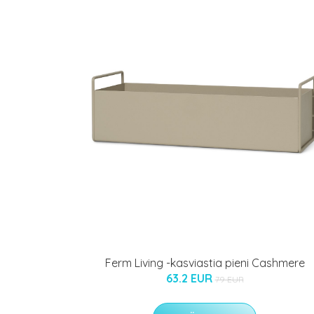
Ferm Living -kasviastia pieni Cashmere
63.2 EUR
79 EUR