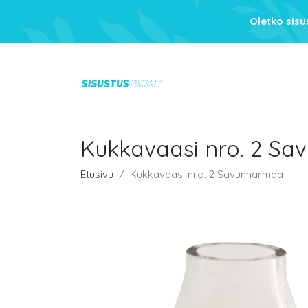
Oletko sis
Kukkavaasi nro. 2 S
Etusivu
Kukkavaasi nro. 2 Savunharmaa