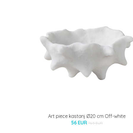
Art piece kastanj Ø20 cm Off-white
56 EUR
76.5 EUR