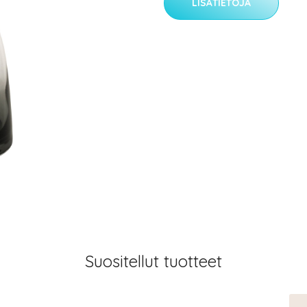
LISÄTIETOJA
Suositellut tuotteet