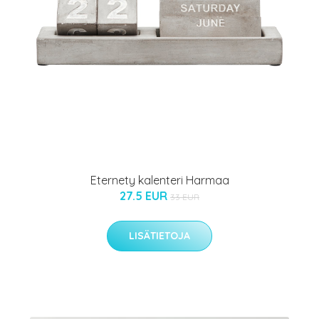
n
Eternety kalenteri Harmaa
27.5 EUR
33 EUR
LISÄTIETOJA