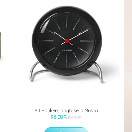
AJ Bankers pöytäkello Musta
96 EUR
139 EUR