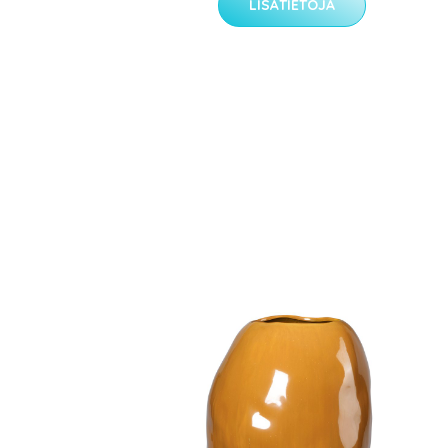
LISÄTIETOJA