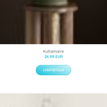
Kultaimarre
24.99 EUR
LISÄTIETOJA