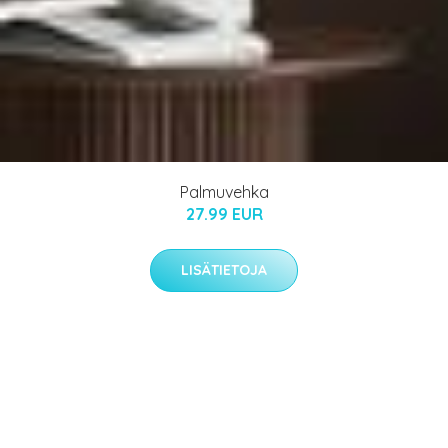
Palmuvehka
27.99 EUR
LISÄTIETOJA