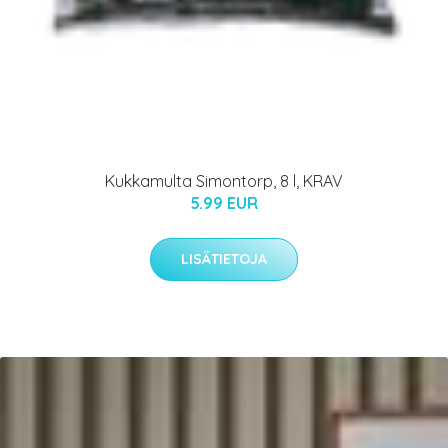
Kukkamulta Simontorp, 8 l, KRAV
5.99 EUR
LISÄTIETOJA