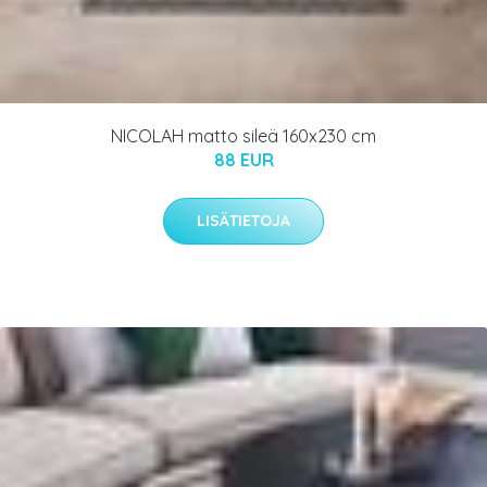
NICOLAH matto sileä 160x230 cm
88 EUR
LISÄTIETOJA