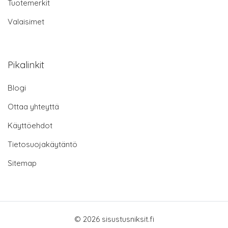
Tuotemerkit
Valaisimet
Pikalinkit
Blogi
Ottaa yhteyttä
Käyttöehdot
Tietosuojakäytäntö
Sitemap
© 2026 sisustusniksit.fi