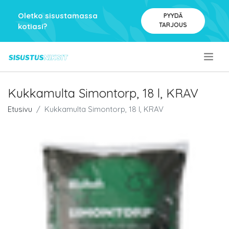
Oletko sisustamassa
PYYDÄ
TARJOUS
kotiasi?
.
Kukkamulta Simontorp, 18 l, KRAV
Etusivu
Kukkamulta Simontorp, 18 l, KRAV