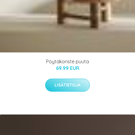
Pöytäkoriste puuta
69.99 EUR
LISÄTIETOJA