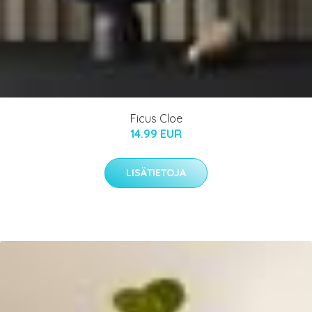
Ficus Cloe
14.99 EUR
LISÄTIETOJA