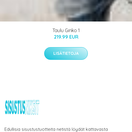
Taulu Ginko 1
219.99 EUR
LISÄTIETOJA
Edullisia sisustustuotteita netistä löydät kattavasta