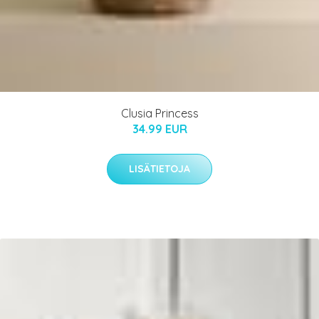
Clusia Princess
34.99 EUR
LISÄTIETOJA