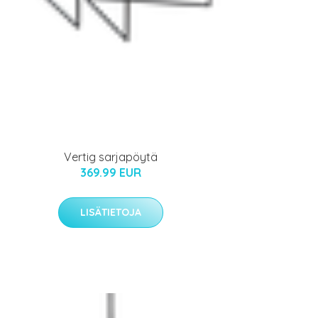
Vertig sarjapöytä
369.99 EUR
LISÄTIETOJA