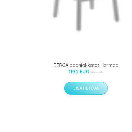
BERGA baarijakkarat Harmaa
119.2 EUR
149 EUR
LISÄTIETOJA