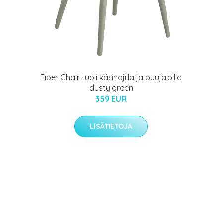
Fiber Chair tuoli käsinojilla ja puujaloilla
dusty green
359 EUR
LISÄTIETOJA