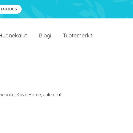
 TARJOUS
Huonekalut
Blogi
Tuotemerkit
nekalut
,
Kave Home
,
Jakkarat