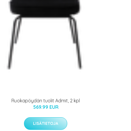
Ruokapöydän tuolit Admit, 2 kpl
569.99 EUR
LISÄTIETOJA