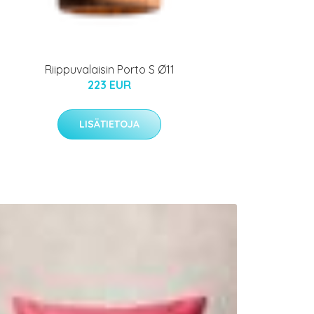
Riippuvalaisin Porto S Ø11
223 EUR
LISÄTIETOJA