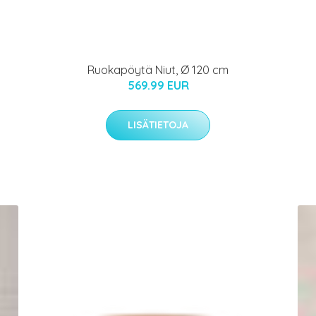
Ruokapöytä Niut, Ø 120 cm
569.99 EUR
LISÄTIETOJA