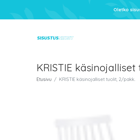
Oletko sis
KRISTIE käsinojalliset 
Etusivu
KRISTIE käsinojalliset tuolit, 2/pakk.