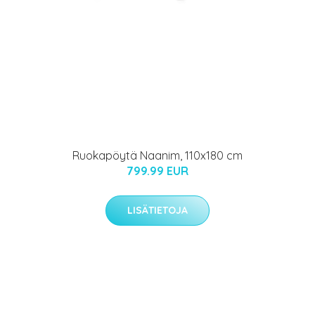
Ruokapöytä Naanim, 110x180 cm
799.99 EUR
LISÄTIETOJA