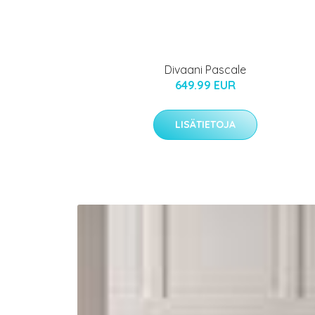
Divaani Pascale
649.99 EUR
LISÄTIETOJA