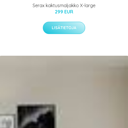
Serax kaktusmaljakko X-large
299 EUR
LISÄTIETOJA