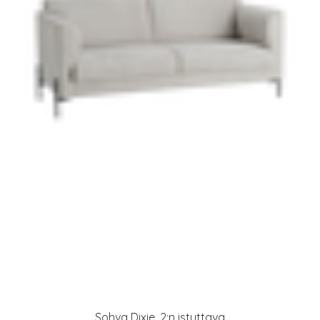
Sohva Dixie, 2:n istuttava