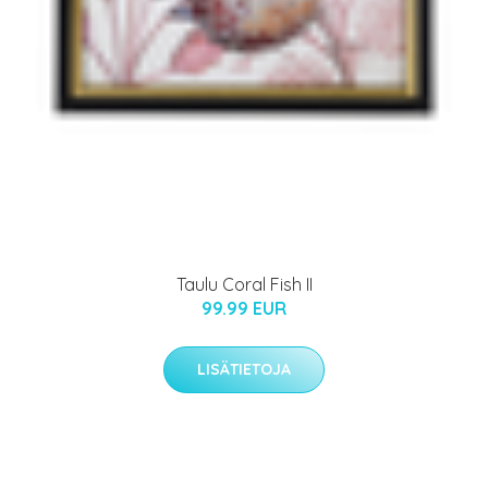
Taulu Coral Fish II
99.99 EUR
LISÄTIETOJA