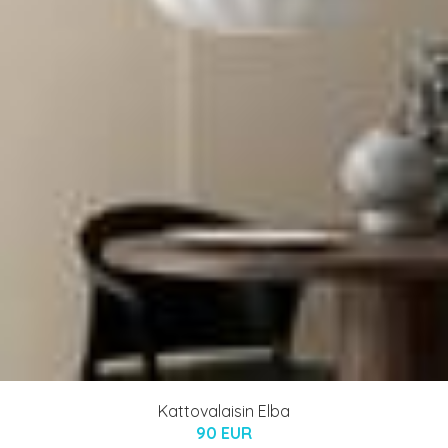
Kattovalaisin Elba
90 EUR