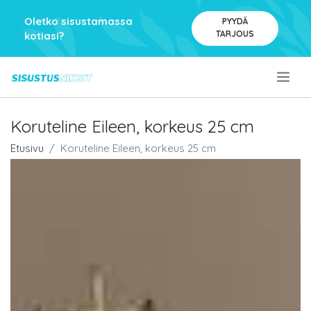
Oletko sisustamassa
PYYDÄ
TARJOUS
kotiasi?
.
Koruteline Eileen, korkeus 25 cm
Etusivu
Koruteline Eileen, korkeus 25 cm