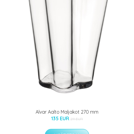
Alvar Aalto Maljakot 270 mm
135 EUR
211 EUR