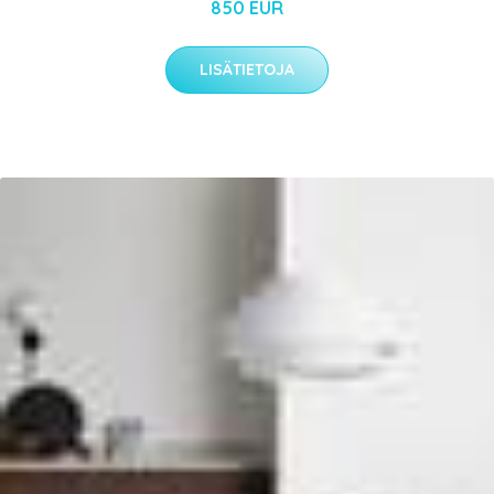
850 EUR
LISÄTIETOJA