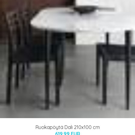
Ruokapöytä Dali 210x100 cm
619.99 EUR