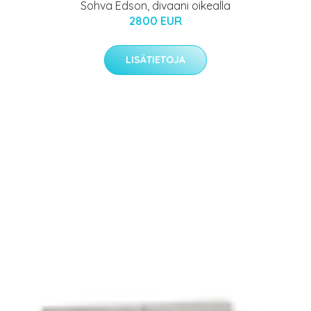
Sohva Edson, divaani oikealla
2800 EUR
LISÄTIETOJA