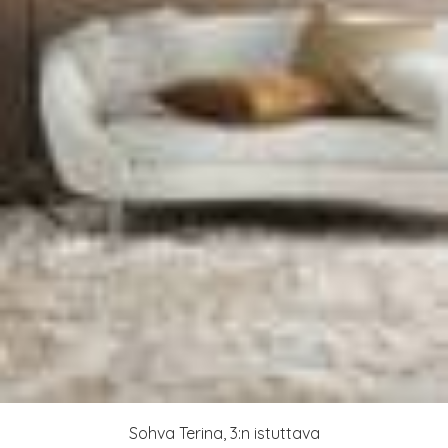
Sohva Terina, 3:n istuttava