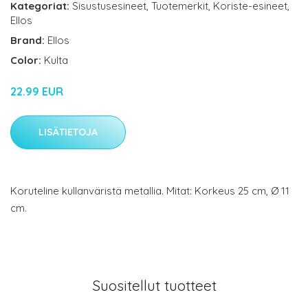
Kategoriat:
Sisustusesineet
,
Tuotemerkit
,
Koriste-esineet
,
Ellos
Brand:
Ellos
Color:
Kulta
22.99 EUR
LISÄTIETOJA
Koruteline kullanväristä metallia. Mitat: Korkeus 25 cm, Ø 11
cm.
Suositellut tuotteet