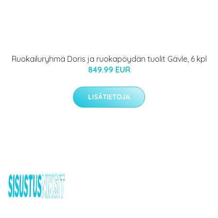
Ruokailuryhmä Doris ja ruokapöydän tuolit Gävle, 6 kpl
849.99 EUR
LISÄTIETOJA