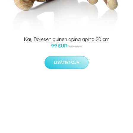
Kay Bojesen puinen apina apina 20 cm
99 EUR
125 EUR
LISÄTIETOJA