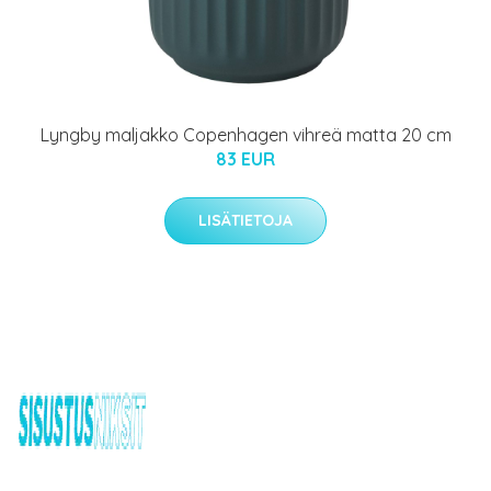
Lyngby maljakko Copenhagen vihreä matta 20 cm
83 EUR
LISÄTIETOJA