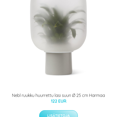
Nebl ruukku huurrettu lasi suuri Ø 25 cm Harmaa
122 EUR
LISÄTIETOJA