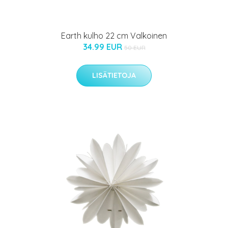
Earth kulho 22 cm Valkoinen
34.99 EUR
50 EUR
LISÄTIETOJA