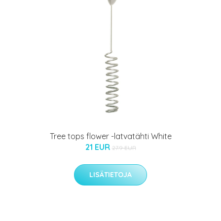
Tree tops flower -latvatähti White
21 EUR
27.9 EUR
LISÄTIETOJA