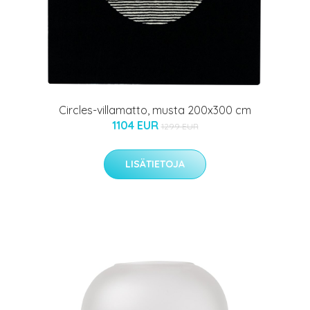
Circles-villamatto, musta 200x300 cm
1104 EUR
1299 EUR
LISÄTIETOJA