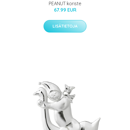
PEANUT koriste
67.99 EUR
LISÄTIETOJA