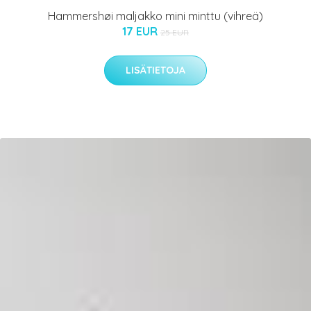
Hammershøi maljakko mini minttu (vihreä)
17 EUR
25 EUR
LISÄTIETOJA