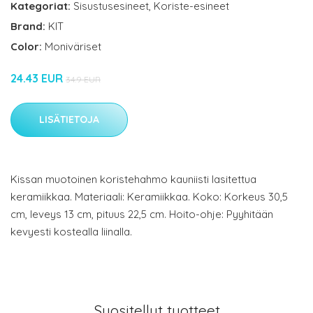
Kategoriat:
Sisustusesineet
,
Koriste-esineet
Brand:
KIT
Color:
Moniväriset
24.43 EUR
34.9 EUR
LISÄTIETOJA
Kissan muotoinen koristehahmo kauniisti lasitettua
keramiikkaa. Materiaali: Keramiikkaa. Koko: Korkeus 30,5
cm, leveys 13 cm, pituus 22,5 cm. Hoito-ohje: Pyyhitään
kevyesti kostealla liinalla.
Suositellut tuotteet