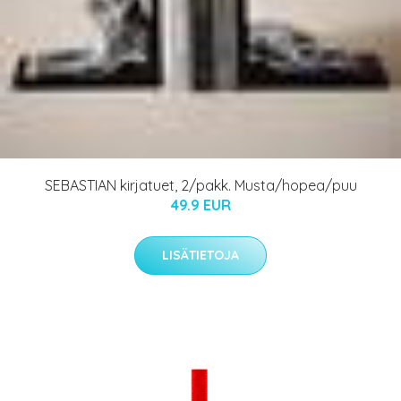
SEBASTIAN kirjatuet, 2/pakk. Musta/hopea/puu
49.9 EUR
LISÄTIETOJA