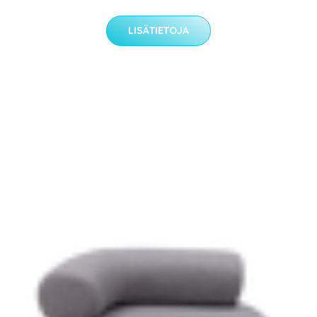
LISÄTIETOJA