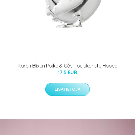
Karen Blixen Pojke & Gås -joulukoriste Hopea
17.5 EUR
LISÄTIETOJA