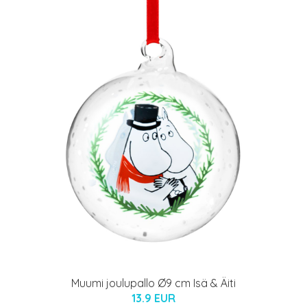
Muumi joulupallo Ø9 cm Isä & Äiti
13.9 EUR