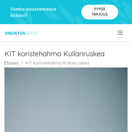
Oletko sisustamassa
PYYDÄ
TARJOUS
kotiasi?
.
KIT koristehahmo Kullanruskea
Etusivu
KIT koristehahmo Kullanruskea