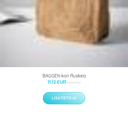
BAGGEN kori Ruskea
11.12 EUR
13.9 EUR
LISÄTIETOJA