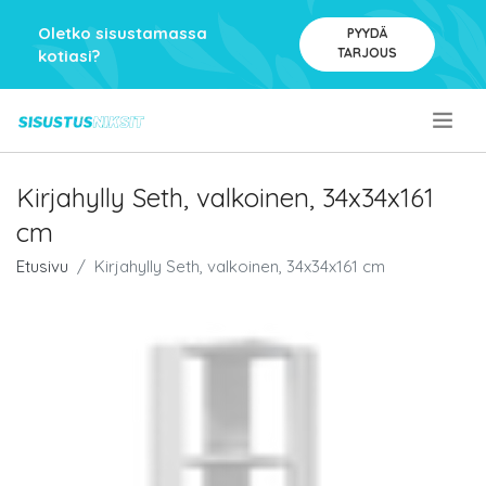
Oletko sisustamassa
PYYDÄ
TARJOUS
kotiasi?
.
Kirjahylly Seth, valkoinen, 34x34x161
cm
Etusivu
Kirjahylly Seth, valkoinen, 34x34x161 cm