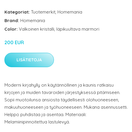
Kategoriat:
Tuotemerkit
,
Homemania
Brand:
Homemania
Color:
Valkoinen kristalli, läpikuultava marmori
200 EUR
LISÄTIETOJA
Moderni kirjahylly on käytännöllinen ja kaunis ratkaisu
kirjojen ja muiden tavaroiden järjestyksessä pitämiseen.
Sopii muotoilunsa ansiosta täydellisesti olohuoneeseen,
makuuhuoneeseen ja työhuoneeseen. Mukana asennussetti.
Helppo puhdistaa ja asentaa. Materiaali:
Melamiinipinnoitettua lastulevyä.