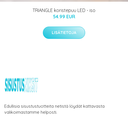
TRIANGLE koristepuu LED - iso
54.99 EUR
LISÄTIETOJA
Edullisia sisustustuotteita netistä löydät kattavasta
valikoimastamme helposti.