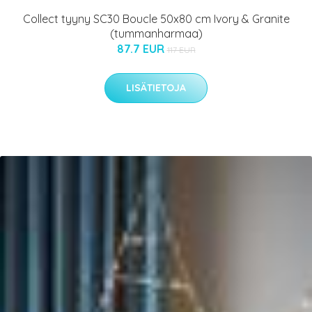
Collect tyyny SC30 Boucle 50x80 cm Ivory & Granite
(tummanharmaa)
87.7 EUR
117 EUR
LISÄTIETOJA