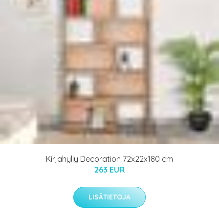
Kirjahylly Decoration 72x22x180 cm
263 EUR
LISÄTIETOJA