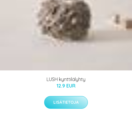
LUSH kynttilälyhty
12.9 EUR
LISÄTIETOJA