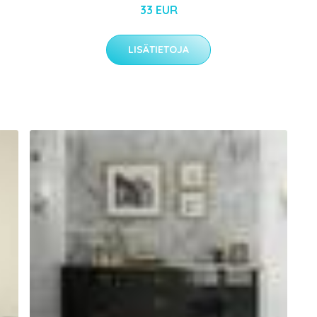
33 EUR
LISÄTIETOJA