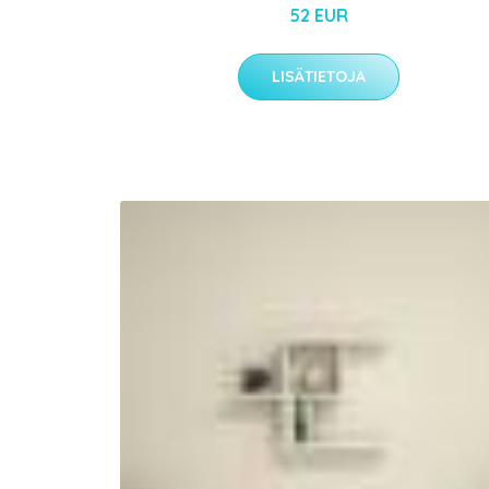
52 EUR
LISÄTIETOJA