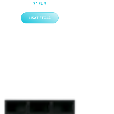
71 EUR
LISÄTIETOJA