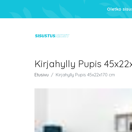
Oletko sis
Kirjahylly Pupis 45x2
Etusivu
Kirjahylly Pupis 45x22x170 cm