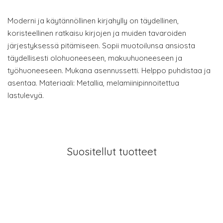
Moderni ja käytännöllinen kirjahylly on täydellinen,
koristeellinen ratkaisu kirjojen ja muiden tavaroiden
järjestyksessä pitämiseen. Sopii muotoilunsa ansiosta
täydellisesti olohuoneeseen, makuuhuoneeseen ja
työhuoneeseen. Mukana asennussetti. Helppo puhdistaa ja
asentaa. Materiaali: Metallia, melamiinipinnoitettua
lastulevyä.
Suositellut tuotteet