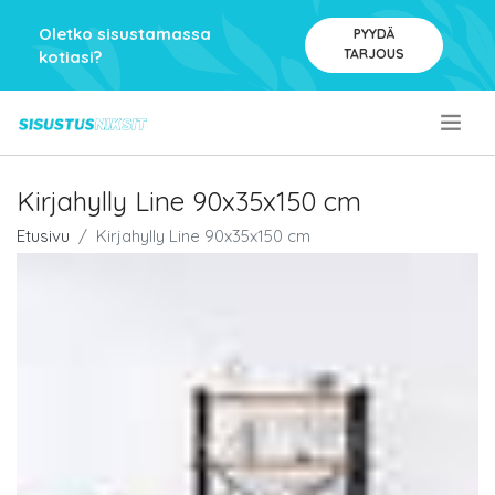
Oletko sisustamassa
PYYDÄ
TARJOUS
kotiasi?
.
Kirjahylly Line 90x35x150 cm
Etusivu
Kirjahylly Line 90x35x150 cm