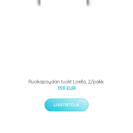
Ruokapöydän tuolit Loella, 2/pakk.
159 EUR
LISÄTIETOJA