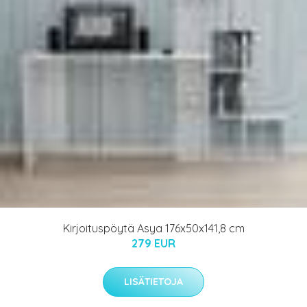
Kirjoituspöytä Asya 176x50x141,8 cm
279 EUR
LISÄTIETOJA