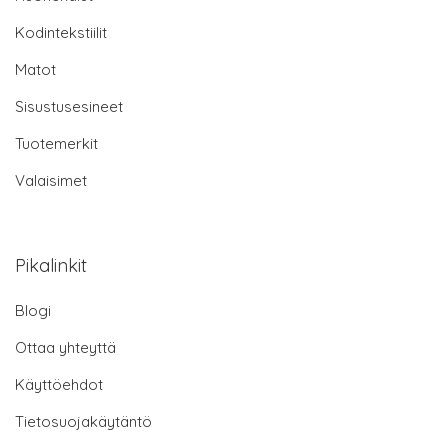
Kodintekstiilit
Matot
Sisustusesineet
Tuotemerkit
Valaisimet
Pikalinkit
Blogi
Ottaa yhteyttä
Käyttöehdot
Tietosuojakäytäntö