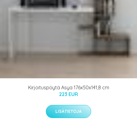
Kirjoituspöytä Asya 176x50x141,8 cm
223 EUR
LISÄTIETOJA