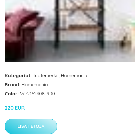
Kategoriat:
Tuotemerkit
,
Homemania
Brand:
Homemania
Color:
We2162408-900
220 EUR
LISÄTIETOJA