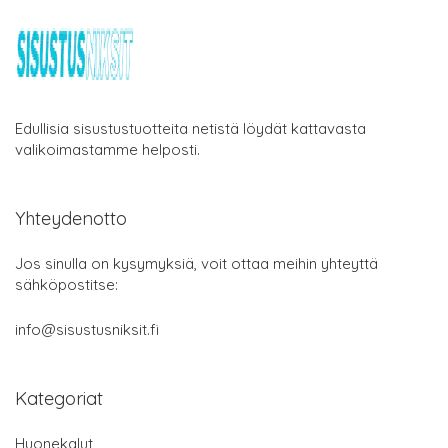
Edullisia sisustustuotteita netistä löydät kattavasta
valikoimastamme helposti.
Yhteydenotto
Jos sinulla on kysymyksiä, voit ottaa meihin yhteyttä
sähköpostitse:
info@sisustusniksit.fi
Kategoriat
Huonekalut