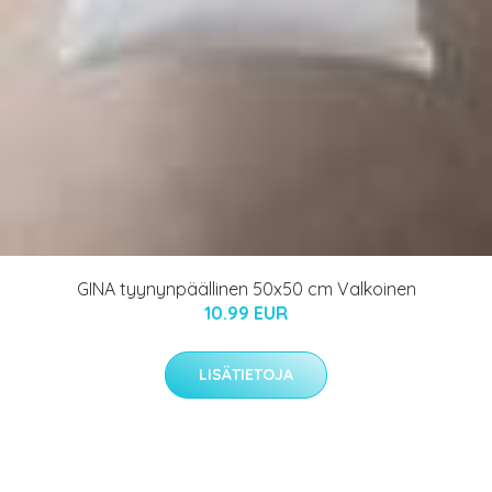
GINA tyynynpäällinen 50x50 cm Valkoinen
10.99 EUR
LISÄTIETOJA