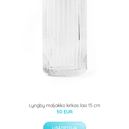
Lyngby maljakko kirkas lasi 15 cm
50 EUR
LISÄTIETOJA