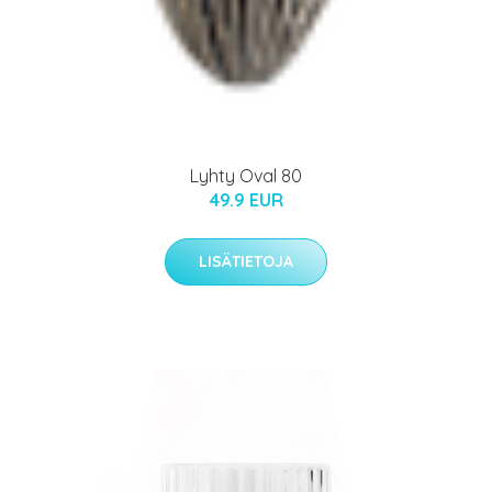
Lyhty Oval 80
49.9 EUR
LISÄTIETOJA