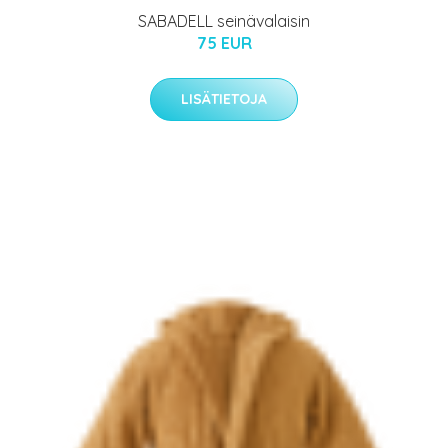
SABADELL seinävalaisin
75 EUR
LISÄTIETOJA