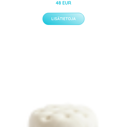
48 EUR
LISÄTIETOJA