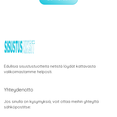
Edullisia sisustustuotteita netistä löydät kattavasta
valikoimastamme helposti.
Yhteydenotto
Jos sinulla on kysymyksiä, voit ottaa meihin yhteyttä
sähköpostitse: