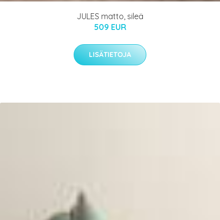
JULES matto, sileä
509 EUR
LISÄTIETOJA