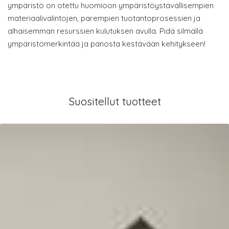
ympäristö on otettu huomioon ympäristöystävällisempien
materiaalivalintojen, parempien tuotantoprosessien ja
alhaisemman resurssien kulutuksen avulla. Pidä silmällä
ympäristömerkintää ja panosta kestävään kehitykseen!
Suositellut tuotteet