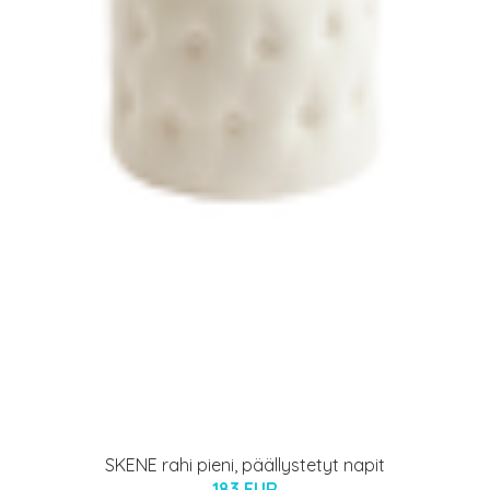
SKENE rahi pieni, päällystetyt napit
183 EUR