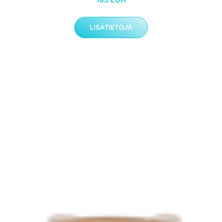
LISÄTIETOJA