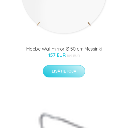
Moebe Wall mirror Ø 50 cm Messinki
157 EUR
189 EUR
LISÄTIETOJA