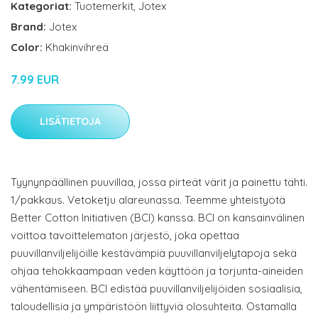
Kategoriat:
Tuotemerkit
,
Jotex
Brand:
Jotex
Color:
Khakinvihreä
7.99 EUR
LISÄTIETOJA
Tyynynpäällinen puuvillaa, jossa pirteät värit ja painettu tähti.
1/pakkaus. Vetoketju alareunassa. Teemme yhteistyötä
Better Cotton Initiativen (BCI) kanssa. BCI on kansainvälinen
voittoa tavoittelematon järjestö, joka opettaa
puuvillanviljelijöille kestävämpiä puuvillanviljelytapoja sekä
ohjaa tehokkaampaan veden käyttöön ja torjunta-aineiden
vähentämiseen. BCI edistää puuvillanviljelijöiden sosiaalisia,
taloudellisia ja ympäristöön liittyviä olosuhteita. Ostamalla