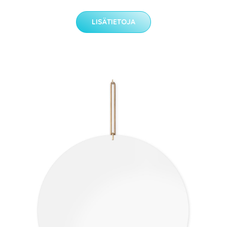
LISÄTIETOJA