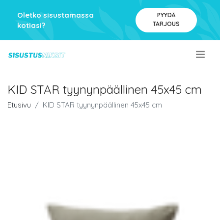
Oletko sisustamassa
PYYDÄ
TARJOUS
kotiasi?
.
KID STAR tyynynpäällinen 45x45 cm
Etusivu
KID STAR tyynynpäällinen 45x45 cm