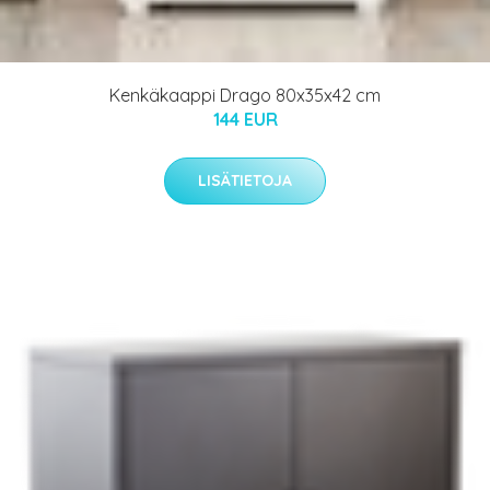
Kenkäkaappi Drago 80x35x42 cm
144 EUR
LISÄTIETOJA