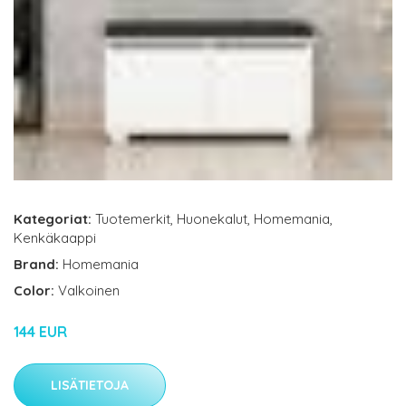
Kategoriat:
Tuotemerkit
,
Huonekalut
,
Homemania
,
Kenkäkaappi
Brand:
Homemania
Color:
Valkoinen
144 EUR
LISÄTIETOJA