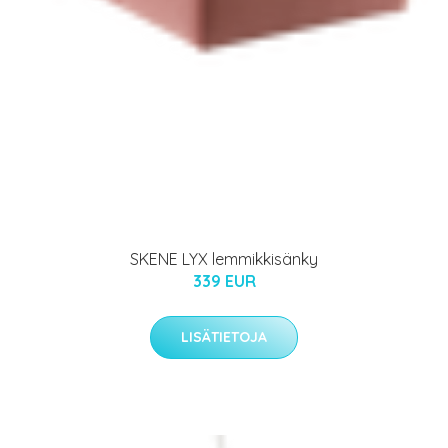
SKENE LYX lemmikkisänky
339 EUR
LISÄTIETOJA