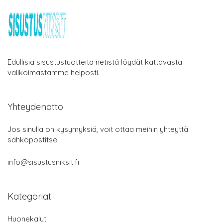
Edullisia sisustustuotteita netistä löydät kattavasta
valikoimastamme helposti.
Yhteydenotto
Jos sinulla on kysymyksiä, voit ottaa meihin yhteyttä
sähköpostitse:
info@sisustusniksit.fi
Kategoriat
Huonekalut