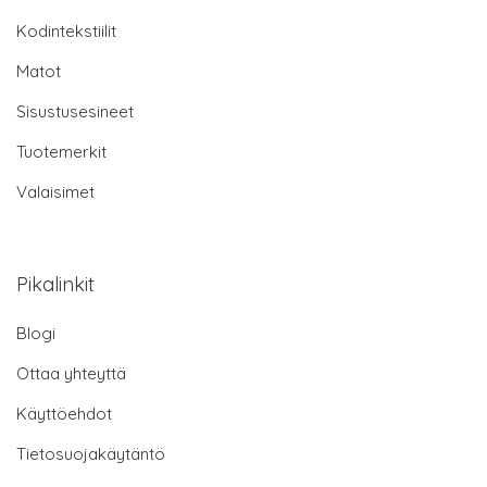
Kodintekstiilit
Matot
Sisustusesineet
Tuotemerkit
Valaisimet
Pikalinkit
Blogi
Ottaa yhteyttä
Käyttöehdot
Tietosuojakäytäntö