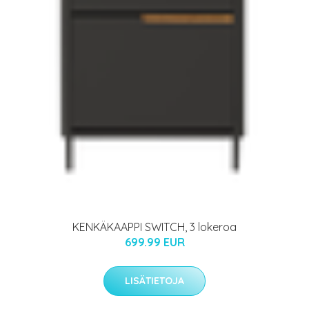
KENKÄKAAPPI SWITCH, 3 lokeroa
699.99 EUR
LISÄTIETOJA