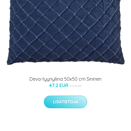
Deva-tyynyliina 50x50 cm Sininen
47.2 EUR
59 EUR
LISÄTIETOJA