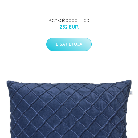
Kenkäkaappi Tico
232 EUR
LISÄTIETOJA