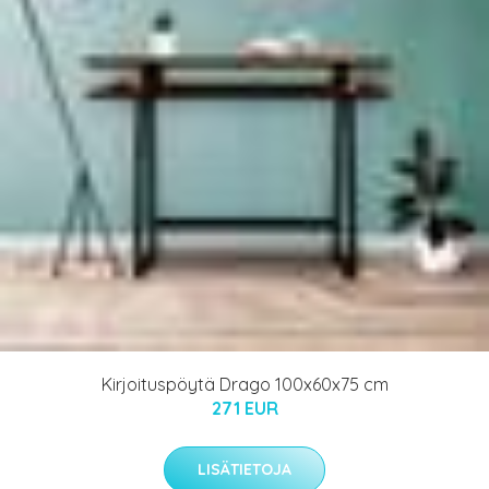
Kirjoituspöytä Drago 100x60x75 cm
271 EUR
LISÄTIETOJA