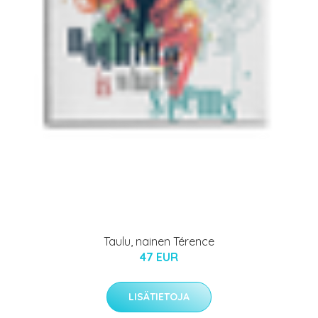
Taulu, nainen Térence
47 EUR
LISÄTIETOJA