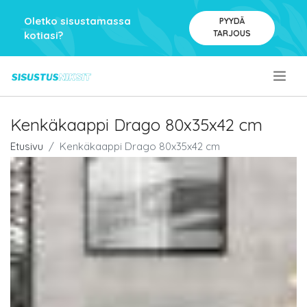
Oletko sisustamassa
PYYDÄ
TARJOUS
kotiasi?
.
Kenkäkaappi Drago 80x35x42 cm
Etusivu
Kenkäkaappi Drago 80x35x42 cm