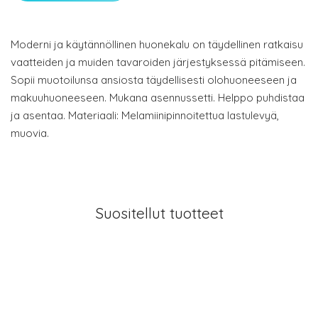
Moderni ja käytännöllinen huonekalu on täydellinen ratkaisu
vaatteiden ja muiden tavaroiden järjestyksessä pitämiseen.
Sopii muotoilunsa ansiosta täydellisesti olohuoneeseen ja
makuuhuoneeseen. Mukana asennussetti. Helppo puhdistaa
ja asentaa. Materiaali: Melamiinipinnoitettua lastulevyä,
muovia.
Suositellut tuotteet