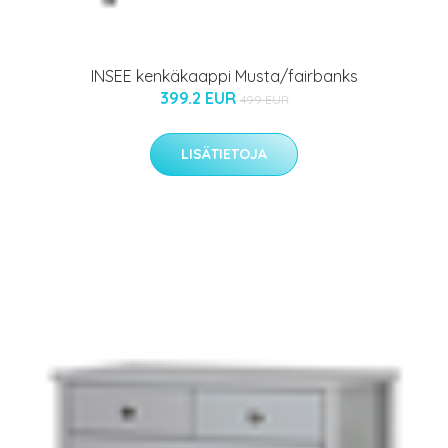
INSEE kenkäkaappi Musta/fairbanks
399.2 EUR
499 EUR
LISÄTIETOJA