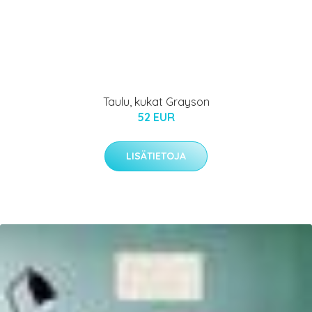
Taulu, kukat Grayson
52 EUR
LISÄTIETOJA