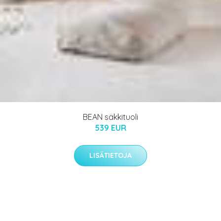
BEAN säkkituoli
539 EUR
LISÄTIETOJA