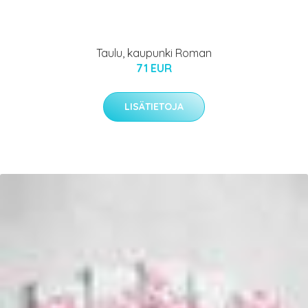
Taulu, kaupunki Roman
71 EUR
LISÄTIETOJA