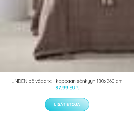
LINDEN päiväpeite - kapeaan sänkyyn 180x260 cm
87.99 EUR
LISÄTIETOJA