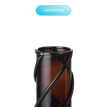
LISÄTIETOJA