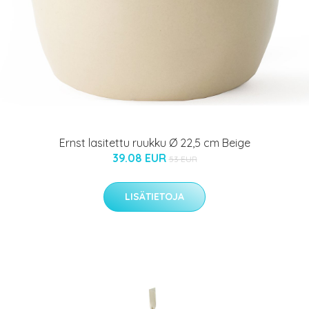
Ernst lasitettu ruukku Ø 22,5 cm Beige
39.08 EUR
53 EUR
LISÄTIETOJA