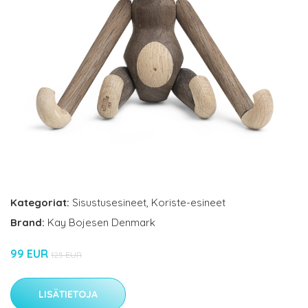
Kategoriat:
Sisustusesineet
,
Koriste-esineet
Brand:
Kay Bojesen Denmark
99 EUR
125 EUR
LISÄTIETOJA