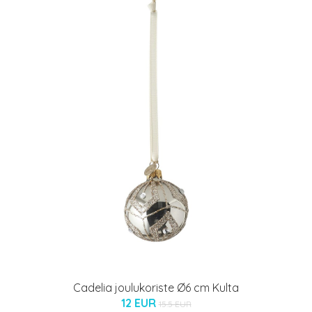
Cadelia joulukoriste Ø6 cm Kulta
12 EUR
15.5 EUR