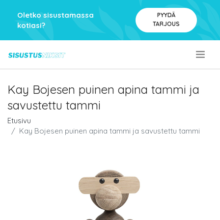
Oletko sisustamassa
PYYDÄ
TARJOUS
kotiasi?
.
Kay Bojesen puinen apina tammi ja
savustettu tammi
Etusivu
Kay Bojesen puinen apina tammi ja savustettu tammi