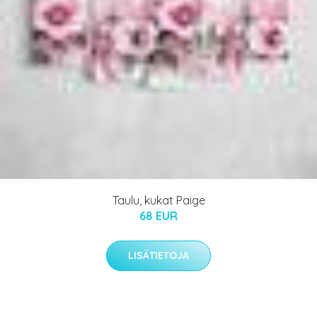
Taulu, kukat Paige
68 EUR
LISÄTIETOJA