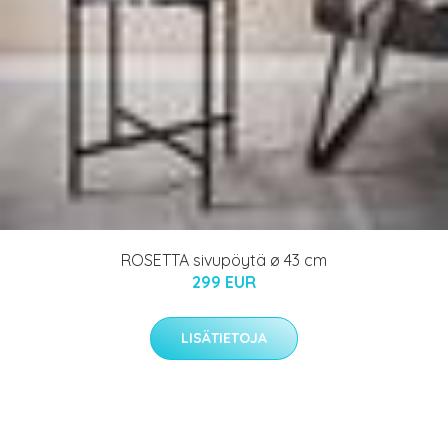
ROSETTA sivupöytä ø 43 cm
299 EUR
LISÄTIETOJA