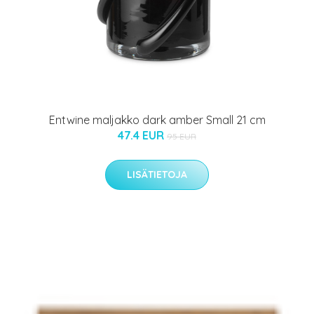
Entwine maljakko dark amber Small 21 cm
47.4 EUR
95 EUR
LISÄTIETOJA