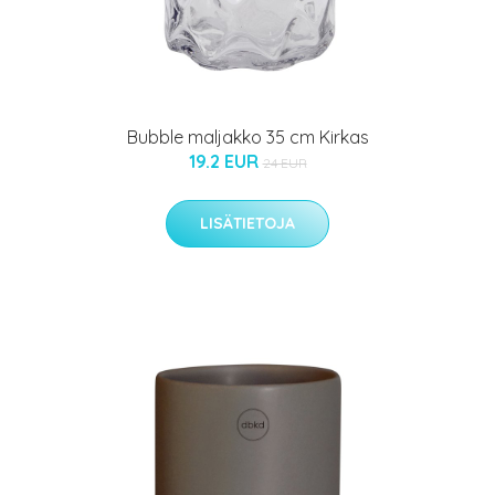
Bubble maljakko 35 cm Kirkas
19.2 EUR
24 EUR
LISÄTIETOJA