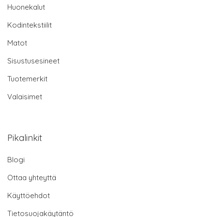
Huonekalut
Kodintekstiilit
Matot
Sisustusesineet
Tuotemerkit
Valaisimet
Pikalinkit
Blogi
Ottaa yhteyttä
Käyttöehdot
Tietosuojakäytäntö