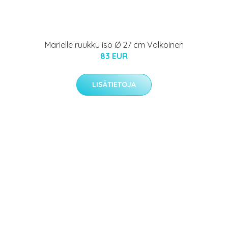
Marielle ruukku iso Ø 27 cm Valkoinen
83 EUR
LISÄTIETOJA