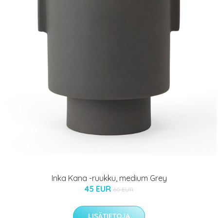
Inka Kana -ruukku, medium Grey
45 EUR
60 EUR
LISÄTIETOJA