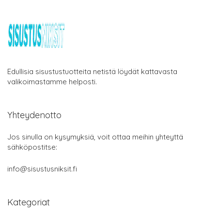
Edullisia sisustustuotteita netistä löydät kattavasta
valikoimastamme helposti.
Yhteydenotto
Jos sinulla on kysymyksiä, voit ottaa meihin yhteyttä
sähköpostitse:
info@sisustusniksit.fi
Kategoriat