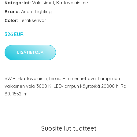
Kategoriat:
Valaisimet
,
Kattovalaisimet
Brand:
Aneta Lighting
Color:
Teräksenvär
326 EUR
LISÄTIETOJA
SWIRL-kattovalaisin, teräs. Himmennettävä. Lämpimän
valkoinen valo 3000 K. LED-lampun käyttöikä 20000 h. Ra
80. 1552 lm
Suositellut tuotteet