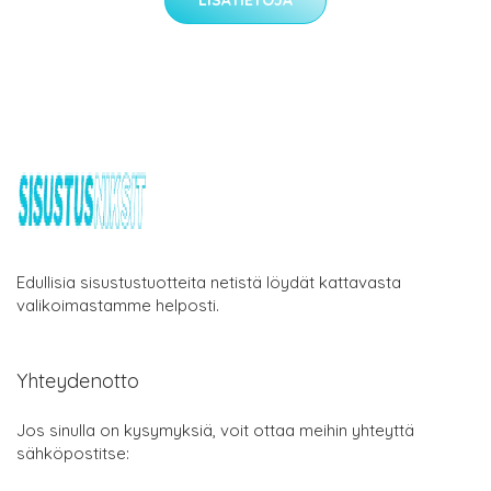
Edullisia sisustustuotteita netistä löydät kattavasta
valikoimastamme helposti.
Yhteydenotto
Jos sinulla on kysymyksiä, voit ottaa meihin yhteyttä
sähköpostitse: