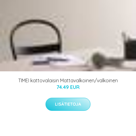
TIMEI kattovalaisin Mattavalkoinen/valkoinen
74.49 EUR
LISÄTIETOJA