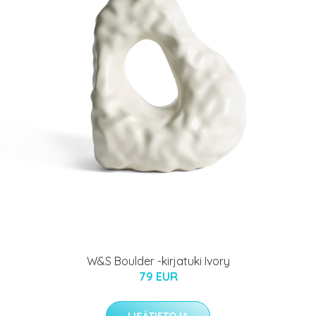
W&S Boulder -kirjatuki Ivory
79 EUR
LISÄTIETOJA