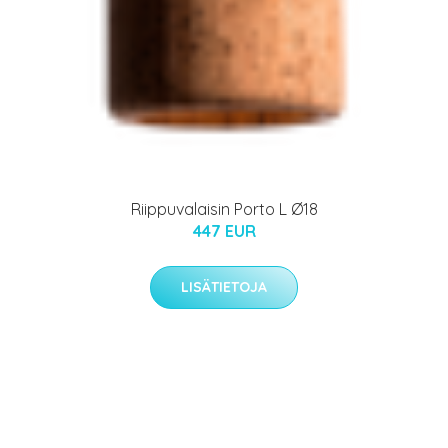
Riippuvalaisin Porto L Ø18
447 EUR
LISÄTIETOJA