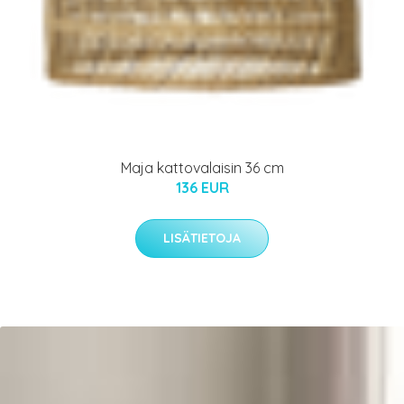
Maja kattovalaisin 36 cm
136 EUR
LISÄTIETOJA