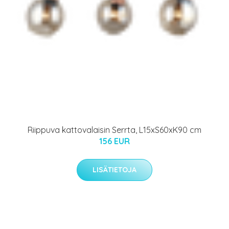
Riippuva kattovalaisin Serrta, L15xS60xK90 cm
156 EUR
LISÄTIETOJA