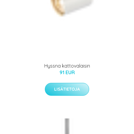
Hyssna kattovalaisin
91 EUR
LISÄTIETOJA