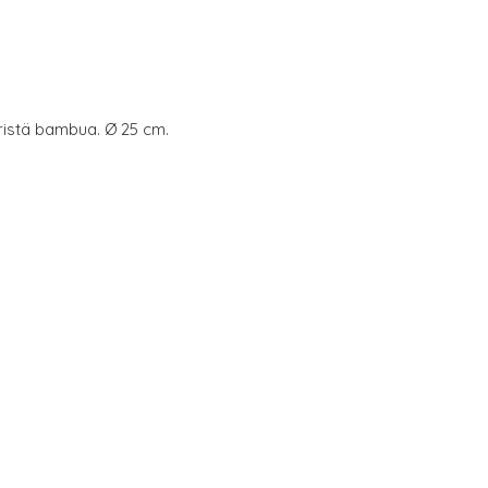
ristä bambua. Ø 25 cm.