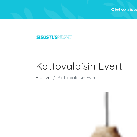
Oletko sis
Kattovalaisin Evert
Etusivu
Kattovalaisin Evert