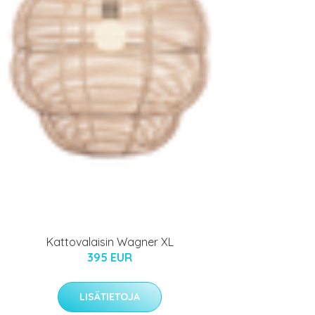
Kattovalaisin Wagner XL
395 EUR
LISÄTIETOJA