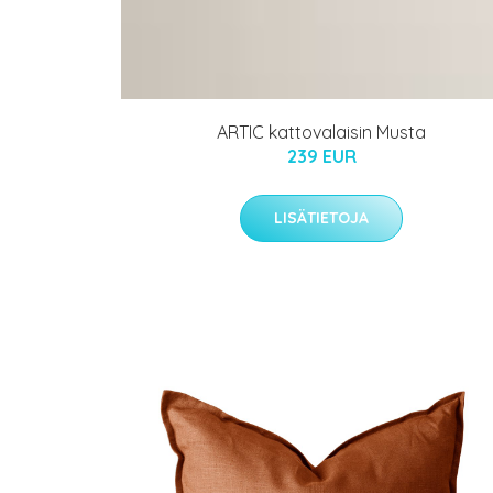
ARTIC kattovalaisin Musta
239 EUR
LISÄTIETOJA