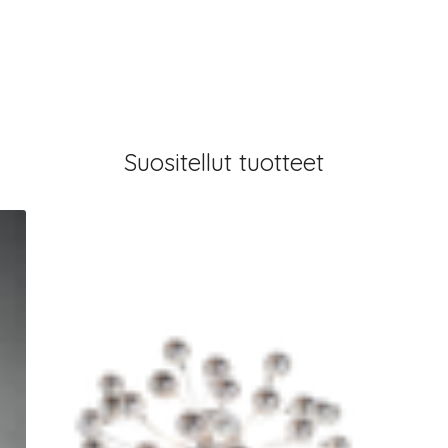
Suositellut tuotteet