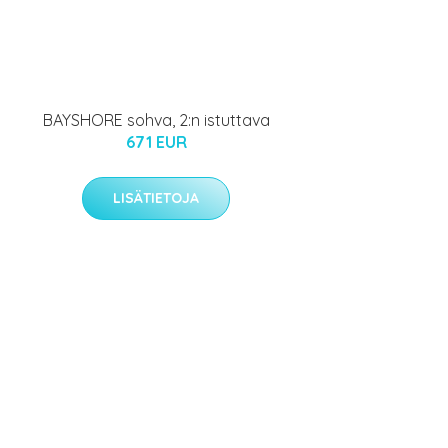
BAYSHORE sohva, 2:n istuttava
671 EUR
LISÄTIETOJA