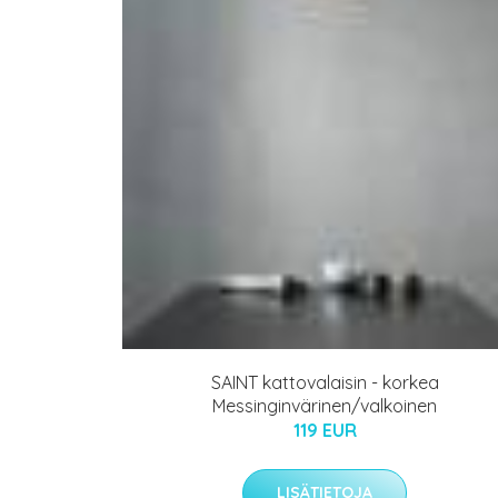
SAINT kattovalaisin - korkea
Messinginvärinen/valkoinen
119 EUR
LISÄTIETOJA