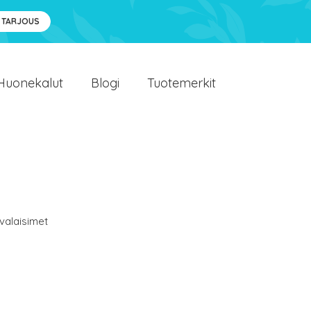
 TARJOUS
Huonekalut
Blogi
Tuotemerkit
valaisimet