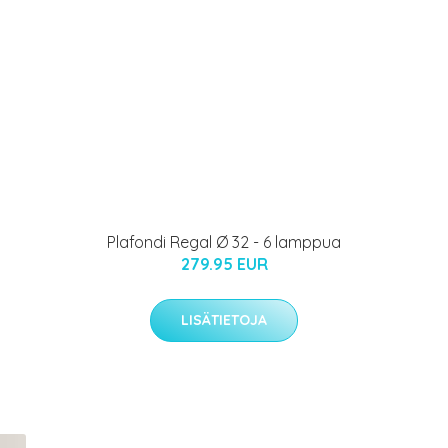
Plafondi Regal Ø 32 - 6 lamppua
279.95 EUR
LISÄTIETOJA