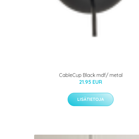
CableCup Black mdf/ metal
21.95 EUR
LISÄTIETOJA