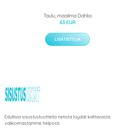
Taulu, maailma Dahlia
63 EUR
LISÄTIETOJA
Edullisia sisustustuotteita netistä löydät kattavasta
valikoimastamme helposti.