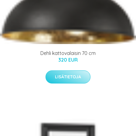
Dehli kattovalaisin 70 cm
320 EUR
LISÄTIETOJA