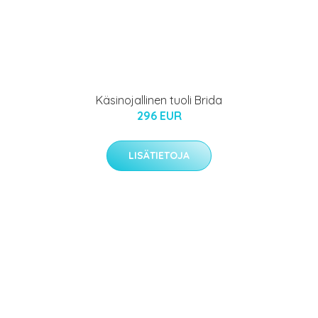
Käsinojallinen tuoli Brida
296 EUR
LISÄTIETOJA