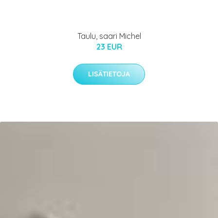
Taulu, saari Michel
23 EUR
LISÄTIETOJA