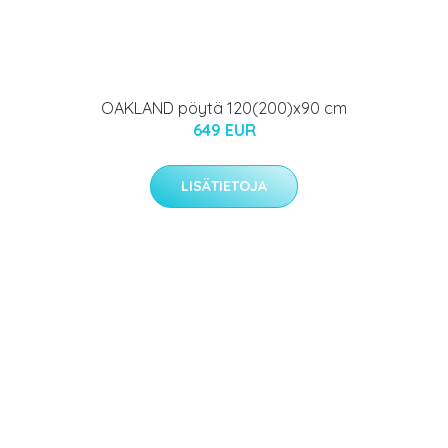
OAKLAND pöytä 120(200)x90 cm
649 EUR
LISÄTIETOJA