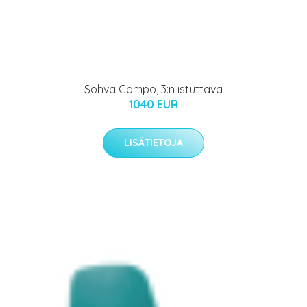
Sohva Compo, 3:n istuttava
1040 EUR
LISÄTIETOJA