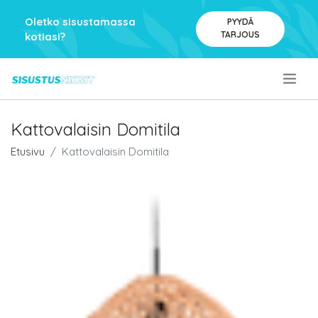
Oletko sisustamassa
PYYDÄ
TARJOUS
kotiasi?
.
Kattovalaisin Domitila
Etusivu
Kattovalaisin Domitila