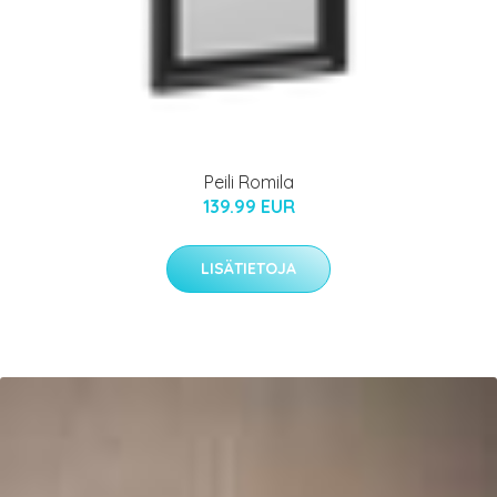
Peili Romila
139.99 EUR
LISÄTIETOJA