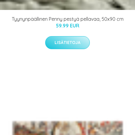
Tyynynpäällinen Penny pestyä pellavaa, 50x90 cm
59.99 EUR
LISÄTIETOJA