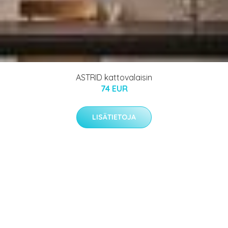
ASTRID kattovalaisin
74 EUR
LISÄTIETOJA