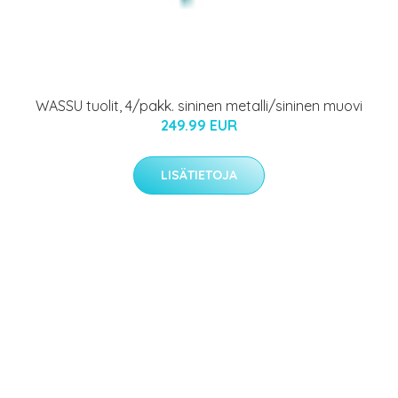
WASSU tuolit, 4/pakk. sininen metalli/sininen muovi
249.99 EUR
LISÄTIETOJA