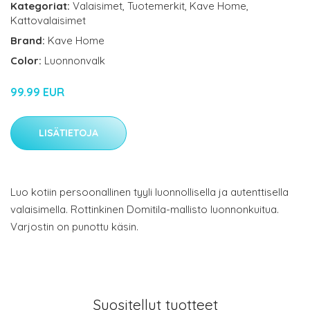
Kategoriat:
Valaisimet
,
Tuotemerkit
,
Kave Home
,
Kattovalaisimet
Brand:
Kave Home
Color:
Luonnonvalk
99.99 EUR
LISÄTIETOJA
Luo kotiin persoonallinen tyyli luonnollisella ja autenttisella
valaisimella. Rottinkinen Domitila-mallisto luonnonkuitua.
Varjostin on punottu käsin.
Suositellut tuotteet