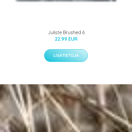
Juliste Brushed 6
22.99 EUR
LISÄTIETOJA