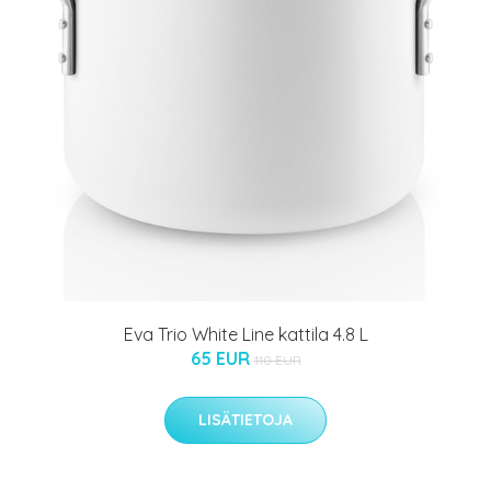
Eva Trio White Line kattila 4.8 L
65 EUR
110 EUR
LISÄTIETOJA