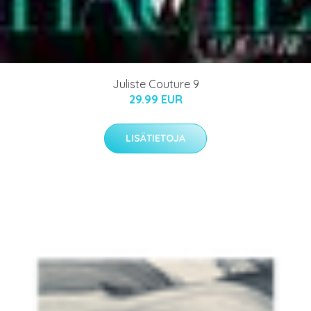
Juliste Couture 9
29.99 EUR
LISÄTIETOJA