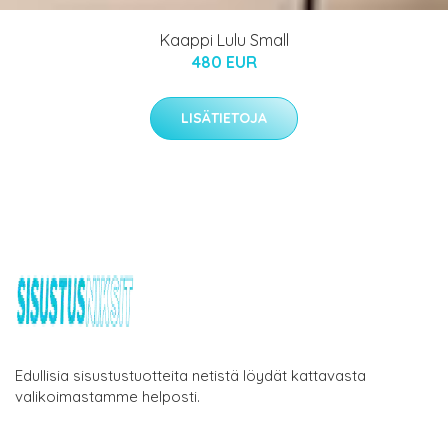
Kaappi Lulu Small
480 EUR
LISÄTIETOJA
Edullisia sisustustuotteita netistä löydät kattavasta
valikoimastamme helposti.