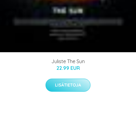
Juliste The Sun
22.99 EUR
LISÄTIETOJA