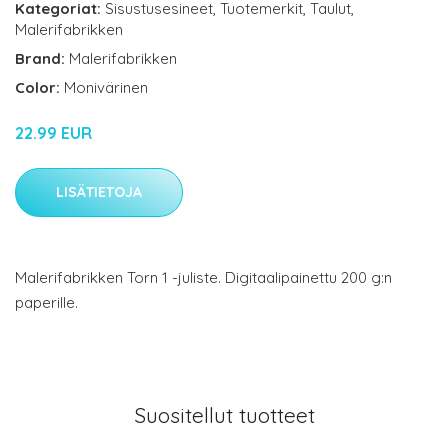
Kategoriat:
Sisustusesineet
,
Tuotemerkit
,
Taulut
,
Malerifabrikken
Brand:
Malerifabrikken
Color:
Monivärinen
22.99 EUR
LISÄTIETOJA
Malerifabrikken Torn 1 -juliste. Digitaalipainettu 200 g:n
paperille.
Suositellut tuotteet