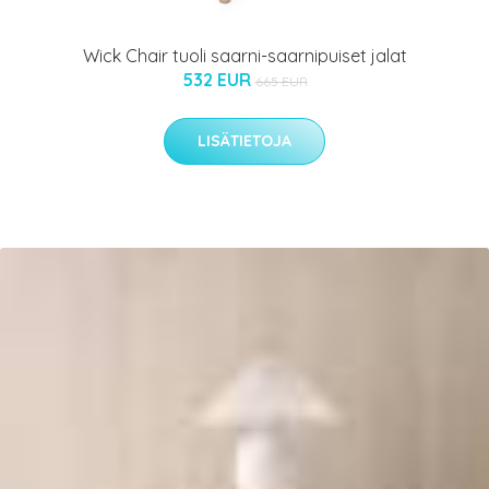
Wick Chair tuoli saarni-saarnipuiset jalat
532 EUR
665 EUR
LISÄTIETOJA