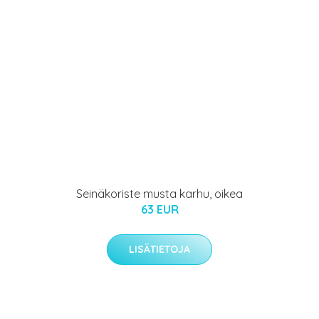
Seinäkoriste musta karhu, oikea
63 EUR
LISÄTIETOJA