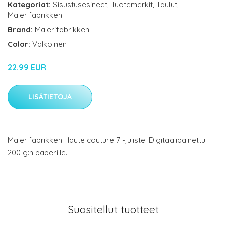
Kategoriat:
Sisustusesineet
,
Tuotemerkit
,
Taulut
,
Malerifabrikken
Brand:
Malerifabrikken
Color:
Valkoinen
22.99 EUR
LISÄTIETOJA
Malerifabrikken Haute couture 7 -juliste. Digitaalipainettu
200 g:n paperille.
Suositellut tuotteet