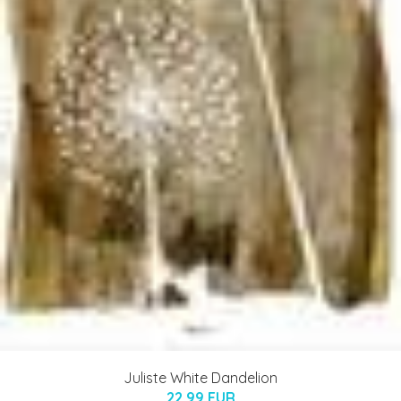
Juliste White Dandelion
22.99 EUR