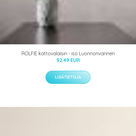
ROLFIE kattovalaisin - iso Luonnonvärinen
92.49 EUR
LISÄTIETOJA