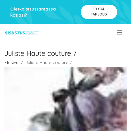
Oletko sisustamassa
PYYDÄ
TARJOUS
kotiasi?
.
Juliste Haute couture 7
Etusivu
Juliste Haute couture 7