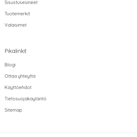
Sisustusesineet
Tuotemerkit
Valaisimet
Pikalinkit
Blogi
Ottaa yhteyttä
Käyttöehdot
Tietosuojakäytäntö
Sitemap