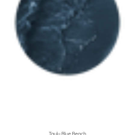
Taulu Blue Beach