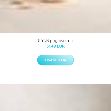
RILYNN pöytävalaisin
51.49 EUR
LISÄTIETOJA