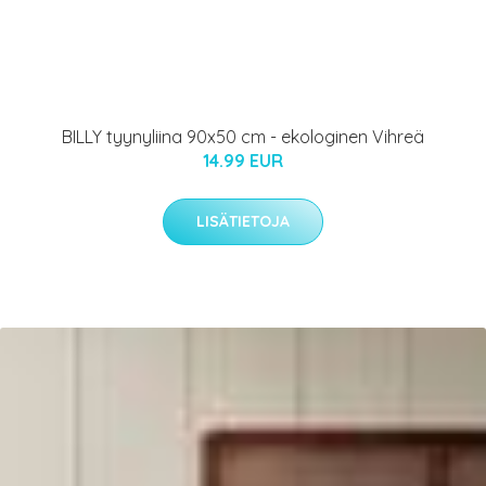
BILLY tyynyliina 90x50 cm - ekologinen Vihreä
14.99 EUR
LISÄTIETOJA