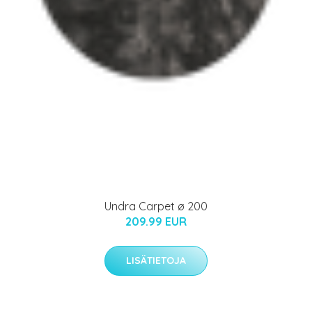
Undra Carpet ø 200
209.99 EUR
LISÄTIETOJA