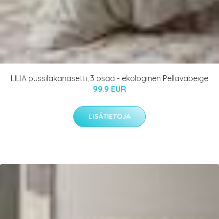
LILIA pussilakanasetti, 3 osaa - ekologinen Pellavabeige
99.9 EUR
LISÄTIETOJA