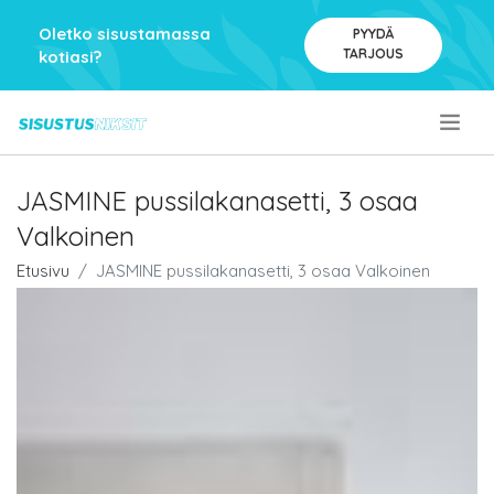
Oletko sisustamassa
PYYDÄ
TARJOUS
kotiasi?
.
JASMINE pussilakanasetti, 3 osaa
Valkoinen
Etusivu
JASMINE pussilakanasetti, 3 osaa Valkoinen