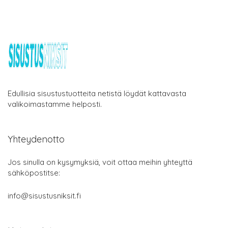
Edullisia sisustustuotteita netistä löydät kattavasta
valikoimastamme helposti.
Yhteydenotto
Jos sinulla on kysymyksiä, voit ottaa meihin yhteyttä
sähköpostitse:
info@sisustusniksit.fi