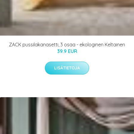
ZACK pussilakanasetti, 3 osaa - ekologinen Keltainen
39.9 EUR
LISÄTIETOJA