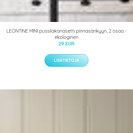
LEONTINE MINI pussilakanasetti pinnasänkyyn, 2 osaa -
ekologinen
29 EUR
LISÄTIETOJA