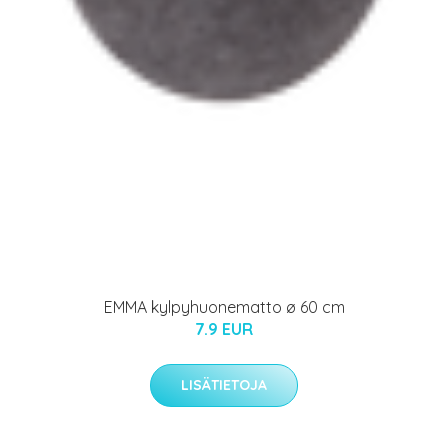
EMMA kylpyhuonematto ø 60 cm
7.9 EUR
LISÄTIETOJA