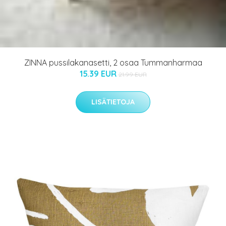
ZINNA pussilakanasetti, 2 osaa Tummanharmaa
15.39 EUR
21.99 EUR
LISÄTIETOJA