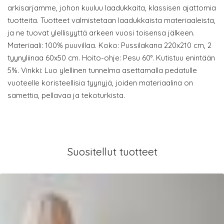
arkisarjamme, johon kuuluu laadukkaita, klassisen ajattomia
tuotteita. Tuotteet valmistetaan laadukkaista materiaaleista,
ja ne tuovat ylellisyyttä arkeen vuosi toisensa jälkeen.
Materiaali: 100% puuvillaa. Koko: Pussilakana 220x210 cm, 2
tyynyliinaa 60x50 cm. Hoito-ohje: Pesu 60°. Kutistuu enintään
5%. Vinkki: Luo ylellinen tunnelma asettamalla pedatulle
vuoteelle koristeellisia tyynyjä, joiden materiaalina on
samettia, pellavaa ja tekoturkista.
Suositellut tuotteet