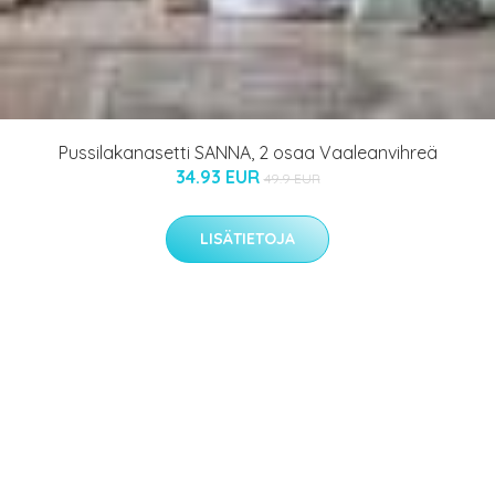
Pussilakanasetti SANNA, 2 osaa Vaaleanvihreä
34.93 EUR
49.9 EUR
LISÄTIETOJA