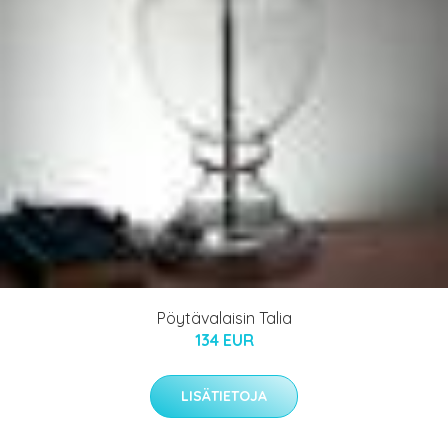
Pöytävalaisin Talia
134 EUR
LISÄTIETOJA