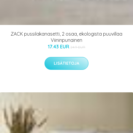
ZACK pussilakanasetti, 2 osaa, ekologista puuvillaa
Viininpunainen
17.43 EUR
24.9 EUR
LISÄTIETOJA