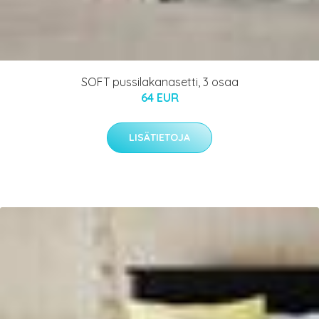
SOFT pussilakanasetti, 3 osaa
64 EUR
LISÄTIETOJA