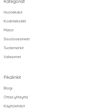
Kategoriat
Huonekalut
Kodintekstiilit
Matot
Sisustusesineet
Tuotemerkit
Valaisimet
Pikalinkit
Blogi
Ottaa yhteyttä
Käyttöehdot