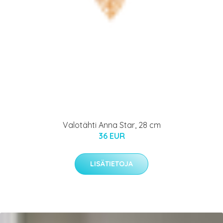
Valotähti Anna Star, 28 cm
36 EUR
LISÄTIETOJA