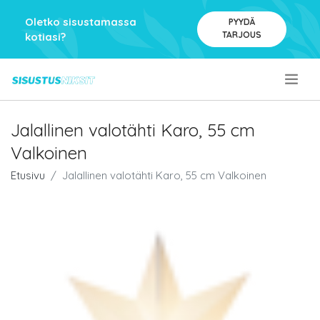
Oletko sisustamassa
PYYDÄ
TARJOUS
kotiasi?
.
Jalallinen valotähti Karo, 55 cm
Valkoinen
Etusivu
Jalallinen valotähti Karo, 55 cm Valkoinen