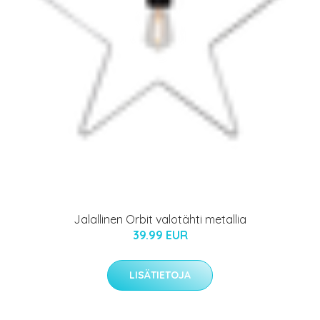
Jalallinen Orbit valotähti metallia
39.99 EUR
LISÄTIETOJA