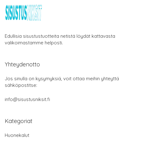
Edullisia sisustustuotteita netistä löydät kattavasta
valikoimastamme helposti.
Yhteydenotto
Jos sinulla on kysymyksiä, voit ottaa meihin yhteyttä
sähköpostitse:
info@sisustusniksit.fi
Kategoriat
Huonekalut