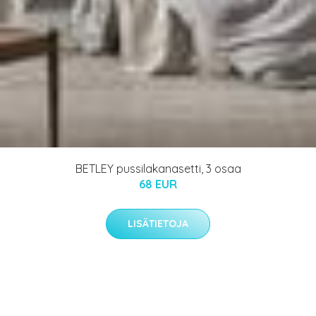
BETLEY pussilakanasetti, 3 osaa
68 EUR
LISÄTIETOJA