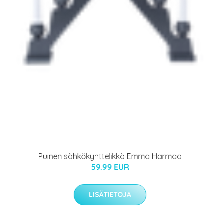
Puinen sähkökynttelikkö Emma Harmaa
59.99 EUR
LISÄTIETOJA