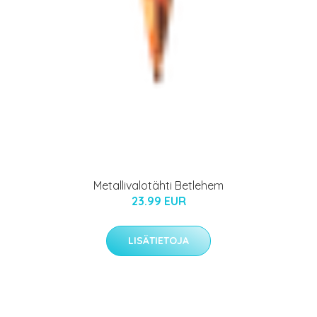
Metallivalotähti Betlehem
23.99 EUR
LISÄTIETOJA