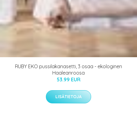
RUBY EKO pussilakanasetti, 3 osaa - ekologinen
Haaleanroosa
53.99 EUR
LISÄTIETOJA