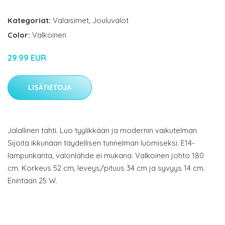
Kategoriat:
Valaisimet
,
Jouluvalot
Color:
Valkoinen
29.99 EUR
LISÄTIETOJA
Jalallinen tähti. Luo tyylikkään ja modernin vaikutelman.
Sijoita ikkunaan täydellisen tunnelman luomiseksi. E14-
lampunkanta, valonlähde ei mukana. Valkoinen johto 180
cm. Korkeus 52 cm, leveys/pituus 34 cm ja syvyys 14 cm.
Enintään 25 W.