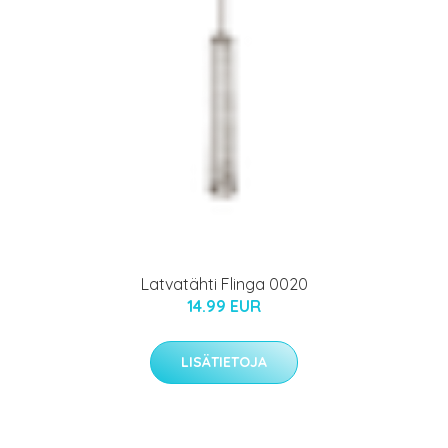
Latvatähti Flinga 0020
14.99 EUR
LISÄTIETOJA