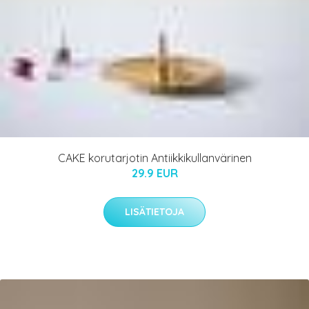
CAKE korutarjotin Antiikkikullanvärinen
29.9 EUR
LISÄTIETOJA