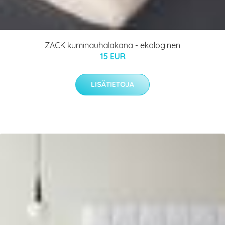
ZACK kuminauhalakana - ekologinen
15 EUR
LISÄTIETOJA