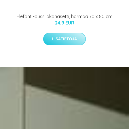
Elefant -pussilakanasetti, harmaa 70 x 80 cm
24.9 EUR
LISÄTIETOJA