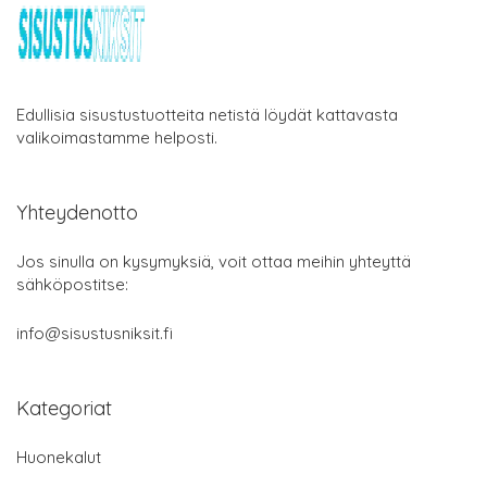
Edullisia sisustustuotteita netistä löydät kattavasta
valikoimastamme helposti.
Yhteydenotto
Jos sinulla on kysymyksiä, voit ottaa meihin yhteyttä
sähköpostitse:
info@sisustusniksit.fi
Kategoriat
Huonekalut