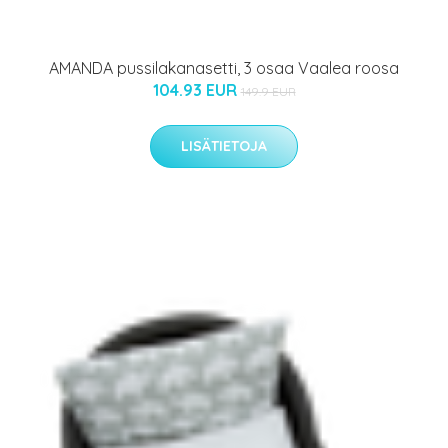
AMANDA pussilakanasetti, 3 osaa Vaalea roosa
104.93 EUR
149.9 EUR
LISÄTIETOJA