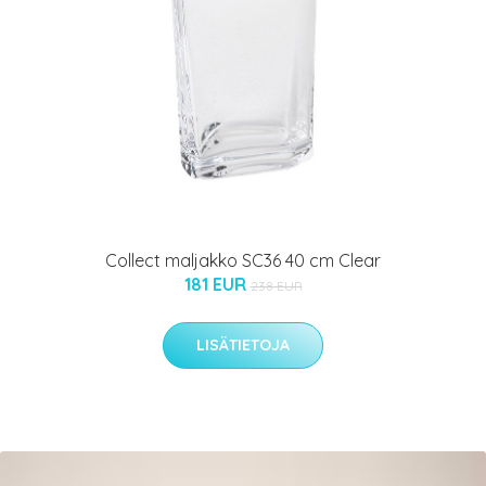
Collect maljakko SC36 40 cm Clear
181 EUR
238 EUR
LISÄTIETOJA