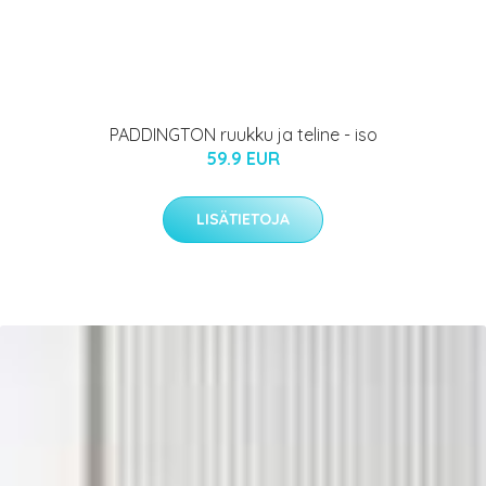
PADDINGTON ruukku ja teline - iso
59.9 EUR
LISÄTIETOJA