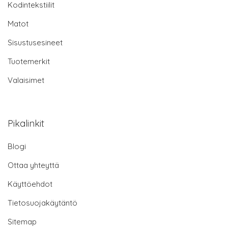
Kodintekstiilit
Matot
Sisustusesineet
Tuotemerkit
Valaisimet
Pikalinkit
Blogi
Ottaa yhteyttä
Käyttöehdot
Tietosuojakäytäntö
Sitemap