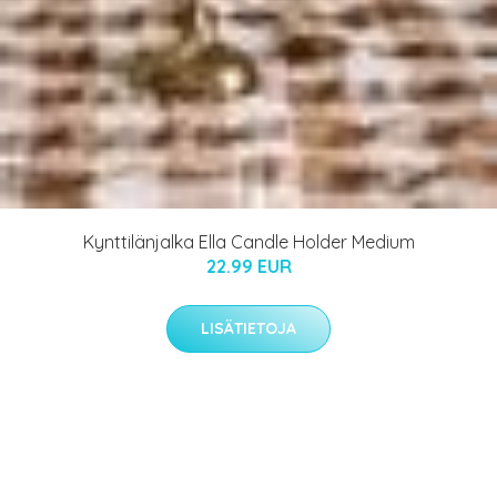
Kynttilänjalka Ella Candle Holder Medium
22.99 EUR
LISÄTIETOJA