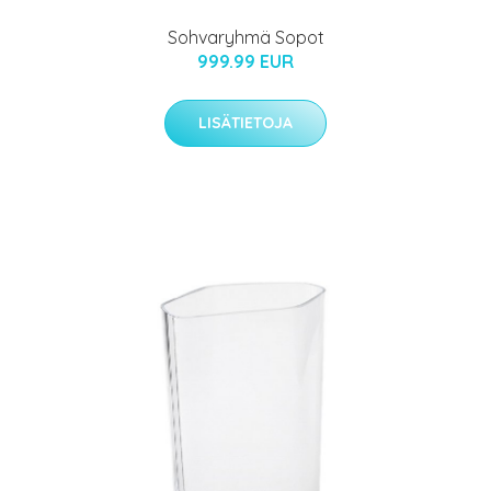
Sohvaryhmä Sopot
999.99 EUR
LISÄTIETOJA