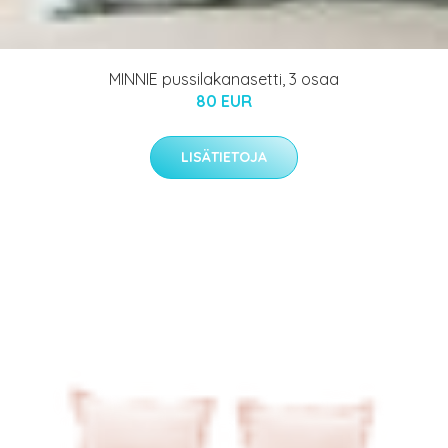
MINNIE pussilakanasetti, 3 osaa
80 EUR
LISÄTIETOJA