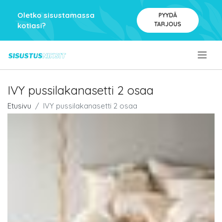
Oletko sisustamassa
PYYDÄ
TARJOUS
kotiasi?
.
IVY pussilakanasetti 2 osaa
Etusivu
IVY pussilakanasetti 2 osaa