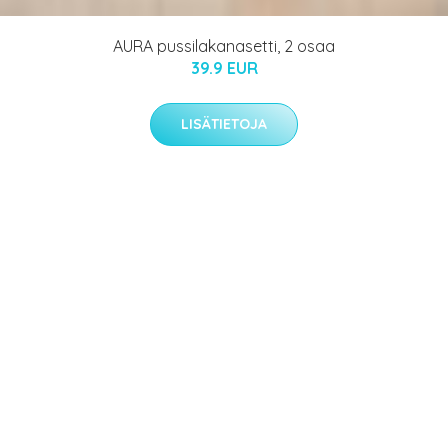
AURA pussilakanasetti, 2 osaa
39.9 EUR
LISÄTIETOJA