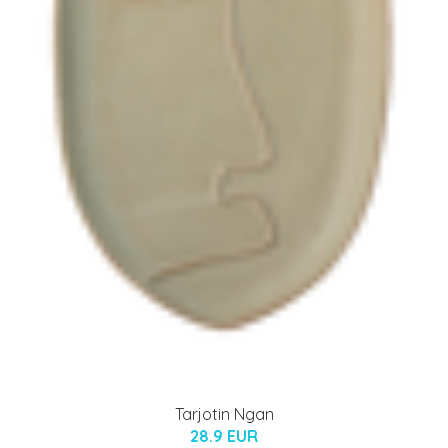
Tarjotin Ngan
28.9 EUR