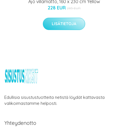
Ajo villamatto, 160 x 230 cm Yellow
228 EUR
285 EUR
LISÄTIETOJA
Edullisia sisustustuotteita netistä löydät kattavasta
valikoimastamme helposti.
Yhteydenotto