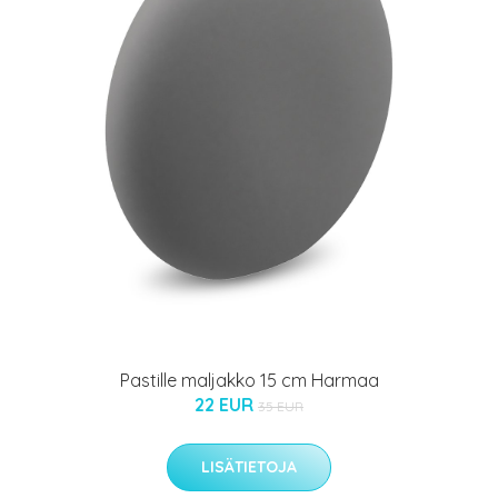
Pastille maljakko 15 cm Harmaa
22 EUR
35 EUR
LISÄTIETOJA