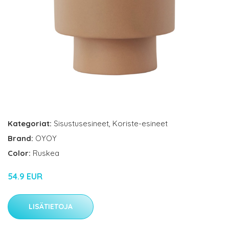
Kategoriat:
Sisustusesineet
,
Koriste-esineet
Brand:
OYOY
Color:
Ruskea
54.9 EUR
LISÄTIETOJA