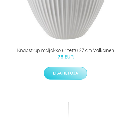
Knabstrup maljakko uritettu 27 cm Valkoinen
78 EUR
LISÄTIETOJA