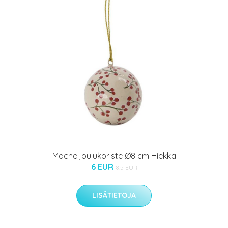
Mache joulukoriste Ø8 cm Hiekka
6 EUR
8.5 EUR
LISÄTIETOJA