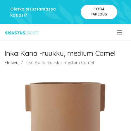
Oletko sisustamassa
PYYDÄ
TARJOUS
kotiasi?
.
Inka Kana -ruukku, medium Camel
Etusivu
Inka Kana -ruukku, medium Camel