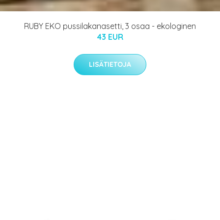
RUBY EKO pussilakanasetti, 3 osaa - ekologinen
43 EUR
LISÄTIETOJA