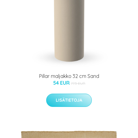
Pillar maljakko 32 cm Sand
54 EUR
77.5 EUR
LISÄTIETOJA