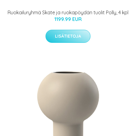
Ruokailuryhmä Skate ja ruokapöydän tuolit Polly, 4 kpl
1199.99 EUR
LISÄTIETOJA