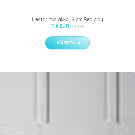
Hector maljakko 19 cm Red clay
11.6 EUR
15.5 EUR
LISÄTIETOJA