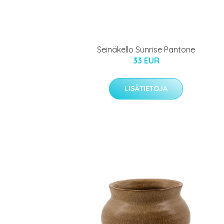
Seinäkello Sunrise Pantone
33 EUR
LISÄTIETOJA