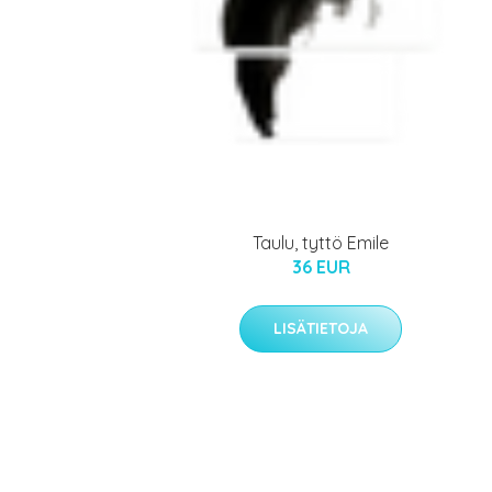
Taulu, tyttö Emile
36 EUR
LISÄTIETOJA