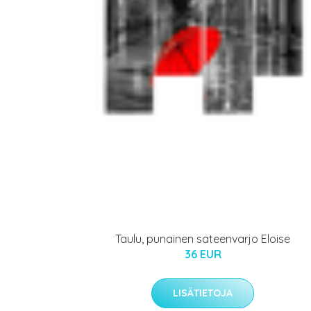
Taulu, punainen sateenvarjo Eloise
36 EUR
LISÄTIETOJA