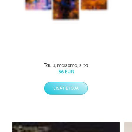
Taulu, maisema, silta
36 EUR
LISÄTIETOJA