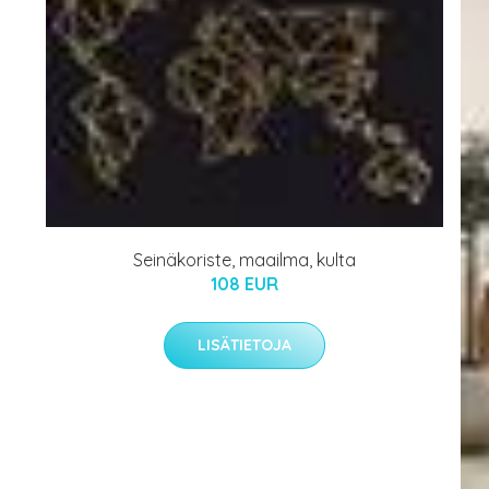
Seinäkoriste, maailma, kulta
108 EUR
LISÄTIETOJA