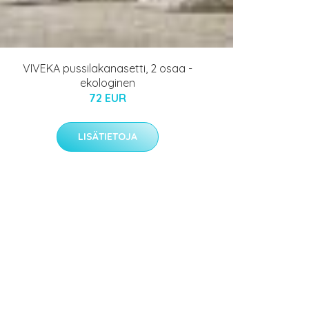
VIVEKA pussilakanasetti, 2 osaa -
ekologinen
72 EUR
LISÄTIETOJA