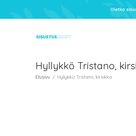
Oletko sis
Hyllykkö Tristano, kir
Etusivu
Hyllykkö Tristano, kirsikka