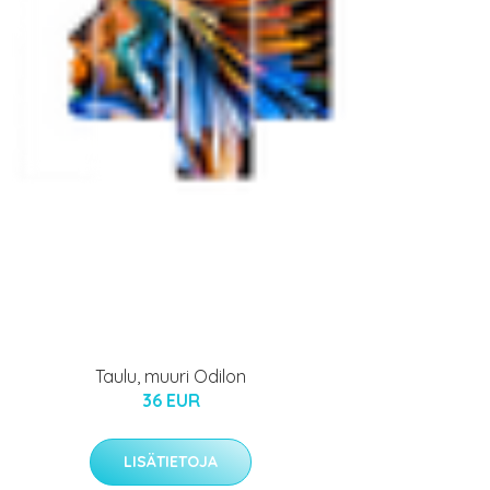
Taulu, muuri Odilon
36 EUR
LISÄTIETOJA