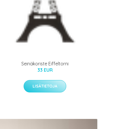
Seinäkoriste Eiffeltorni
33 EUR
LISÄTIETOJA