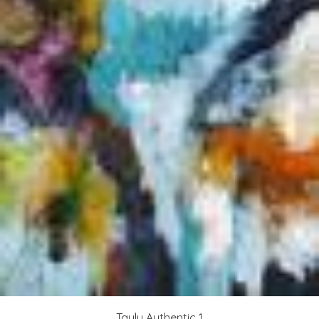
Taulu Authentic 1