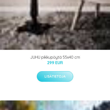
JUHU pikkupöytä 55x40 cm
299 EUR
LISÄTIETOJA