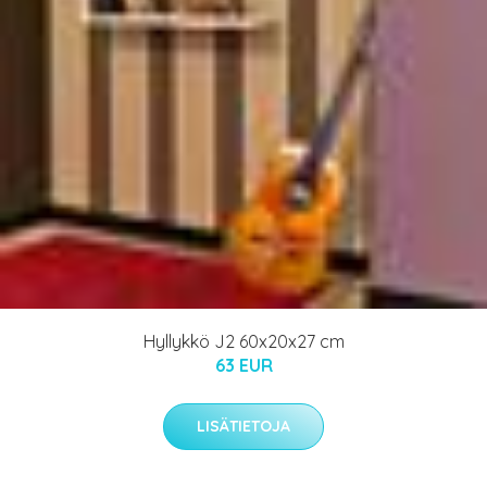
Hyllykkö J2 60x20x27 cm
63 EUR
LISÄTIETOJA