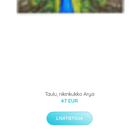
Taulu, riikinkukko Arya
47 EUR
LISÄTIETOJA