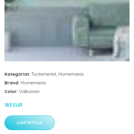
Kategoriat:
Tuotemerkit
,
Homemania
Brand:
Homemania
Color:
Valkoinen
183 EUR
LISÄTIETOJA