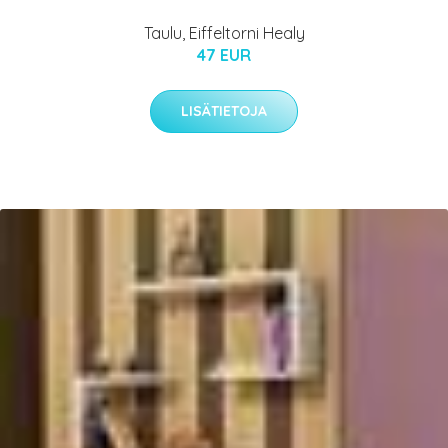
Taulu, Eiffeltorni Healy
47 EUR
LISÄTIETOJA