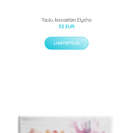
Taulu, kissaeläin Elysha
52 EUR
LISÄTIETOJA