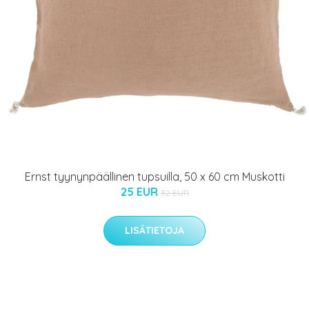
Ernst tyynynpäällinen tupsuilla, 50 x 60 cm Muskotti
25 EUR
32 EUR
LISÄTIETOJA