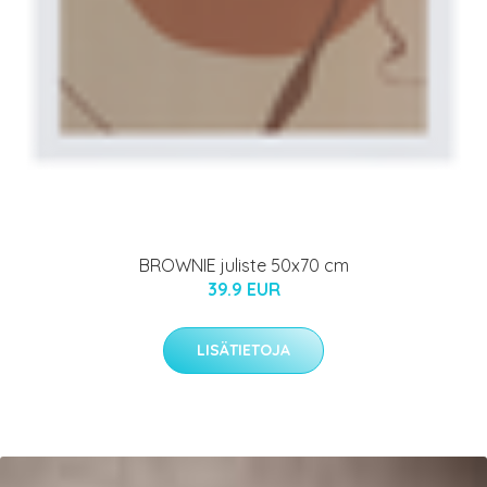
BROWNIE juliste 50x70 cm
39.9 EUR
LISÄTIETOJA