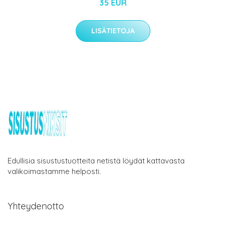
35 EUR
LISÄTIETOJA
Edullisia sisustustuotteita netistä löydät kattavasta
valikoimastamme helposti.
Yhteydenotto