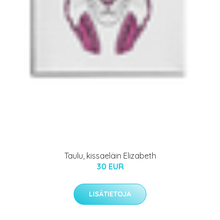
Taulu, kissaeläin Elizabeth
30 EUR
LISÄTIETOJA