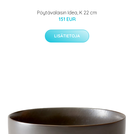
Pöytävalaisin Idea, K 22 cm
151 EUR
LISÄTIETOJA