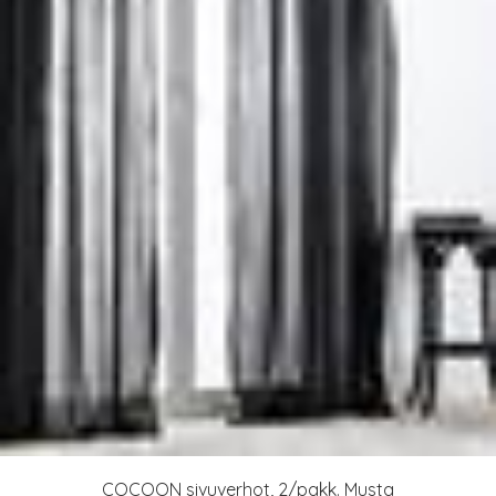
COCOON sivuverhot, 2/pakk. Musta