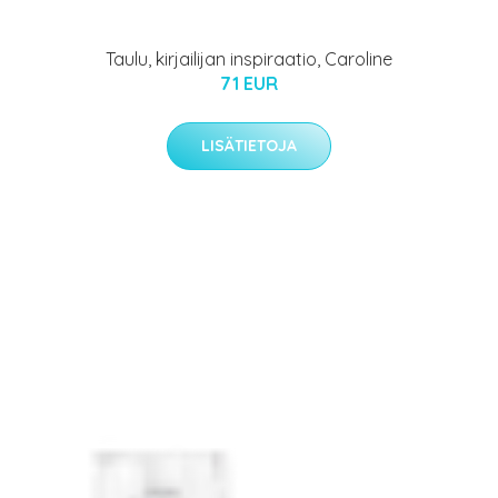
Taulu, kirjailijan inspiraatio, Caroline
71 EUR
LISÄTIETOJA