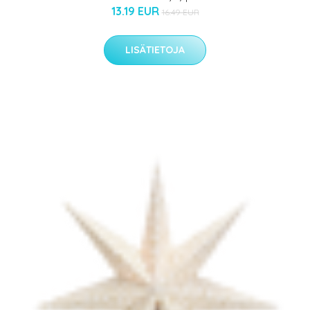
13.19 EUR
16.49 EUR
LISÄTIETOJA