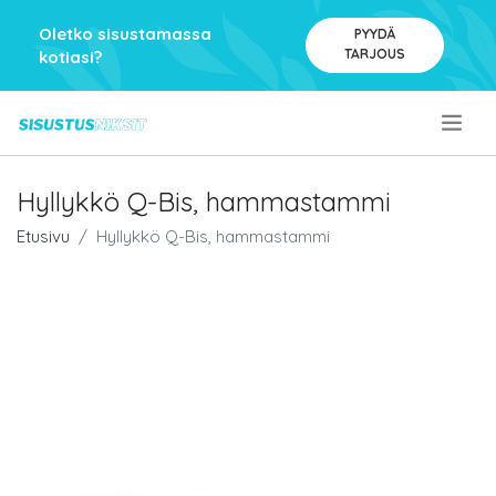
Oletko sisustamassa
PYYDÄ
TARJOUS
kotiasi?
.
Hyllykkö Q-Bis, hammastammi
Etusivu
Hyllykkö Q-Bis, hammastammi