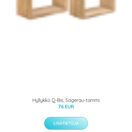
Hyllykkö Q-Bis, Sagerau-tammi
76 EUR
LISÄTIETOJA