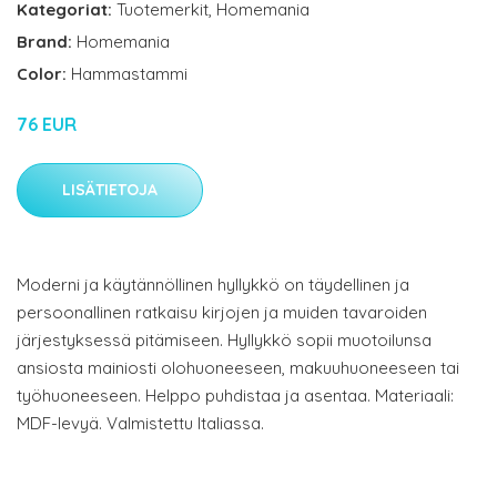
Kategoriat:
Tuotemerkit
,
Homemania
Brand:
Homemania
Color:
Hammastammi
76 EUR
LISÄTIETOJA
Moderni ja käytännöllinen hyllykkö on täydellinen ja
persoonallinen ratkaisu kirjojen ja muiden tavaroiden
järjestyksessä pitämiseen. Hyllykkö sopii muotoilunsa
ansiosta mainiosti olohuoneeseen, makuuhuoneeseen tai
työhuoneeseen. Helppo puhdistaa ja asentaa. Materiaali:
MDF-levyä. Valmistettu Italiassa.