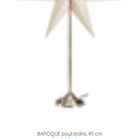
BAROQUE pöytätähti, 45 cm