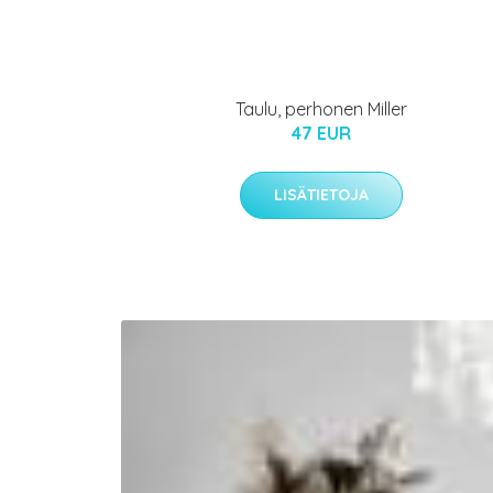
Taulu, perhonen Miller
47 EUR
LISÄTIETOJA