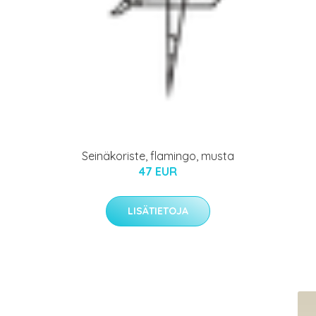
Seinäkoriste, flamingo, musta
47 EUR
LISÄTIETOJA