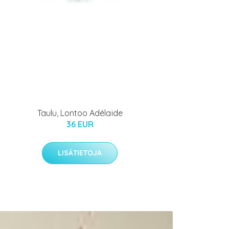
Taulu, Lontoo Adélaïde
36 EUR
LISÄTIETOJA