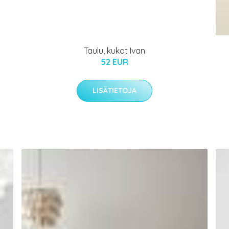
Taulu, kukat Ivan
52 EUR
LISÄTIETOJA