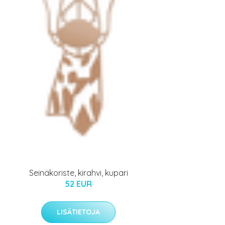
Seinäkoriste, kirahvi, kupari
52 EUR
LISÄTIETOJA