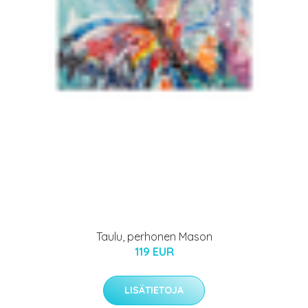
Taulu, perhonen Mason
119 EUR
LISÄTIETOJA