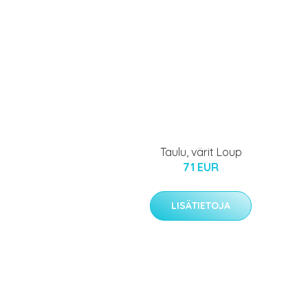
Taulu, värit Loup
71 EUR
LISÄTIETOJA