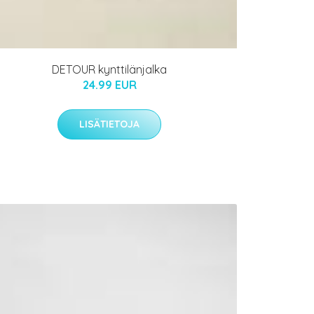
DETOUR kynttilänjalka
24.99 EUR
LISÄTIETOJA