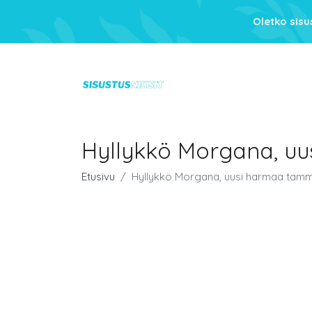
Oletko sis
Hyllykkö Morgana, u
Etusivu
Hyllykkö Morgana, uusi harmaa tamm