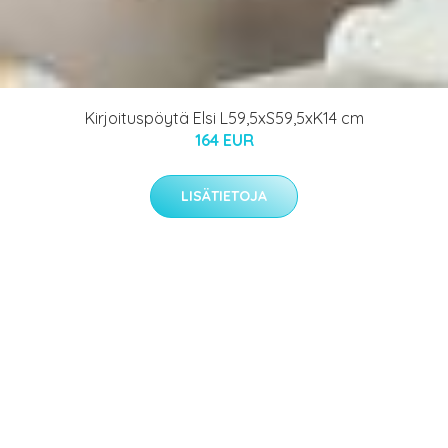
Kirjoituspöytä Elsi L59,5xS59,5xK14 cm
164 EUR
LISÄTIETOJA