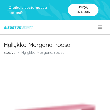
Oletko sisustamassa
PYYDÄ
TARJOUS
kotiasi?
.
Hyllykkö Morgana, roosa
Etusivu
Hyllykkö Morgana, roosa