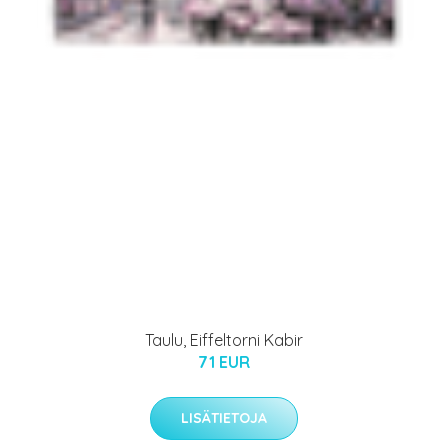
Taulu, Eiffeltorni Kabir
71 EUR
LISÄTIETOJA