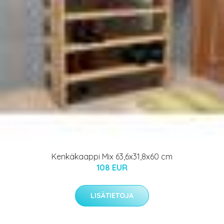
Kenkäkaappi Mix 63,6x31,8x60 cm
108 EUR
LISÄTIETOJA