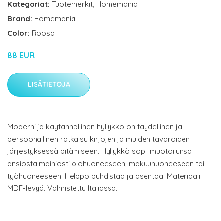
Kategoriat:
Tuotemerkit
,
Homemania
Brand:
Homemania
Color:
Roosa
88 EUR
LISÄTIETOJA
Moderni ja käytännöllinen hyllykkö on täydellinen ja
persoonallinen ratkaisu kirjojen ja muiden tavaroiden
järjestyksessä pitämiseen. Hyllykkö sopii muotoilunsa
ansiosta mainiosti olohuoneeseen, makuuhuoneeseen tai
työhuoneeseen. Helppo puhdistaa ja asentaa. Materiaali:
MDF-levyä. Valmistettu Italiassa.