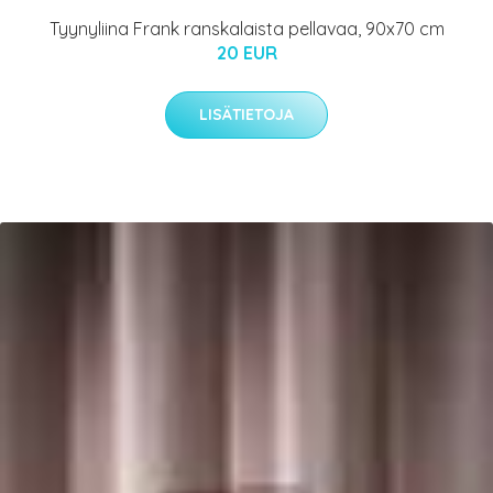
Tyynyliina Frank ranskalaista pellavaa, 90x70 cm
20 EUR
LISÄTIETOJA