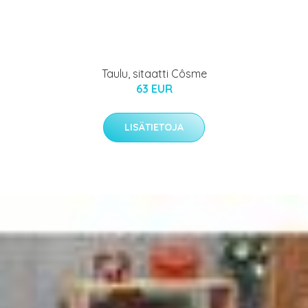
Taulu, sitaatti Côsme
63 EUR
LISÄTIETOJA