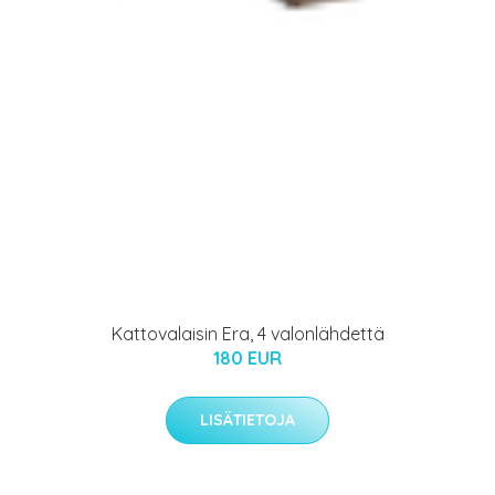
Kattovalaisin Era, 4 valonlähdettä
180 EUR
LISÄTIETOJA