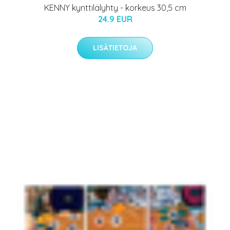
KENNY kynttilälyhty - korkeus 30,5 cm
24.9 EUR
LISÄTIETOJA