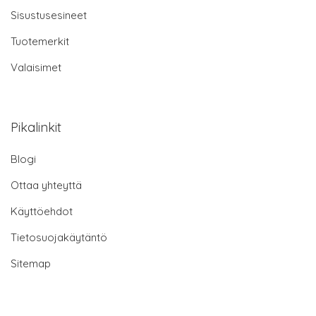
Sisustusesineet
Tuotemerkit
Valaisimet
Pikalinkit
Blogi
Ottaa yhteyttä
Käyttöehdot
Tietosuojakäytäntö
Sitemap