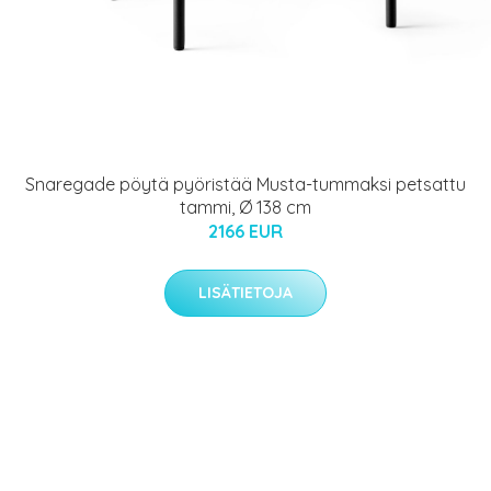
Snaregade pöytä pyöristää Musta-tummaksi petsattu
tammi, Ø 138 cm
2166 EUR
LISÄTIETOJA