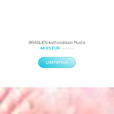
BRASILIEN-kattovalaisin Musta
44.95 EUR
89.9 EUR
LISÄTIETOJA