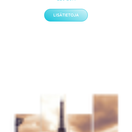
LISÄTIETOJA