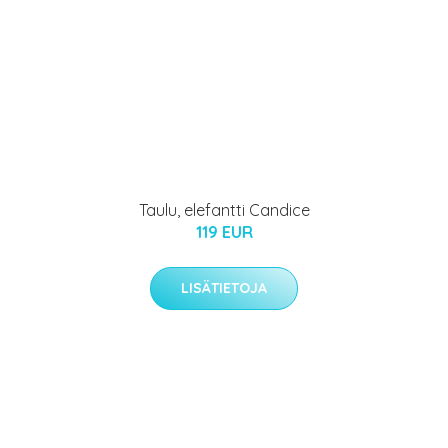
Taulu, elefantti Candice
119 EUR
LISÄTIETOJA