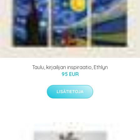
Taulu, kirjailijan inspiraatio, Ethlyn
95 EUR
LISÄTIETOJA