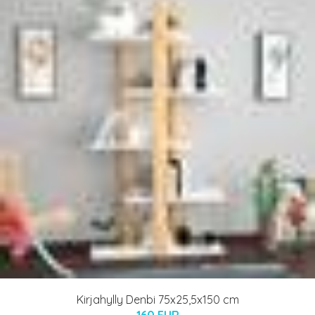
Kirjahylly Denbi 75x25,5x150 cm
160 EUR