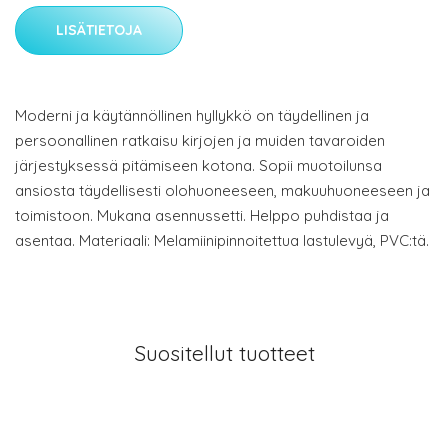
LISÄTIETOJA
Moderni ja käytännöllinen hyllykkö on täydellinen ja
persoonallinen ratkaisu kirjojen ja muiden tavaroiden
järjestyksessä pitämiseen kotona. Sopii muotoilunsa
ansiosta täydellisesti olohuoneeseen, makuuhuoneeseen ja
toimistoon. Mukana asennussetti. Helppo puhdistaa ja
asentaa. Materiaali: Melamiinipinnoitettua lastulevyä, PVC:tä.
Suositellut tuotteet