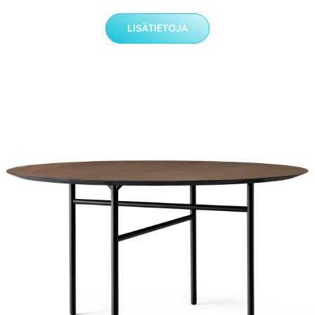
LISÄTIETOJA