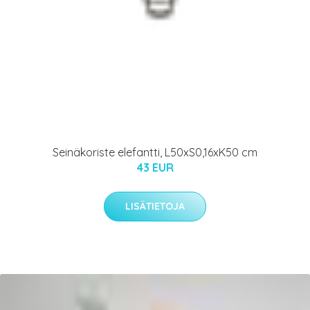
Seinäkoriste elefantti, L50xS0,16xK50 cm
43 EUR
LISÄTIETOJA