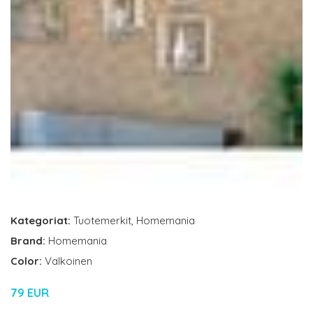
Kategoriat:
Tuotemerkit
,
Homemania
Brand:
Homemania
Color:
Valkoinen
79 EUR