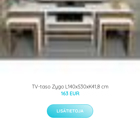
TV-taso Zygo L140xS30xK41,8 cm
163 EUR
LISÄTIETOJA