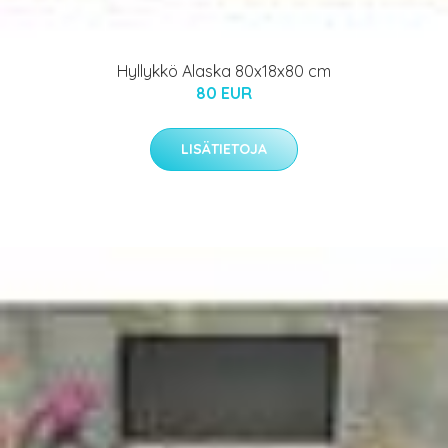
Hyllykkö Alaska 80x18x80 cm
80 EUR
LISÄTIETOJA