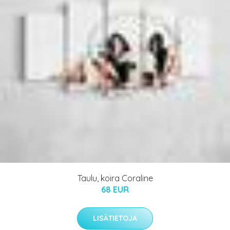
Taulu, koira Coraline
68 EUR
LISÄTIETOJA