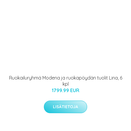
Ruokailuryhmä Modena ja ruokapöydän tuolit Lina, 6
kpl
1799.99 EUR
LISÄTIETOJA