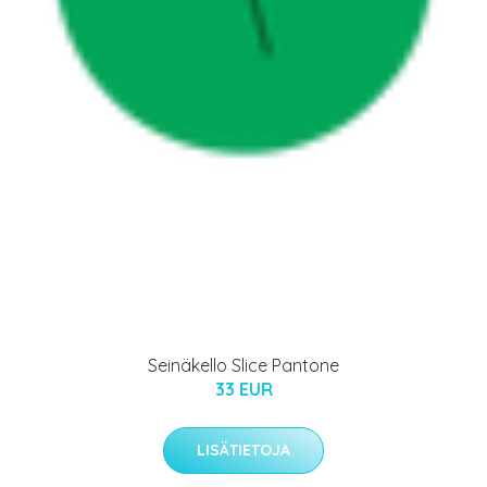
Seinäkello Slice Pantone
33 EUR
LISÄTIETOJA