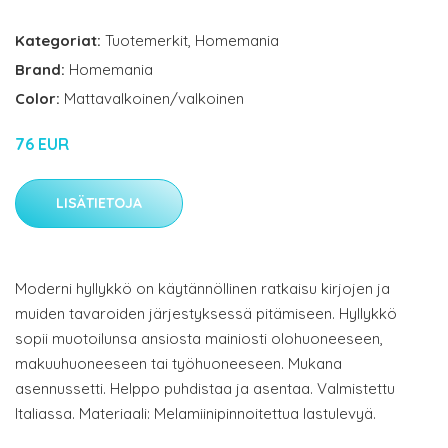
Kategoriat:
Tuotemerkit
,
Homemania
Brand:
Homemania
Color:
Mattavalkoinen/valkoinen
76 EUR
LISÄTIETOJA
Moderni hyllykkö on käytännöllinen ratkaisu kirjojen ja
muiden tavaroiden järjestyksessä pitämiseen. Hyllykkö
sopii muotoilunsa ansiosta mainiosti olohuoneeseen,
makuuhuoneeseen tai työhuoneeseen. Mukana
asennussetti. Helppo puhdistaa ja asentaa. Valmistettu
Italiassa. Materiaali: Melamiinipinnoitettua lastulevyä.