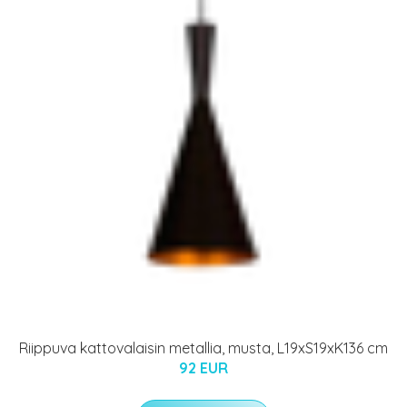
Riippuva kattovalaisin metallia, musta, L19xS19xK136 cm
92 EUR