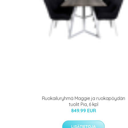
Ruokailuryhmä Maggie ja ruokapöydän
tuolit Pia, 6 kpl
849.99 EUR
LISÄTIETOJA