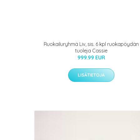
Ruokailuryhmä Liv, sis. 6 kpl ruokapöydän
tuoleja Cassie
999.99 EUR
LISÄTIETOJA