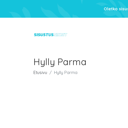
Oletko sis
Hylly Parma
Etusivu
Hylly Parma