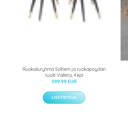
Ruokailuryhmä Solhem ja ruokapöydän
tuolit Valleta, 4 kpl
599.99 EUR
LISÄTIETOJA