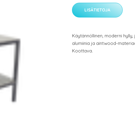
LISÄTIETOJA
Käytännöllinen, moderni hylly,
alumiinia ja aintwood-materiaa
Koottava.