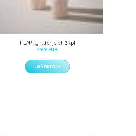
PILAR kynttilänjalat, 2 kpl
49.9 EUR
LISÄTIETOJA