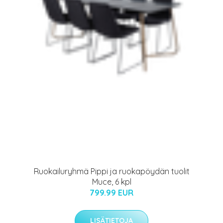
Ruokailuryhmä Pippi ja ruokapöydän tuolit
Muce, 6 kpl
799.99 EUR
LISÄTIETOJA