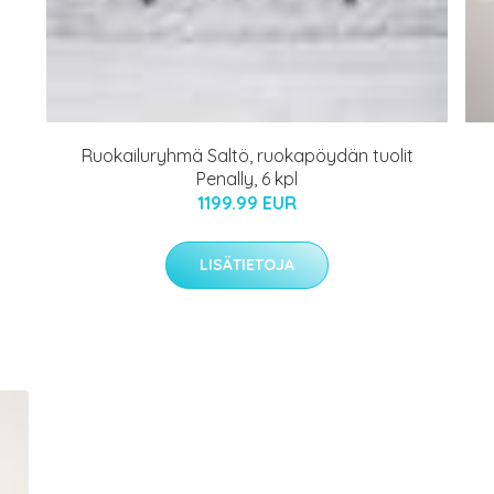
Ruokailuryhmä Saltö, ruokapöydän tuolit
Penally, 6 kpl
1199.99 EUR
LISÄTIETOJA