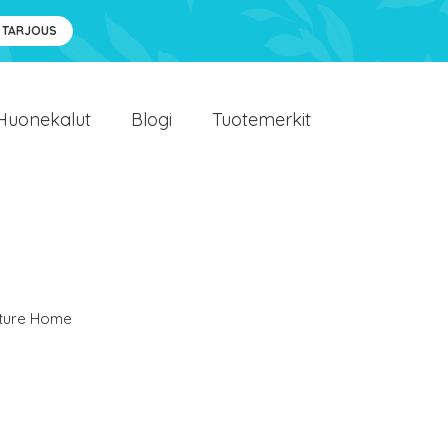
 TARJOUS
Huonekalut
Blogi
Tuotemerkit
ture Home