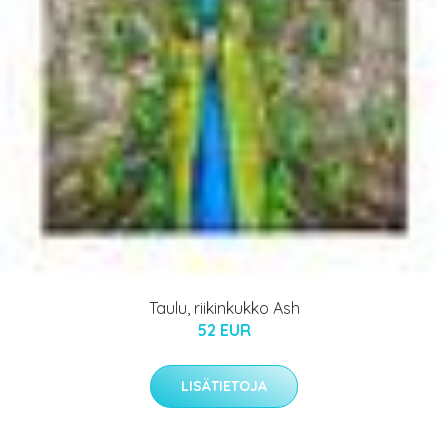
Taulu, riikinkukko Ash
52 EUR
LISÄTIETOJA