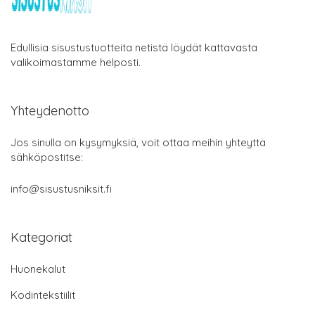
Edullisia sisustustuotteita netistä löydät kattavasta
valikoimastamme helposti.
Yhteydenotto
Jos sinulla on kysymyksiä, voit ottaa meihin yhteyttä
sähköpostitse:
info@sisustusniksit.fi
Kategoriat
Huonekalut
Kodintekstiilit