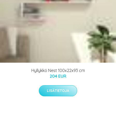
Hyllykkö Nest 100x22x93 cm
204 EUR
LISÄTIETOJA