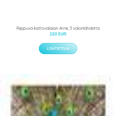
Riippuva kattovalaisin Arne, 3 valonlähdettä
220 EUR
LISÄTIETOJA