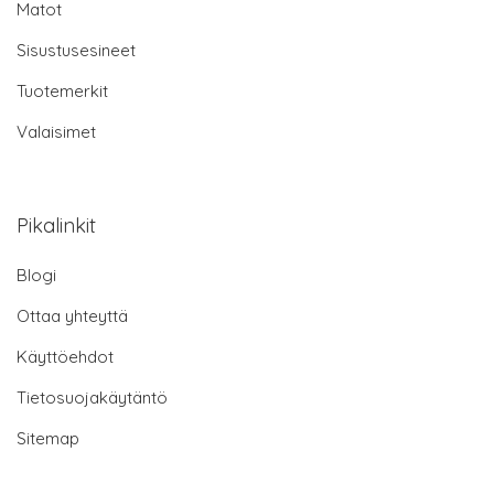
Matot
Sisustusesineet
Tuotemerkit
Valaisimet
Pikalinkit
Blogi
Ottaa yhteyttä
Käyttöehdot
Tietosuojakäytäntö
Sitemap