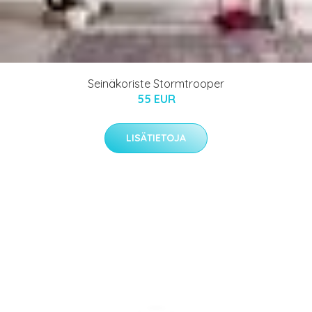
Seinäkoriste Stormtrooper
55 EUR
LISÄTIETOJA