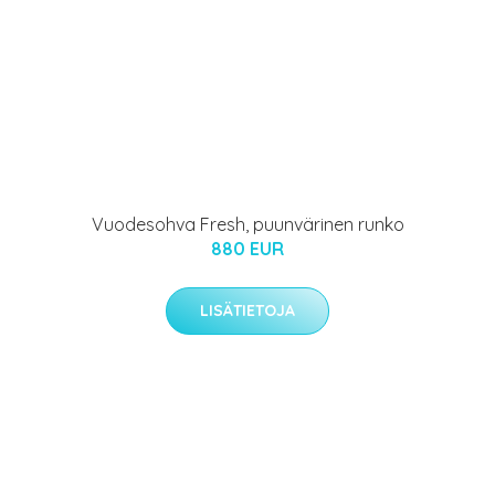
Vuodesohva Fresh, puunvärinen runko
880 EUR
LISÄTIETOJA