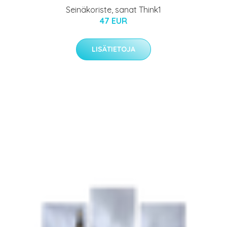
Seinäkoriste, sanat Think1
47 EUR
LISÄTIETOJA