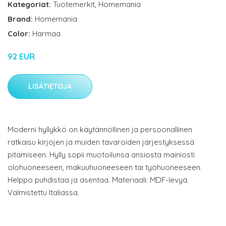
Kategoriat:
Tuotemerkit
,
Homemania
Brand:
Homemania
Color:
Harmaa
92 EUR
LISÄTIETOJA
Moderni hyllykkö on käytännöllinen ja persoonallinen
ratkaisu kirjojen ja muiden tavaroiden järjestyksessä
pitämiseen. Hylly sopii muotoilunsa ansiosta mainiosti
olohuoneeseen, makuuhuoneeseen tai työhuoneeseen.
Helppo puhdistaa ja asentaa. Materiaali: MDF-levyä.
Valmistettu Italiassa.