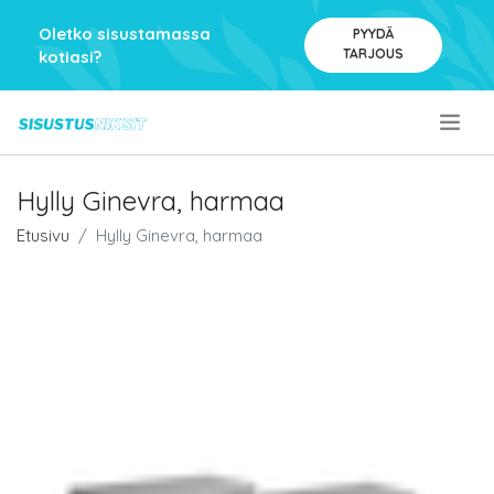
Oletko sisustamassa
PYYDÄ
TARJOUS
kotiasi?
.
Hylly Ginevra, harmaa
Etusivu
Hylly Ginevra, harmaa